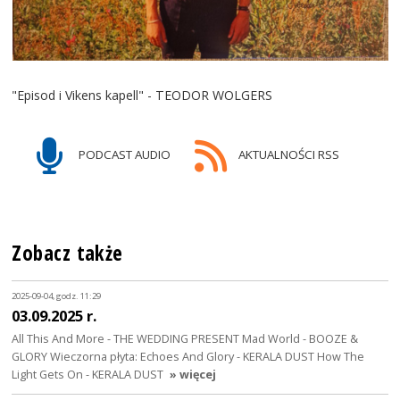
"Episod i Vikens kapell" - TEODOR WOLGERS
PODCAST AUDIO
AKTUALNOŚCI RSS
Zobacz także
2025-09-04, godz. 11:29
03.09.2025 r.
All This And More - THE WEDDING PRESENT Mad World - BOOZE &
GLORY Wieczorna płyta: Echoes And Glory - KERALA DUST How The
Light Gets On - KERALA DUST
» więcej