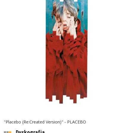
"Placebo (Re:Created Version)" - PLACEBO
Dyskografia