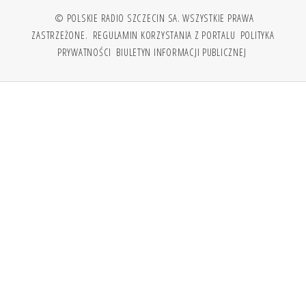
© POLSKIE RADIO SZCZECIN SA. WSZYSTKIE PRAWA
ZASTRZEŻONE.
REGULAMIN KORZYSTANIA Z PORTALU
POLITYKA
PRYWATNOŚCI
BIULETYN INFORMACJI PUBLICZNEJ