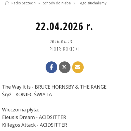
Radio Szczecin
»
Schody do nieba
»
Tego słuchaliśmy
22.04.2026 r.
2026-04-23
PIOTR ROKICKI
The Way It Is - BRUCE HORNSBY & THE RANGE
Śryż - KONIEC ŚWIATA
Wieczorna płyta:
Eleusis Dream - ACIDSITTER
Killegos Attack - ACIDSITTER