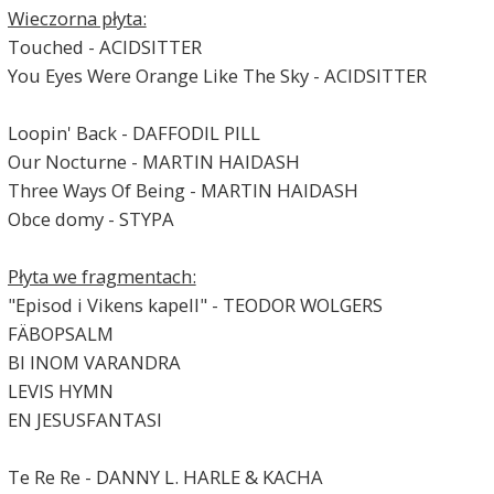
Wieczorna płyta:
Touched - ACIDSITTER
You Eyes Were Orange Like The Sky - ACIDSITTER
Loopin' Back - DAFFODIL PILL
Our Nocturne - MARTIN HAIDASH
Three Ways Of Being - MARTIN HAIDASH
Obce domy - STYPA
Płyta we fragmentach:
"Episod i Vikens kapell" - TEODOR WOLGERS
FÄBOPSALM
BI INOM VARANDRA
LEVIS HYMN
EN JESUSFANTASI
Te Re Re - DANNY L. HARLE & KACHA