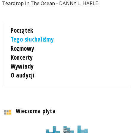
Teardrop In The Ocean - DANNY L. HARLE
Początek
Tego słuchaliśmy
Rozmowy
Koncerty
Wywiady
O audycji
Wieczorna płyta