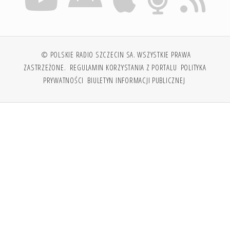
© POLSKIE RADIO SZCZECIN SA. WSZYSTKIE PRAWA
ZASTRZEŻONE.
REGULAMIN KORZYSTANIA Z PORTALU
POLITYKA
PRYWATNOŚCI
BIULETYN INFORMACJI PUBLICZNEJ