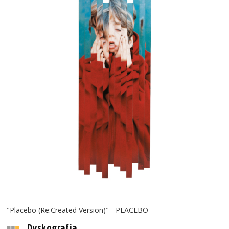
"Placebo (Re:Created Version)" - PLACEBO
Dyskografia