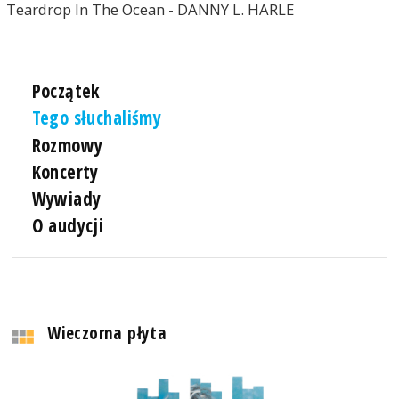
Teardrop In The Ocean - DANNY L. HARLE
Początek
Tego słuchaliśmy
Rozmowy
Koncerty
Wywiady
O audycji
Wieczorna płyta