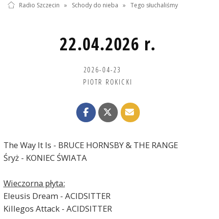
Radio Szczecin
»
Schody do nieba
»
Tego słuchaliśmy
22.04.2026 r.
2026-04-23
PIOTR ROKICKI
The Way It Is - BRUCE HORNSBY & THE RANGE
Śryż - KONIEC ŚWIATA
Wieczorna płyta:
Eleusis Dream - ACIDSITTER
Killegos Attack - ACIDSITTER