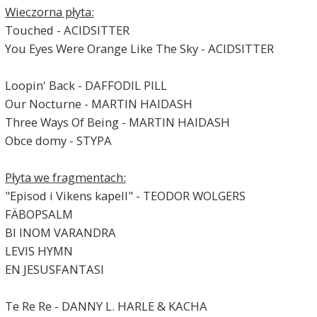
Wieczorna płyta:
Touched - ACIDSITTER
You Eyes Were Orange Like The Sky - ACIDSITTER
Loopin' Back - DAFFODIL PILL
Our Nocturne - MARTIN HAIDASH
Three Ways Of Being - MARTIN HAIDASH
Obce domy - STYPA
Płyta we fragmentach:
"Episod i Vikens kapell" - TEODOR WOLGERS
FÄBOPSALM
BI INOM VARANDRA
LEVIS HYMN
EN JESUSFANTASI
Te Re Re - DANNY L. HARLE & KACHA