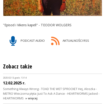
"Episod i Vikens kapell" - TEODOR WOLGERS
PODCAST AUDIO
AKTUALNOŚCI RSS
Zobacz także
2025-02-13, godz. 13:14
12.02.2025 r.
Something Always Wrong - TOAD THE WET SPROCKET Hej, Aloszka -
METRO Wieczorna płyta: Just To Ask A Dance - HEARTWORMS Jacked -
HEARTWORMS
» więcej