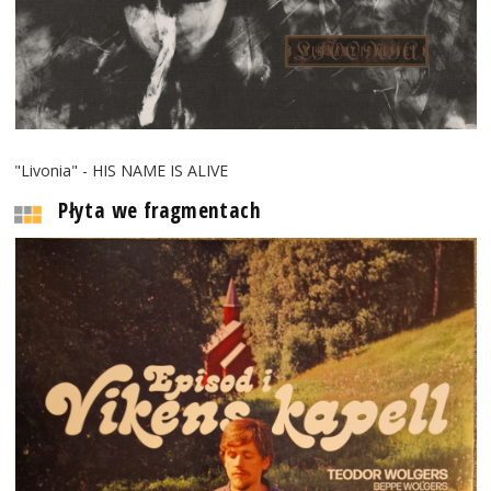
"Livonia" - HIS NAME IS ALIVE
Płyta we fragmentach