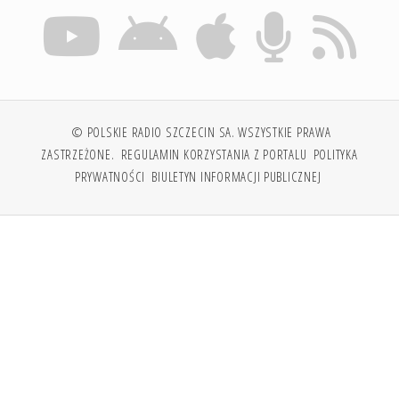
© POLSKIE RADIO SZCZECIN SA. WSZYSTKIE PRAWA
ZASTRZEŻONE.
REGULAMIN KORZYSTANIA Z PORTALU
POLITYKA
PRYWATNOŚCI
BIULETYN INFORMACJI PUBLICZNEJ