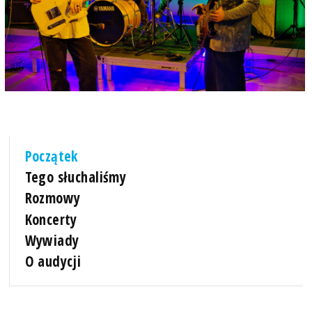
Początek
Tego słuchaliśmy
Rozmowy
Koncerty
Wywiady
O audycji