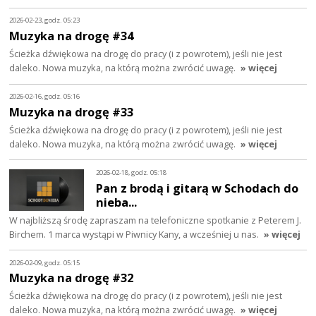
2026-02-23, godz. 05:23
Muzyka na drogę #34
Ścieżka dźwiękowa na drogę do pracy (i z powrotem), jeśli nie jest
daleko. Nowa muzyka, na którą można zwrócić uwagę.
» więcej
2026-02-16, godz. 05:16
Muzyka na drogę #33
Ścieżka dźwiękowa na drogę do pracy (i z powrotem), jeśli nie jest
daleko. Nowa muzyka, na którą można zwrócić uwagę.
» więcej
2026-02-18, godz. 05:18
Pan z brodą i gitarą w Schodach do
nieba...
W najbliższą środę zapraszam na telefoniczne spotkanie z Peterem J.
Birchem. 1 marca wystąpi w Piwnicy Kany, a wcześniej u nas.
» więcej
2026-02-09, godz. 05:15
Muzyka na drogę #32
Ścieżka dźwiękowa na drogę do pracy (i z powrotem), jeśli nie jest
daleko. Nowa muzyka, na którą można zwrócić uwagę.
» więcej