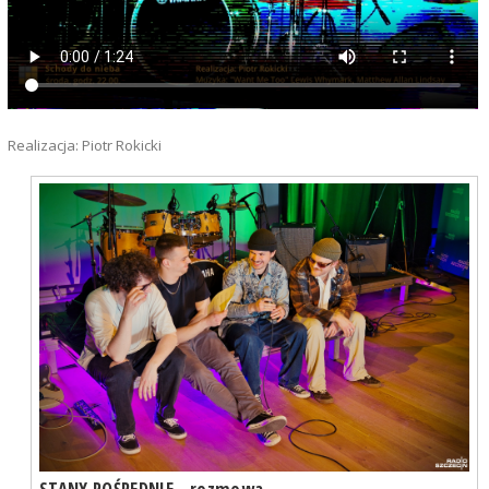
Realizacja: Piotr Rokicki
STANY POŚREDNIE - rozmowa