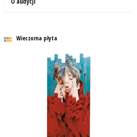
O audycji
Wieczorna płyta