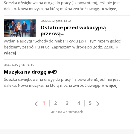
Ścieżka dźwiękowa na drogę do pracy (i z powrotem), jeśli nie jest
daleko. Nowa muzyka, na którą można zwrócić uwagę.
» więcej
2026-06-22, godz. 13:22
Ostatnie przed wakacyjną
przerwą...
wydanie audycji "Schody do nieba" i cyklu [3x1]. Tym razem gościć
będziemy zespół Pu Ki Co. Zapraszam w środę po godz. 22.00.
»
więcej
2026-06-15, godz. 06:15
Muzyka na drogę #49
Ścieżka dźwiękowa na drogę do pracy (i z powrotem), jeśli nie jest
daleko. Nowa muzyka, na którą można zwrócić uwagę.
» więcej
1
2
3
4
5
467 na 47 stronach