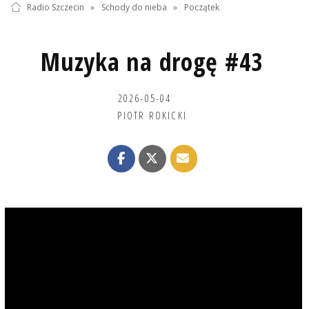
Radio Szczecin
»
Schody do nieba
»
Początek
Muzyka na drogę #43
2026-05-04
PIOTR ROKICKI