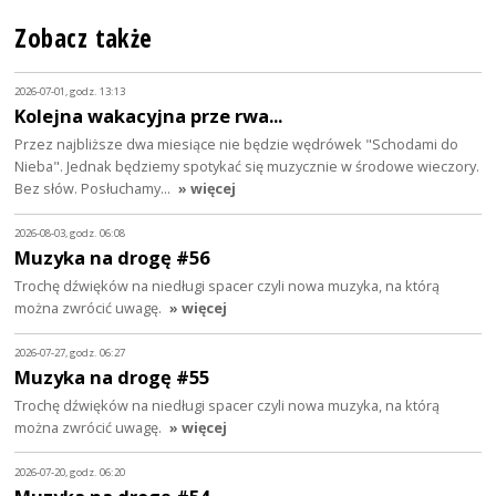
Zobacz także
2026-07-01, godz. 13:13
Kolejna wakacyjna prze rwa...
Przez najbliższe dwa miesiące nie będzie wędrówek "Schodami do
Nieba". Jednak będziemy spotykać się muzycznie w środowe wieczory.
Bez słów. Posłuchamy…
» więcej
2026-08-03, godz. 06:08
Muzyka na drogę #56
Trochę dźwięków na niedługi spacer czyli nowa muzyka, na którą
można zwrócić uwagę.
» więcej
2026-07-27, godz. 06:27
Muzyka na drogę #55
Trochę dźwięków na niedługi spacer czyli nowa muzyka, na którą
można zwrócić uwagę.
» więcej
2026-07-20, godz. 06:20