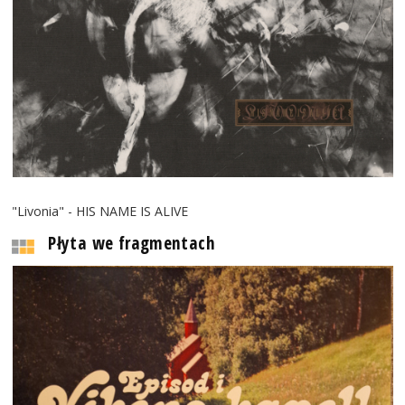
"Livonia" - HIS NAME IS ALIVE
Płyta we fragmentach