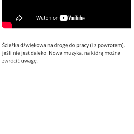
Ścieżka dźwiękowa na drogę do pracy (i z powrotem),
jeśli nie jest daleko. Nowa muzyka, na którą można
zwrócić uwagę.