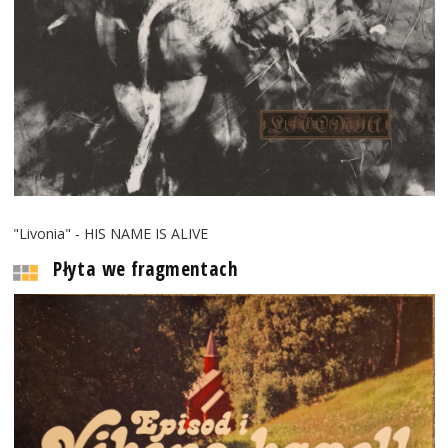
"Livonia" - HIS NAME IS ALIVE
Płyta we fragmentach