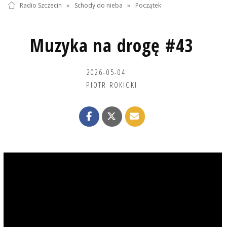
Radio Szczecin
»
Schody do nieba
»
Początek
Muzyka na drogę #43
2026-05-04
PIOTR ROKICKI