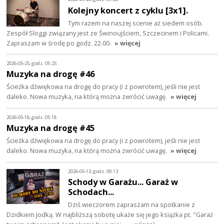
Kolejny koncert z cyklu [3x1].
Tym razem na naszej scenie aż siedem osób.
Zespół Sloggi związany jest ze Świnoujściem, Szczecinem i Policami.
Zapraszam w środę po godz. 22.00.
» więcej
2026-05-25, godz. 05:25
Muzyka na drogę #46
Ścieżka dźwiękowa na drogę do pracy (i z powrotem), jeśli nie jest
daleko. Nowa muzyka, na którą można zwrócić uwagę.
» więcej
2026-05-18, godz. 05:18
Muzyka na drogę #45
Ścieżka dźwiękowa na drogę do pracy (i z powrotem), jeśli nie jest
daleko. Nowa muzyka, na którą można zwrócić uwagę.
» więcej
2026-05-13, godz. 00:13
Schody w Garażu... Garaż w
Schodach...
Dziś wieczorem zapraszam na spotkanie z
Dzidkiem Jodką. W najbliższą sobotę ukaże się jego książka pt. "Garaż