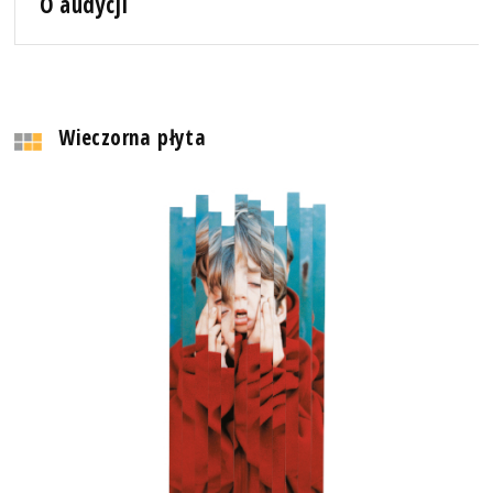
O audycji
Wieczorna płyta