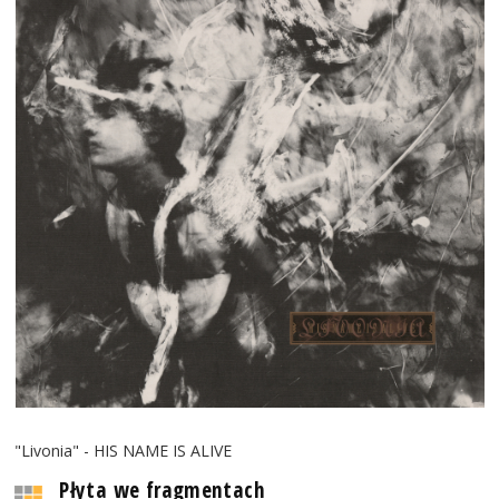
"Livonia" - HIS NAME IS ALIVE
Płyta we fragmentach