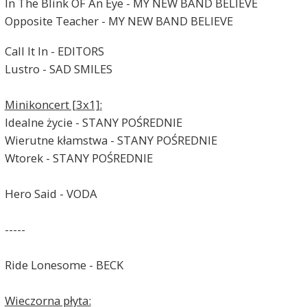
In The Blink OF An Eye - MY NEW BAND BELIEVE
Opposite Teacher - MY NEW BAND BELIEVE
Call It In - EDITORS
Lustro - SAD SMILES
Minikoncert [3x1]:
Idealne życie - STANY POŚREDNIE
Wierutne kłamstwa - STANY POŚREDNIE
Wtorek - STANY POŚREDNIE
Hero Said - VODA
-----
Ride Lonesome - BECK
Wieczorna płyta: