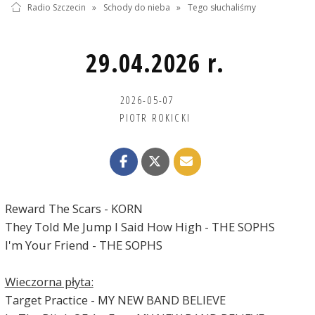
Radio Szczecin
»
Schody do nieba
»
Tego słuchaliśmy
29.04.2026 r.
2026-05-07
PIOTR ROKICKI
Reward The Scars - KORN
They Told Me Jump I Said How High - THE SOPHS
I'm Your Friend - THE SOPHS
Wieczorna płyta:
Target Practice - MY NEW BAND BELIEVE