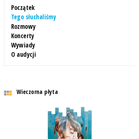
Początek
Tego słuchaliśmy
Rozmowy
Koncerty
Wywiady
O audycji
Wieczorna płyta