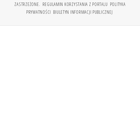
ZASTRZEŻONE.
REGULAMIN KORZYSTANIA Z PORTALU
POLITYKA
PRYWATNOŚCI
BIULETYN INFORMACJI PUBLICZNEJ