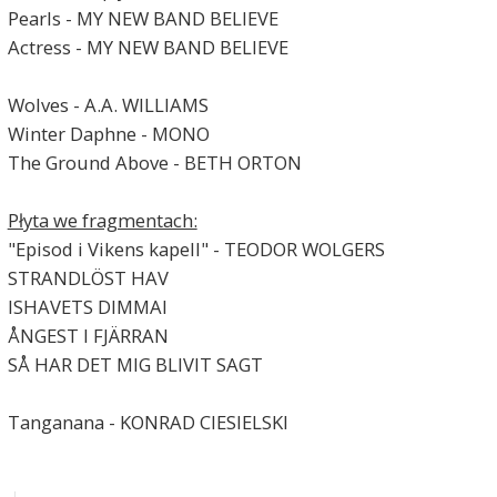
Pearls - MY NEW BAND BELIEVE
Actress - MY NEW BAND BELIEVE
Wolves - A.A. WILLIAMS
Winter Daphne - MONO
The Ground Above - BETH ORTON
Płyta we fragmentach:
"Episod i Vikens kapell" - TEODOR WOLGERS
STRANDLÖST HAV
ISHAVETS DIMMAI
ÅNGEST I FJÄRRAN
SÅ HAR DET MIG BLIVIT SAGT
Tanganana - KONRAD CIESIELSKI