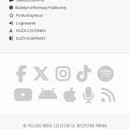
Biuletyn Informacji Publicznej
Posłuchaj teraz
Logowanie
DUŻA CZCIONKA
DUŻY KONTRAST
© POLSKIE RADIO SZCZECIN SA. WSZYSTKIE PRAWA