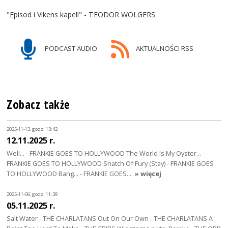
"Episod i Vikens kapell" - TEODOR WOLGERS
PODCAST AUDIO
AKTUALNOŚCI RSS
Zobacz także
2025-11-13, godz. 13:42
12.11.2025 r.
Well... - FRANKIE GOES TO HOLLYWOOD The World Is My Oyster... -
FRANKIE GOES TO HOLLYWOOD Snatch Of Fury (Stay) - FRANKIE GOES
TO HOLLYWOOD Bang... - FRANKIE GOES…
» więcej
2025-11-06, godz. 11:39
05.11.2025 r.
Salt Water - THE CHARLATANS Out On Our Own - THE CHARLATANS A