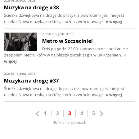
2026-03-23, godz. 05:23
Muzyka na drogę #38
Ścieżka dźwiękowa na drogę do pracy (i z powrotem), jeśli nie jest
daleko. Nowa muzyka, na którą można zwrócić uwagę.
» więcej
2026-03-18, godz. 08:18
Metro w Szczecinie!
Dziś po godz. 22.00. zapraszam na spotkanie z
zespołem Metro, który w najbliższy piątek zagra w DK Krzemień.
»
więcej
2026-03-16, godz. 05:15
Muzyka na drogę #37
Ścieżka dźwiękowa na drogę do pracy (i z powrotem), jeśli nie jest
daleko. Nowa muzyka, na którą można zwrócić uwagę.
» więcej
1
2
3
4
5
467 na 47 stronach