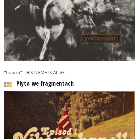
"Livonia" - HIS NAME IS ALIVE
Płyta we fragmentach