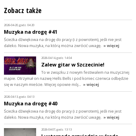
Zobacz także
2026-04-20, godz. 04:20
Muzyka na drogę #41
Ścieżka dźwiękowa na drogę do pracy (i z powrotem), jeśli nie jest
daleko. Nowa muzyka, na którą można zwrócić uwagę.
» więcej
2026-04-14, godz. 14:04
Zalew gitar w Szczecinie!
To w związku z nowym festiwalem na muzycznej
mapie. Otrzymał on nazwę Hells Bells i pod koniec czerwca odbędzie
się w naszym mieście. Więcej opowie mój…
» więcej
2026-04-13, godz. 04:13
Muzyka na drogę #40
Ścieżka dźwiękowa na drogę do pracy (i z powrotem), jeśli nie jest
daleko. Nowa muzyka, na którą można zwrócić uwagę.
» więcej
2026-04-07, godz. 13:13