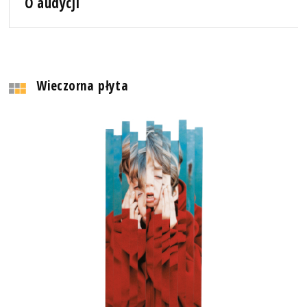
O audycji
Wieczorna płyta