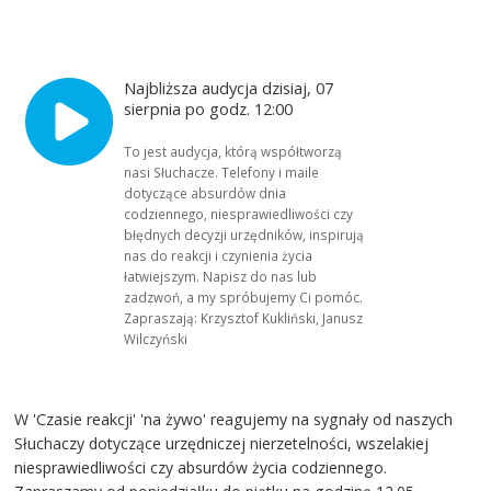
Najbliższa audycja dzisiaj, 07
sierpnia po godz. 12:00
To jest audycja, którą współtworzą
nasi Słuchacze. Telefony i maile
dotyczące absurdów dnia
codziennego, niesprawiedliwości czy
błędnych decyzji urzędników, inspirują
nas do reakcji i czynienia życia
łatwiejszym. Napisz do nas lub
zadzwoń, a my spróbujemy Ci pomóc.
Zapraszają: Krzysztof Kukliński, Janusz
Wilczyński
W 'Czasie reakcji' 'na żywo' reagujemy na sygnały od naszych
Słuchaczy dotyczące urzędniczej nierzetelności, wszelakiej
niesprawiedliwości czy absurdów życia codziennego.