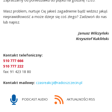
Zapraszamy od poniedziałku do piątku na godzinę 12.05.
Masz problem, nurtuje Cię jakieś zagadnienie bądź widzisz jakąś
nieprawidłowość a może dzieje się coś złego? Zadzwoń do nas
lub napisz.
Janusz Wilczyński
Krzysztof Kukliński
Kontakt telefoniczny:
510 777 666
510 777 222
fax: 91 423 18 80
Kontakt mailowy:
czasreakcji@radioszczecin.pl
PODCAST AUDIO
AKTUALNOŚCI RSS