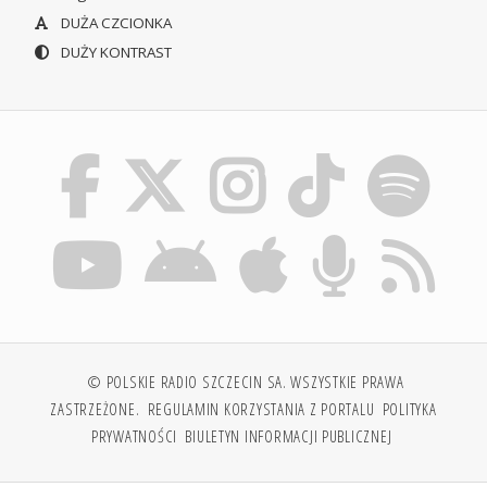
DUŻA CZCIONKA
DUŻY KONTRAST
© POLSKIE RADIO SZCZECIN SA. WSZYSTKIE PRAWA
ZASTRZEŻONE.
REGULAMIN KORZYSTANIA Z PORTALU
POLITYKA
PRYWATNOŚCI
BIULETYN INFORMACJI PUBLICZNEJ