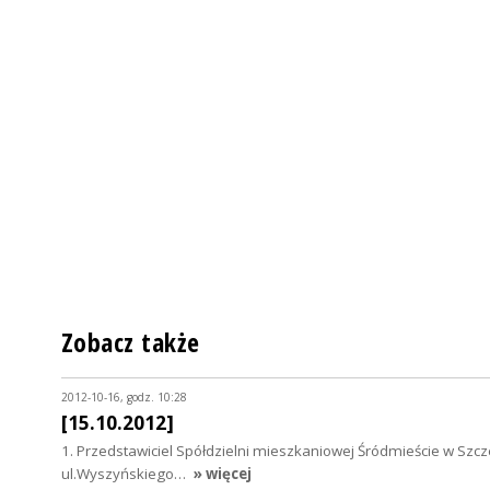
Zobacz także
2012-10-16, godz. 10:28
[15.10.2012]
1. Przedstawiciel Spółdzielni mieszkaniowej Śródmieście w Szcz
ul.Wyszyńskiego…
» więcej