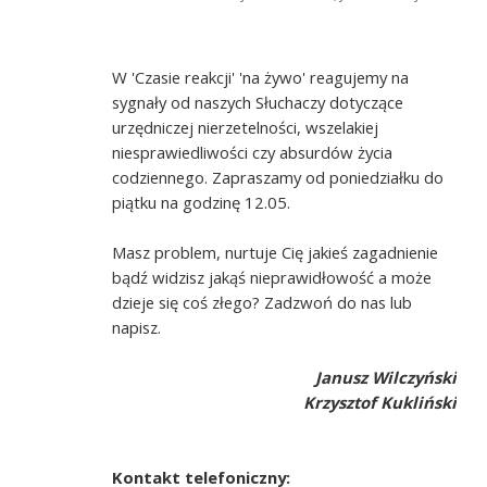
W 'Czasie reakcji' 'na żywo' reagujemy na
sygnały od naszych Słuchaczy dotyczące
urzędniczej nierzetelności, wszelakiej
niesprawiedliwości czy absurdów życia
codziennego. Zapraszamy od poniedziałku do
piątku na godzinę 12.05.
Masz problem, nurtuje Cię jakieś zagadnienie
bądź widzisz jakąś nieprawidłowość a może
dzieje się coś złego? Zadzwoń do nas lub
napisz.
Janusz Wilczyński
Krzysztof Kukliński
Kontakt telefoniczny: