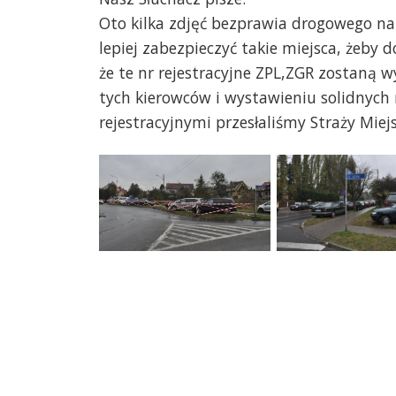
Oto kilka zdjęć bezprawia drogowego n
lepiej zabezpieczyć takie miejsca, żeby 
że te nr rejestracyjne ZPL,ZGR zostaną 
tych kierowców i wystawieniu solidnyc
rejestracyjnymi przesłaliśmy Straży Miejsk