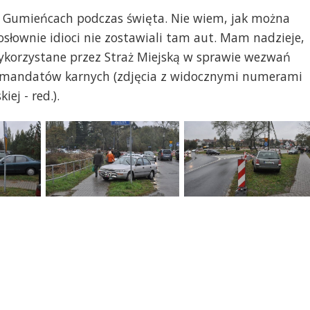
a Gumieńcach podczas święta. Nie wiem, jak można
dosłownie idioci nie zostawiali tam aut. Mam nadzieje,
wykorzystane przez Straż Miejską w sprawie wezwań
h mandatów karnych (zdjęcia z widocznymi numerami
iej - red.).