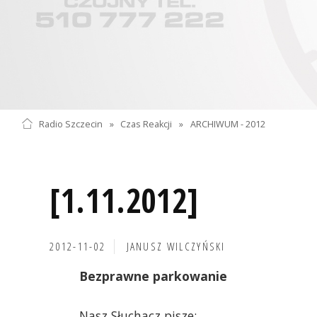
Radio Szczecin
»
Czas Reakcji
»
ARCHIWUM - 2012
[1.11.2012]
2012-11-02
JANUSZ WILCZYŃSKI
Bezprawne parkowanie
Nasz Słuchacz pisze: