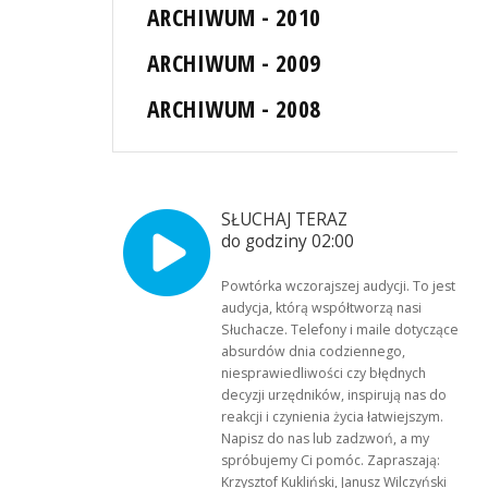
ARCHIWUM - 2010
ARCHIWUM - 2009
ARCHIWUM - 2008
SŁUCHAJ TERAZ
do godziny 02:00
Powtórka wczorajszej audycji. To jest
audycja, którą współtworzą nasi
Słuchacze. Telefony i maile dotyczące
absurdów dnia codziennego,
niesprawiedliwości czy błędnych
decyzji urzędników, inspirują nas do
reakcji i czynienia życia łatwiejszym.
Napisz do nas lub zadzwoń, a my
spróbujemy Ci pomóc. Zapraszają:
Krzysztof Kukliński, Janusz Wilczyński