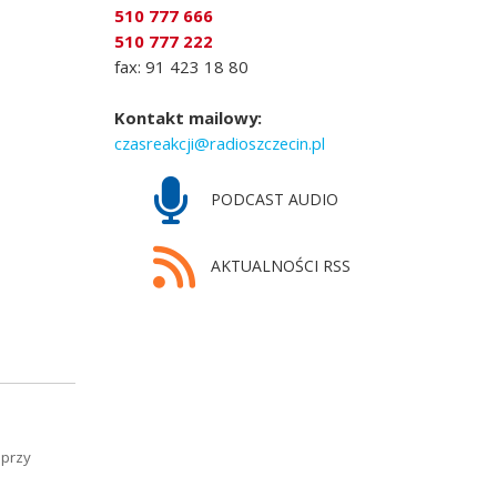
510 777 666
510 777 222
fax: 91 423 18 80
Kontakt mailowy:
czasreakcji@radioszczecin.pl
PODCAST AUDIO
AKTUALNOŚCI RSS
 przy