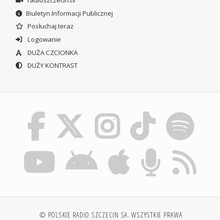
radioszczecin.tv
Biuletyn Informacji Publicznej
Posłuchaj teraz
Logowanie
DUŻA CZCIONKA
DUŻY KONTRAST
© POLSKIE RADIO SZCZECIN SA. WSZYSTKIE PRAWA