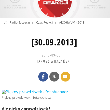
Radio Szczecin
»
Czas Reakcji
»
ARCHIWUM - 2013
[30.09.2013]
2013-09-30
JANUSZ WILCZYŃSKI
Piękny prawdziwek - fot.słuchacz
Ale piękny prawdziwek !