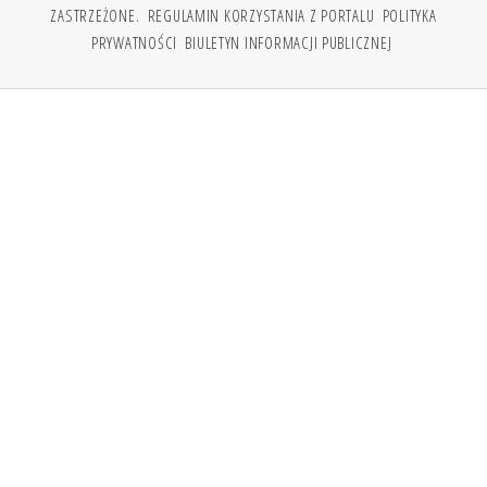
ZASTRZEŻONE.
REGULAMIN KORZYSTANIA Z PORTALU
POLITYKA
PRYWATNOŚCI
BIULETYN INFORMACJI PUBLICZNEJ