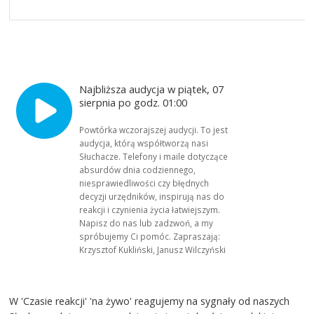
Najbliższa audycja w piątek, 07
sierpnia po godz. 01:00
Powtórka wczorajszej audycji. To jest
audycja, którą współtworzą nasi
Słuchacze. Telefony i maile dotyczące
absurdów dnia codziennego,
niesprawiedliwości czy błędnych
decyzji urzędników, inspirują nas do
reakcji i czynienia życia łatwiejszym.
Napisz do nas lub zadzwoń, a my
spróbujemy Ci pomóc. Zapraszają:
Krzysztof Kukliński, Janusz Wilczyński
W 'Czasie reakcji' 'na żywo' reagujemy na sygnały od naszych