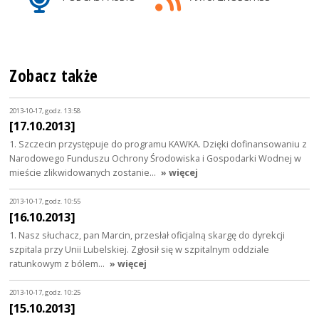
Zobacz także
2013-10-17, godz. 13:58
[17.10.2013]
1. Szczecin przystępuje do programu KAWKA. Dzięki dofinansowaniu z
Narodowego Funduszu Ochrony Środowiska i Gospodarki Wodnej w
mieście zlikwidowanych zostanie…
» więcej
2013-10-17, godz. 10:55
[16.10.2013]
1. Nasz słuchacz, pan Marcin, przesłał oficjalną skargę do dyrekcji
szpitala przy Unii Lubelskiej. Zgłosił się w szpitalnym oddziale
ratunkowym z bólem…
» więcej
2013-10-17, godz. 10:25
[15.10.2013]