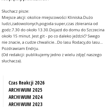
Słuchacz pisze:
Miejsce akcji: okolice miejscowości Kliniska.Dużo
ludzi,zadowolonych,pogoda super,czas zbierania od
godz.7.30 do około 13.30.Dojazd do domu do Szczecina
około 15 minut. Jest git - po co daleko jeździć? Swego
nie znacie, a cudze chwalicie...Do lasu Rodacy,do lasu...
Pozdrawiam Endrju.
(Od redakcji: publikujemy jedno z wielu zdjęć naszego
słuchacza).
Czas Reakcji 2026
ARCHIWUM 2025
ARCHIWUM 2024
ARCHIWUM 2023