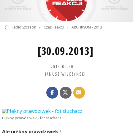
Radio Szczecin
»
Czas Reakcji
»
ARCHIWUM - 2013
[30.09.2013]
2013-09-30
JANUSZ WILCZYŃSKI
Piękny prawdziwek - fot.słuchacz
Ale piękny prawdziwek !