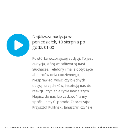
Najbliższa audycja w
poniedziałek, 10 sierpnia po
godz. 01:00
Powtórka wczorajszej audycji. To jest
audycja, którą współtworzą nasi
Słuchacze. Telefony i maile dotyczące
absurdów dnia codziennego,
niesprawiedliwości czy błędnych
decyzji urzędników, inspirują nas do
reakcji i czynienia życia łatwiejszym.
Napisz do nas lub zadzwoń, a my
spróbujemy Ci pomóc. Zapraszają:
Krzysztof Kukliński, Janusz Wilczyński