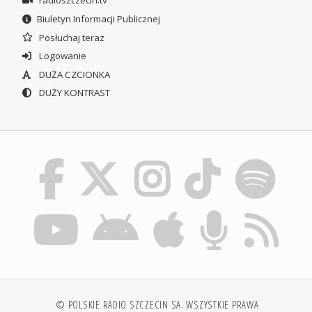
radioszczecin.tv
Biuletyn Informacji Publicznej
Posłuchaj teraz
Logowanie
DUŻA CZCIONKA
DUŻY KONTRAST
© POLSKIE RADIO SZCZECIN SA. WSZYSTKIE PRAWA