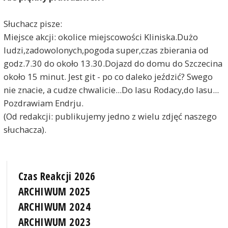
Słuchacz pisze:
Miejsce akcji: okolice miejscowości Kliniska.Dużo
ludzi,zadowolonych,pogoda super,czas zbierania od
godz.7.30 do około 13.30.Dojazd do domu do Szczecina
około 15 minut. Jest git - po co daleko jeździć? Swego
nie znacie, a cudze chwalicie...Do lasu Rodacy,do lasu...
Pozdrawiam Endrju.
(Od redakcji: publikujemy jedno z wielu zdjęć naszego
słuchacza).
Czas Reakcji 2026
ARCHIWUM 2025
ARCHIWUM 2024
ARCHIWUM 2023