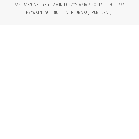
ZASTRZEŻONE.
REGULAMIN KORZYSTANIA Z PORTALU
POLITYKA
PRYWATNOŚCI
BIULETYN INFORMACJI PUBLICZNEJ