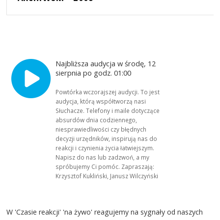
Najbliższa audycja w środę, 12
sierpnia po godz. 01:00
Powtórka wczorajszej audycji. To jest
audycja, którą współtworzą nasi
Słuchacze. Telefony i maile dotyczące
absurdów dnia codziennego,
niesprawiedliwości czy błędnych
decyzji urzędników, inspirują nas do
reakcji i czynienia życia łatwiejszym.
Napisz do nas lub zadzwoń, a my
spróbujemy Ci pomóc. Zapraszają:
Krzysztof Kukliński, Janusz Wilczyński
W 'Czasie reakcji' 'na żywo' reagujemy na sygnały od naszych