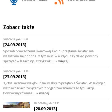
Zobacz także
2013-09-24, godz. 14:11
[24.09.2013]
Sposób prowadzenia światowej akcji "Sprzątanie świata" nie
wszystkim się podoba. O tym m.in. w audycji. Czy dzieci powinny
sprzątać w lasach np. strzykawki…
» więcej
2013-09-23, godz. 13:53
[23.09.2013]
1,7 tys. uczniów wzięło udział w akcji "Sprzątanie Świata". W audycji o
wątpliwościach związanych z organizowaniem tego typu akcji.
Powrócimy również…
» więcej
2013-09-20, godz. 13:36
[20.09.2013]