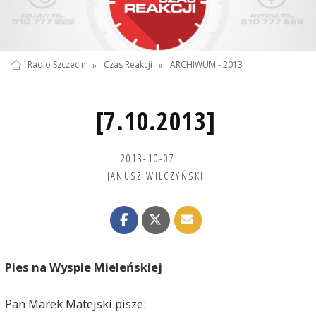
Radio Szczecin
»
Czas Reakcji
»
ARCHIWUM - 2013
[7.10.2013]
2013-10-07
JANUSZ WILCZYŃSKI
Pies na Wyspie Mieleńskiej
Pan Marek Matejski pisze: