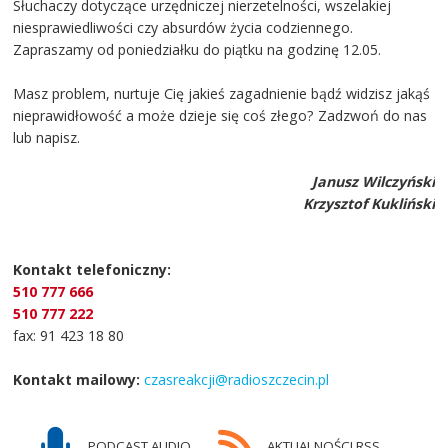
Słuchaczy dotyczące urzędniczej nierzetelności, wszelakiej
niesprawiedliwości czy absurdów życia codziennego.
Zapraszamy od poniedziałku do piątku na godzinę 12.05.
Masz problem, nurtuje Cię jakieś zagadnienie bądź widzisz jakąś
nieprawidłowość a może dzieje się coś złego? Zadzwoń do nas
lub napisz.
Janusz Wilczyński
Krzysztof Kukliński
Kontakt telefoniczny:
510 777 666
510 777 222
fax: 91 423 18 80
Kontakt mailowy:
czasreakcji@radioszczecin.pl
PODCAST AUDIO
AKTUALNOŚCI RSS