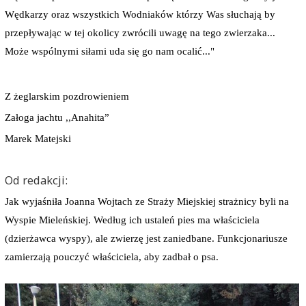
Wędkarzy oraz wszystkich Wodniaków którzy Was słuchają by
przepływając w tej okolicy zwrócili uwagę na tego zwierzaka...
Może wspólnymi siłami uda się go nam ocalić..."
Z żeglarskim pozdrowieniem
Załoga jachtu ,,Anahita”
Marek Matejski
Od redakcji:
Jak wyjaśniła Joanna Wojtach ze Straży Miejskiej strażnicy byli na
Wyspie Mieleńskiej. Według ich ustaleń pies ma właściciela
(dzierżawca wyspy), ale zwierzę jest zaniedbane. Funkcjonariusze
zamierzają pouczyć właściciela, aby zadbał o psa.