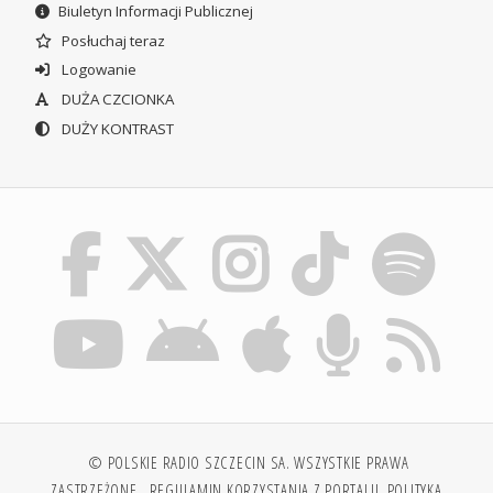
Biuletyn Informacji Publicznej
Posłuchaj teraz
Logowanie
DUŻA CZCIONKA
DUŻY KONTRAST
© POLSKIE RADIO SZCZECIN SA. WSZYSTKIE PRAWA
ZASTRZEŻONE.
REGULAMIN KORZYSTANIA Z PORTALU
POLITYKA