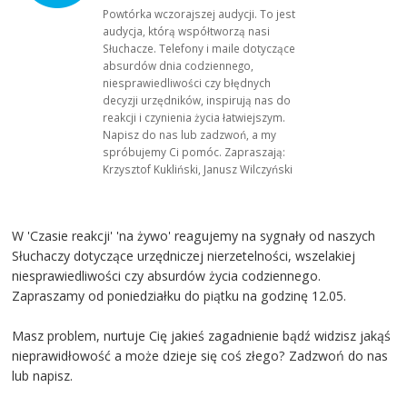
Powtórka wczorajszej audycji. To jest
audycja, którą współtworzą nasi
Słuchacze. Telefony i maile dotyczące
absurdów dnia codziennego,
niesprawiedliwości czy błędnych
decyzji urzędników, inspirują nas do
reakcji i czynienia życia łatwiejszym.
Napisz do nas lub zadzwoń, a my
spróbujemy Ci pomóc. Zapraszają:
Krzysztof Kukliński, Janusz Wilczyński
W 'Czasie reakcji' 'na żywo' reagujemy na sygnały od naszych
Słuchaczy dotyczące urzędniczej nierzetelności, wszelakiej
niesprawiedliwości czy absurdów życia codziennego.
Zapraszamy od poniedziałku do piątku na godzinę 12.05.
Masz problem, nurtuje Cię jakieś zagadnienie bądź widzisz jakąś
nieprawidłowość a może dzieje się coś złego? Zadzwoń do nas
lub napisz.