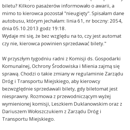
biletu? Kilkoro pasażerów informowało o awarii, a
mimo to kierowca pozostał "nieugięty". Spisałam dane
autobusu, którym jechałam: linia 61, nr boczny: 2054,
dnia 05.10.2013 godz 19:18.
Wydaje mi się, że bez względu na to, czy jest automat
czy nie, kierowca powinien sprzedawać bilety."
W przyszłym tygodniu radni z Komisji ds. Gospodarki
Komunalnej, Ochrony Środowiska i Mienia zajmą się
sprawą. Chodzi o takie zmiany w regulaminie Zarządu
Dróg i Transportu Miejskiego, aby kierowcy
bezwzględnie sprzedawali bilety, gdy biletomat jest
niesprawny. Rozmowa z przewodniczącym wyżej
wymienionej komisji, Leszkiem Duklanowskim oraz z
Dariuszem Wołoszczukiem z Zarządu Dróg i
Transportu Miejskiego.