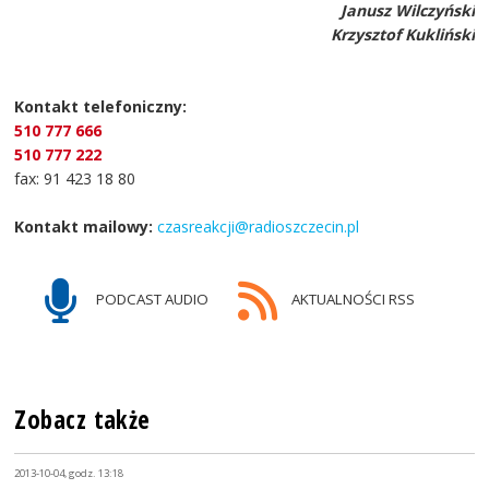
Janusz Wilczyński
Krzysztof Kukliński
Kontakt telefoniczny:
510 777 666
510 777 222
fax: 91 423 18 80
Kontakt mailowy:
czasreakcji@radioszczecin.pl
PODCAST AUDIO
AKTUALNOŚCI RSS
Zobacz także
2013-10-04, godz. 13:18