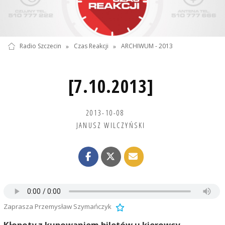
Radio Szczecin
»
Czas Reakcji
»
ARCHIWUM - 2013
[7.10.2013]
2013-10-08
JANUSZ WILCZYŃSKI
Zaprasza Przemysław Szymańczyk
Kłopoty z kupowaniem biletów u kierowcy