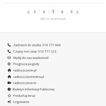
5
6
7
8
9
285 na 29 stronach
Zadzwoń do studia: 510 777 666
Czujny non stop: 510 777 222
Wyślij do nas wiadomość
Prognoza pogody
radioszczecin.pl
radioszczecinextra.pl
radioszczecin.tv
Biuletyn Informacji Publicznej
Posłuchaj teraz
Logowanie