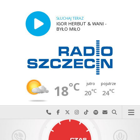
SŁUCHAJ TERAZ
IGOR HERBUT & WANI -
BYŁO MIŁO
°C
jutro
pojutrze
18
°C
°C
20
24
Najlepiej po prostu do nas zadzwoń
Odwiedź nas na Facebook-u
Odwiedź nas na X
Odwiedź nas na Instagram-ie
Odwiedź nas na TikTok-u
Szukaj nas na Spotify
Wyślij do nas w
Szukaj