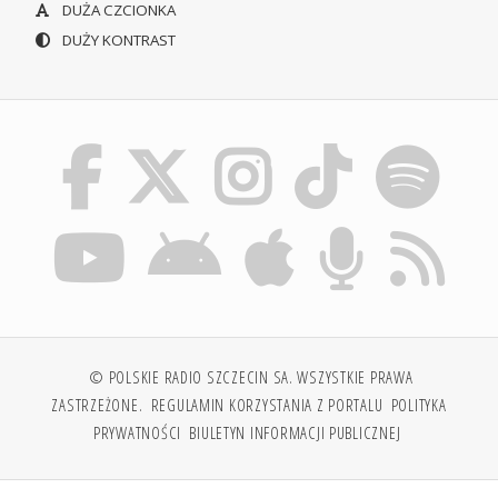
DUŻA CZCIONKA
DUŻY KONTRAST
© POLSKIE RADIO SZCZECIN SA. WSZYSTKIE PRAWA
ZASTRZEŻONE.
REGULAMIN KORZYSTANIA Z PORTALU
POLITYKA
PRYWATNOŚCI
BIULETYN INFORMACJI PUBLICZNEJ