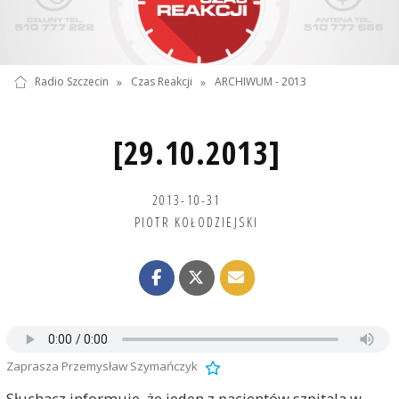
Radio Szczecin
»
Czas Reakcji
»
ARCHIWUM - 2013
[29.10.2013]
2013-10-31
PIOTR KOŁODZIEJSKI
Zaprasza Przemysław Szymańczyk
Słuchacz informuje, że jeden z pacjentów szpitala w