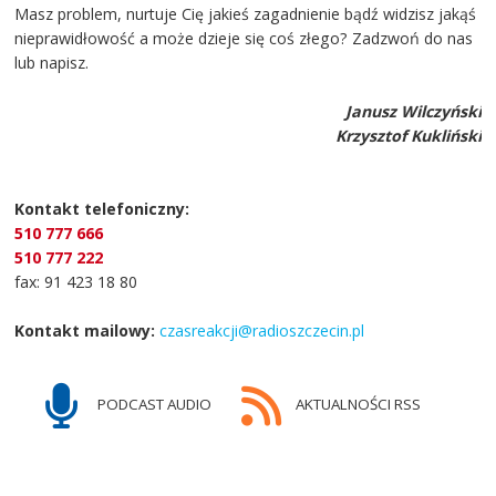
Masz problem, nurtuje Cię jakieś zagadnienie bądź widzisz jakąś
nieprawidłowość a może dzieje się coś złego? Zadzwoń do nas
lub napisz.
Janusz Wilczyński
Krzysztof Kukliński
Kontakt telefoniczny:
510 777 666
510 777 222
fax: 91 423 18 80
Kontakt mailowy:
czasreakcji@radioszczecin.pl
PODCAST AUDIO
AKTUALNOŚCI RSS