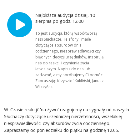
Najbliższa audycja dzisiaj, 10
sierpnia po godz. 12:00
To jest audycja, którą współtworzą
nasi Słuchacze. Telefony i maile
dotyczące absurdów dnia
codziennego, niesprawiedliwości czy
błędnych decyzji urzędników, inspirują
nas do reakcji i czynienia życia
łatwiejszym. Napisz do nas lub
zadzwoń, a my spróbujemy Ci pomóc.
Zapraszają: Krzysztof Kukliński, Janusz
Wilczyński
W 'Czasie reakcji' 'na żywo' reagujemy na sygnały od naszych
Słuchaczy dotyczące urzędniczej nierzetelności, wszelakiej
niesprawiedliwości czy absurdów życia codziennego.
Zapraszamy od poniedziałku do piątku na godzinę 12.05.