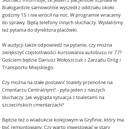
Białogardzie samowolnie wyszedł z oddziału około
godziny 15 i nie wrócił na noc. W programie wracamy
do sprawy. Będą telefony innych słuchaczy. Wysłaliśmy
też pytania do dyrektora placówki.
W audycji także odpowiedź na pytanie, czy można
zwiększyć częstotliwości kursowania autobusu nr 77?
Gościem będzie Dariusz Wołoszczuk z Zarządu Dróg i
Transportu Miejskiego.
Czy można na stałe postawić toalety przenośne na
Cmentarzu Centralnym? - pyta jeden z naszych
słuchaczy. Jak wygląda sytuacja z toaletami na
szczecińskich cmentarzach?
Będzie też o wiadukcie kolejowym w Gryfinie, który ma
być remontowany. Czy warto inwestować w stary