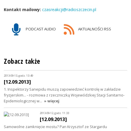
Kontakt mailowy:
czasreakcji@radioszczecin.pl
PODCAST AUDIO
AKTUALNOŚCI RSS
Zobacz także
2013-09-13, godz. 13:49
[12.09.2013]
1. Inspektorzy Sanepidu muszą zapowiedzieć kontrolę w zakładzie
fryzjerskim... - rozmowa z rzeczniczką Wojewódzkiej Stacji Sanitarno-
Epidemiologicznej w…
» więcej
2013-09-12, godz. 11:33
[12.09.2013]
Samowolne zamknięcie mostu? Pan Krzysztof ze Stargardu