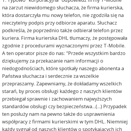
na zarzut niewidomego słuchacza, że firma kurierska,
która dostarczyła mu nowy telefon, nie zgodziła się na
nieczytelny podpis przy odbiorze aparatu. Słuchacz
podkreśla, że poprzednio także odbierał telefon przez
kuriera. Firma kurierska DHL tłumaczy, że postępowała
zgodnie z procedurami wyznaczonymi przez T-Mobile.
A ten operator pisze do nas: "Przede wszystkim bardzo
dziękujemy za przekazanie nam informacji o
niedogodnościach, które spotkały naszego abonenta a
Państwa słuchacza i serdecznie za wszelkie
przepraszamy. Zapewniamy, że dokładamy wszelkich
starań, by proces obsługi każdego z naszych klientów
przebiegał sprawnie i zachowaniem najwyższych
standardów obsługi czy bezpieczeństwa...(...) Przypadek
ten posłuży nam na pewno także do usprawnienia
współpracy z firmami kurierskimi w tym DHL. Niemniej
każdy sygnał od naszych klientów o spotykających ich