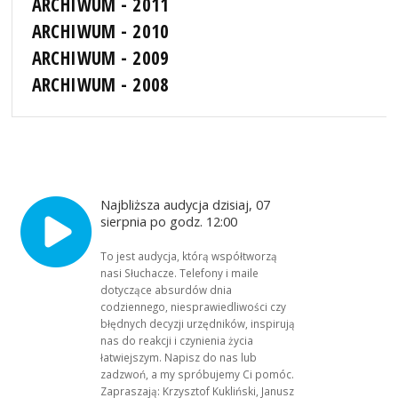
ARCHIWUM - 2011
ARCHIWUM - 2010
ARCHIWUM - 2009
ARCHIWUM - 2008
Najbliższa audycja dzisiaj, 07
sierpnia po godz. 12:00
To jest audycja, którą współtworzą
nasi Słuchacze. Telefony i maile
dotyczące absurdów dnia
codziennego, niesprawiedliwości czy
błędnych decyzji urzędników, inspirują
nas do reakcji i czynienia życia
łatwiejszym. Napisz do nas lub
zadzwoń, a my spróbujemy Ci pomóc.
Zapraszają: Krzysztof Kukliński, Janusz