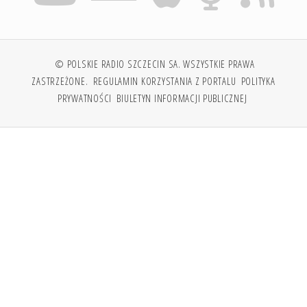
© POLSKIE RADIO SZCZECIN SA. WSZYSTKIE PRAWA
ZASTRZEŻONE.
REGULAMIN KORZYSTANIA Z PORTALU
POLITYKA
PRYWATNOŚCI
BIULETYN INFORMACJI PUBLICZNEJ