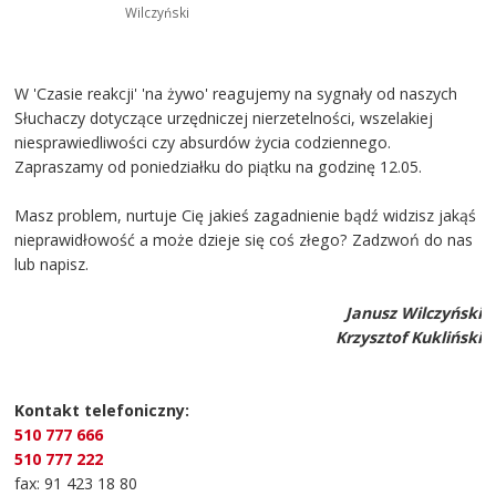
Wilczyński
W 'Czasie reakcji' 'na żywo' reagujemy na sygnały od naszych
Słuchaczy dotyczące urzędniczej nierzetelności, wszelakiej
niesprawiedliwości czy absurdów życia codziennego.
Zapraszamy od poniedziałku do piątku na godzinę 12.05.
Masz problem, nurtuje Cię jakieś zagadnienie bądź widzisz jakąś
nieprawidłowość a może dzieje się coś złego? Zadzwoń do nas
lub napisz.
Janusz Wilczyński
Krzysztof Kukliński
Kontakt telefoniczny:
510 777 666
510 777 222
fax: 91 423 18 80