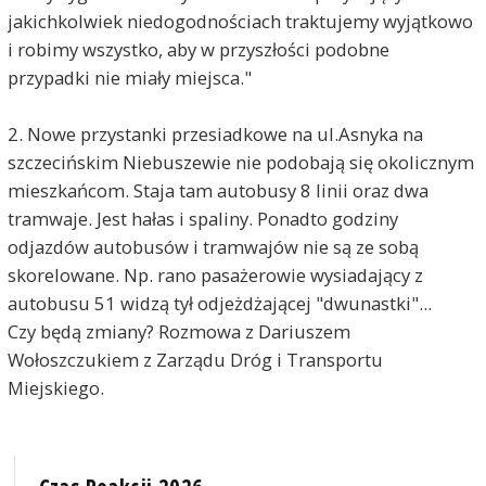
jakichkolwiek niedogodnościach traktujemy wyjątkowo
i robimy wszystko, aby w przyszłości podobne
przypadki nie miały miejsca."
2. Nowe przystanki przesiadkowe na ul.Asnyka na
szczecińskim Niebuszewie nie podobają się okolicznym
mieszkańcom. Staja tam autobusy 8 linii oraz dwa
tramwaje. Jest hałas i spaliny. Ponadto godziny
odjazdów autobusów i tramwajów nie są ze sobą
skorelowane. Np. rano pasażerowie wysiadający z
autobusu 51 widzą tył odjeżdżającej "dwunastki"...
Czy będą zmiany? Rozmowa z Dariuszem
Wołoszczukiem z Zarządu Dróg i Transportu
Miejskiego.