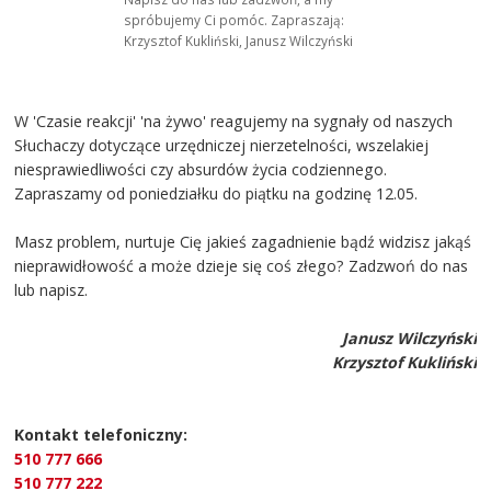
spróbujemy Ci pomóc. Zapraszają:
Krzysztof Kukliński, Janusz Wilczyński
W 'Czasie reakcji' 'na żywo' reagujemy na sygnały od naszych
Słuchaczy dotyczące urzędniczej nierzetelności, wszelakiej
niesprawiedliwości czy absurdów życia codziennego.
Zapraszamy od poniedziałku do piątku na godzinę 12.05.
Masz problem, nurtuje Cię jakieś zagadnienie bądź widzisz jakąś
nieprawidłowość a może dzieje się coś złego? Zadzwoń do nas
lub napisz.
Janusz Wilczyński
Krzysztof Kukliński
Kontakt telefoniczny:
510 777 666
510 777 222