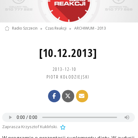
Radio Szczecin
»
Czas Reakcji
»
ARCHIWUM - 2013
[10.12.2013]
2013-12-10
PIOTR KOŁODZIEJSKI
Zaprasza Krzysztof Kukliński.
W programie o prezentacji suplementu diety. W audycji