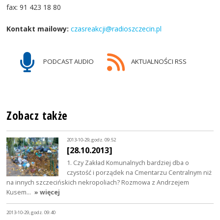
fax: 91 423 18 80
Kontakt mailowy:
czasreakcji@radioszczecin.pl
PODCAST AUDIO
AKTUALNOŚCI RSS
Zobacz także
2013-10-29, godz. 09:52
[28.10.2013]
1. Czy Zakład Komunalnych bardziej dba o
czystość i porządek na Cmentarzu Centralnym niż
na innych szczecińskich nekropoliach? Rozmowa z Andrzejem
Kusem…
» więcej
2013-10-29, godz. 09:40