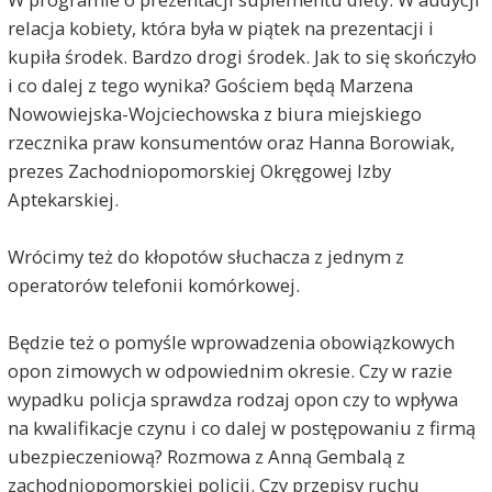
relacja kobiety, która była w piątek na prezentacji i
kupiła środek. Bardzo drogi środek. Jak to się skończyło
i co dalej z tego wynika? Gościem będą Marzena
Nowowiejska-Wojciechowska z biura miejskiego
rzecznika praw konsumentów oraz Hanna Borowiak,
prezes Zachodniopomorskiej Okręgowej Izby
Aptekarskiej.
Wrócimy też do kłopotów słuchacza z jednym z
operatorów telefonii komórkowej.
Będzie też o pomyśle wprowadzenia obowiązkowych
opon zimowych w odpowiednim okresie. Czy w razie
wypadku policja sprawdza rodzaj opon czy to wpływa
na kwalifikacje czynu i co dalej w postępowaniu z firmą
ubezpieczeniową? Rozmowa z Anną Gembalą z
zachodniopomorskiej policji. Czy przepisy ruchu