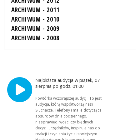
ARCHIWUM - 2012
ARCHIWUM - 2011
ARCHIWUM - 2010
ARCHIWUM - 2009
ARCHIWUM - 2008
Najbliższa audycja w piątek, 07
sierpnia po godz. 01:00
Powtórka wczorajszej audycji. To jest
audycja, którą współtworzą nasi
Słuchacze. Telefony i maile dotyczące
absurdów dnia codziennego,
niesprawiedliwości czy błędnych
decyzji urzędników, inspirują nas do
reakcji i czynienia życia łatwiejszym.
Napisz do nas lub zadzwoń, a my