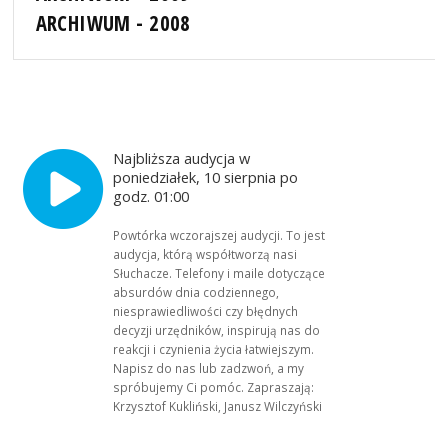
ARCHIWUM - 2008
Najbliższa audycja w
poniedziałek, 10 sierpnia po
godz. 01:00
Powtórka wczorajszej audycji. To jest
audycja, którą współtworzą nasi
Słuchacze. Telefony i maile dotyczące
absurdów dnia codziennego,
niesprawiedliwości czy błędnych
decyzji urzędników, inspirują nas do
reakcji i czynienia życia łatwiejszym.
Napisz do nas lub zadzwoń, a my
spróbujemy Ci pomóc. Zapraszają:
Krzysztof Kukliński, Janusz Wilczyński