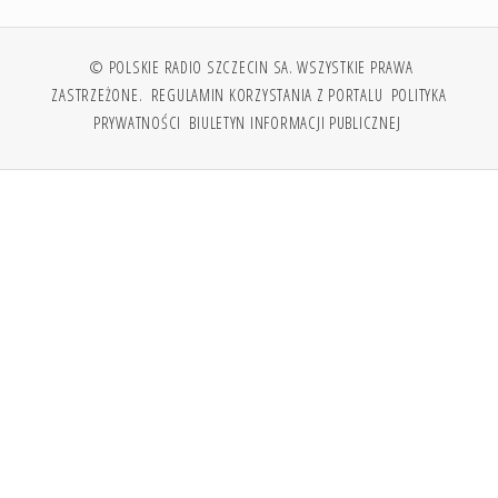
© POLSKIE RADIO SZCZECIN SA. WSZYSTKIE PRAWA
ZASTRZEŻONE.
REGULAMIN KORZYSTANIA Z PORTALU
POLITYKA
PRYWATNOŚCI
BIULETYN INFORMACJI PUBLICZNEJ