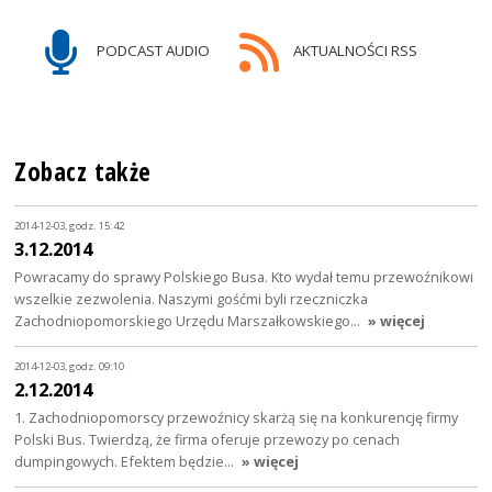
PODCAST AUDIO
AKTUALNOŚCI RSS
Zobacz także
2014-12-03, godz. 15:42
3.12.2014
Powracamy do sprawy Polskiego Busa. Kto wydał temu przewoźnikowi
wszelkie zezwolenia. Naszymi gośćmi byli rzeczniczka
Zachodniopomorskiego Urzędu Marszałkowskiego…
» więcej
2014-12-03, godz. 09:10
2.12.2014
1. Zachodniopomorscy przewoźnicy skarżą się na konkurencję firmy
Polski Bus. Twierdzą, że firma oferuje przewozy po cenach
dumpingowych. Efektem będzie…
» więcej