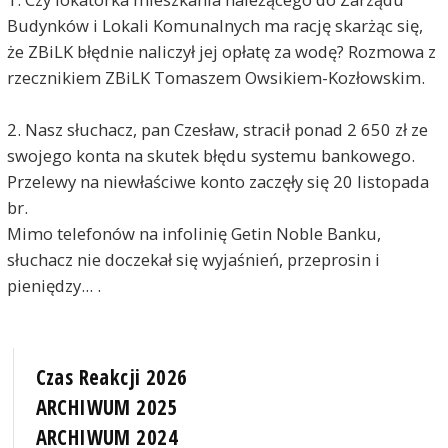
Budynków i Lokali Komunalnych ma rację skarżąc się,
że ZBiLK błędnie naliczył jej opłatę za wodę? Rozmowa z
rzecznikiem ZBiLK Tomaszem Owsikiem-Kozłowskim.
2. Nasz słuchacz, pan Czesław, stracił ponad 2 650 zł ze
swojego konta na skutek błędu systemu bankowego.
Przelewy na niewłaściwe konto zaczęły się 20 listopada
br.
Mimo telefonów na infolinię Getin Noble Banku,
słuchacz nie doczekał się wyjaśnień, przeprosin i
pieniędzy... .
Czas Reakcji 2026
ARCHIWUM 2025
ARCHIWUM 2024