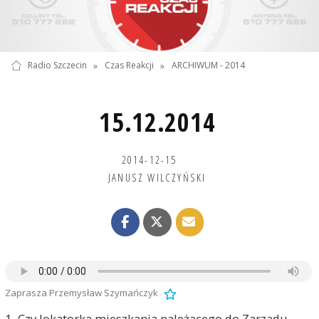
Radio Szczecin
»
Czas Reakcji
»
ARCHIWUM - 2014
15.12.2014
2014-12-15
JANUSZ WILCZYŃSKI
Zaprasza Przemysław Szymańczyk
1. Czy lokatorka mieszkania należącego do Zarządu