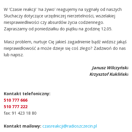
W 'Czasie reakcji' 'na żywo' reagujemy na sygnały od naszych
Słuchaczy dotyczące urzędniczej nierzetelności, wszelakiej
niesprawiedliwości czy absurdów życia codziennego.
Zapraszamy od poniedziałku do piątku na godzinę 12.05.
Masz problem, nurtuje Cię jakieś zagadnienie bądź widzisz jakąś
nieprawidłowość a może dzieje się coś złego? Zadzwoń do nas
lub napisz.
Janusz Wilczyński
Krzysztof Kukliński
Kontakt telefoniczny:
510 777 666
510 777 222
fax: 91 423 18 80
Kontakt mailowy:
czasreakcji@radioszczecin.pl