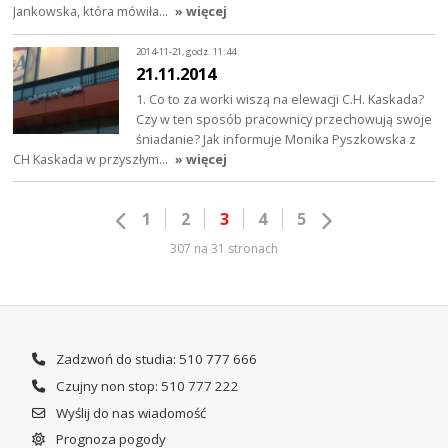
Jankowska, która mówiła…
» więcej
2014-11-21, godz. 11:44
21.11.2014
1. Co to za worki wiszą na elewacji C.H. Kaskada?
Czy w ten sposób pracownicy przechowują swoje
śniadanie? Jak informuje Monika Pyszkowska z
CH Kaskada w przyszłym…
» więcej
1
2
3
4
5
307 na 31 stronach
Zadzwoń do studia: 510 777 666
Czujny non stop: 510 777 222
Wyślij do nas wiadomość
Prognoza pogody