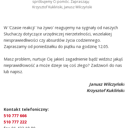
spróbujemy Ci pomóc. Zapraszają:
Krzysztof Kukliński, Janusz Wilczyński
W 'Czasie reakcji' 'na żywo' reagujemy na sygnały od naszych
Słuchaczy dotyczące urzędniczej nierzetelności, wszelakiej
niesprawiedliwości czy absurdów życia codziennego.
Zapraszamy od poniedziałku do piątku na godzinę 12.05.
Masz problem, nurtuje Cię jakieś zagadnienie bądź widzisz jakąś
nieprawidłowość a może dzieje się coś złego? Zadzwoń do nas
lub napisz.
Janusz Wilczyński
Krzysztof Kukliński
Kontakt telefoniczny:
510 777 666
510 777 222