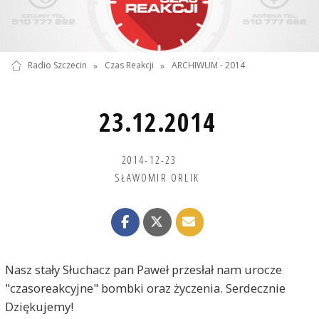
Radio Szczecin
»
Czas Reakcji
»
ARCHIWUM - 2014
23.12.2014
2014-12-23
SŁAWOMIR ORLIK
Nasz stały Słuchacz pan Paweł przesłał nam urocze
"czasoreakcyjne" bombki oraz życzenia. Serdecznie
Dziękujemy!