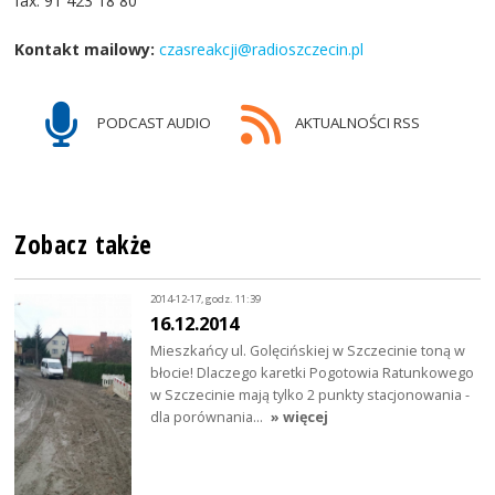
fax: 91 423 18 80
Kontakt mailowy:
czasreakcji@radioszczecin.pl
PODCAST AUDIO
AKTUALNOŚCI RSS
Zobacz także
2014-12-17, godz. 11:39
16.12.2014
Mieszkańcy ul. Golęcińskiej w Szczecinie toną w
błocie! Dlaczego karetki Pogotowia Ratunkowego
w Szczecinie mają tylko 2 punkty stacjonowania -
dla porównania…
» więcej