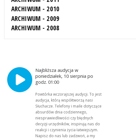
ARCHIWUM - 2010
ARCHIWUM - 2009
ARCHIWUM - 2008
Najbliższa audycja w
poniedziałek, 10 sierpnia po
godz. 01:00
Powtórka wczorajszej audycji. To jest
audycja, którą współtworzą nasi
Słuchacze. Telefony i maile dotyczące
absurdów dnia codziennego,
niesprawiedliwości czy błędnych
decyzji urzędników, inspirują nas do
reakcji i czynienia życia łatwiejszym.
Napisz do nas lub zadzwoń, a my