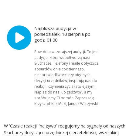
Najbliższa audycja w
poniedziałek, 10 sierpnia po
godz. 01:00
Powtórka wczorajszej audycji. To jest
audycja, którą współtworzą nasi
Słuchacze. Telefony i maile dotyczące
absurdów dnia codziennego,
niesprawiedliwości czy błędnych
decyzji urzędników, inspirują nas do
reakcji i czynienia życia łatwiejszym.
Napisz do nas lub zadzwoń, a my
spróbujemy Ci pomóc. Zapraszają:
Krzysztof Kukliński, Janusz Wilczyński
W 'Czasie reakcji' 'na żywo' reagujemy na sygnały od naszych
Słuchaczy dotyczące urzędniczej nierzetelności, wszelakiej