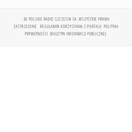
© POLSKIE RADIO SZCZECIN SA. WSZYSTKIE PRAWA
ZASTRZEŻONE.
REGULAMIN KORZYSTANIA Z PORTALU
POLITYKA
PRYWATNOŚCI
BIULETYN INFORMACJI PUBLICZNEJ