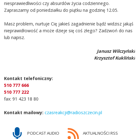
niesprawiedliwości czy absurdów życia codziennego.
Zapraszamy od poniedziałku do piątku na godzinę 12.05.
Masz problem, nurtuje Cię jakieś zagadnienie bądź widzisz jakąś
nieprawidłowość a może dzieje się coś złego? Zadzwoń do nas
lub napisz.
Janusz Wilczyński
Krzysztof Kukliński
Kontakt telefoniczny:
510 777 666
510 777 222
fax: 91 423 18 80
Kontakt mailowy:
czasreakcji@radioszczecin.pl
PODCAST AUDIO
AKTUALNOŚCI RSS