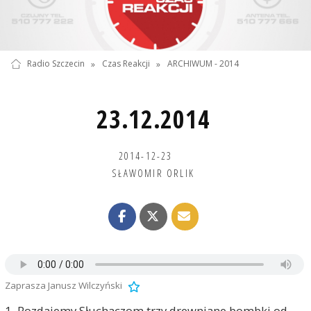
Radio Szczecin
»
Czas Reakcji
»
ARCHIWUM - 2014
23.12.2014
2014-12-23
SŁAWOMIR ORLIK
Zaprasza Janusz Wilczyński
1. Rozdajemy Słuchaczom trzy drewniane bombki od