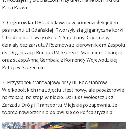
Pana Pawła !
2. Ciężarówka TIR zablokowała w poniedziałek jeden
pas ruchu ul.Gdańskiej. Tworzyły się gigantyczne korki.
Utrudnienia trwały około 1,5 godziny. Czy służby
działały bez zarzutu? Rozmowa z kierownikiem Zespołu
ds. Organizacji Ruchu UM Szczecin Marcinem Charęzą
oraz st.asp.Anną Gembalą z Komendy Wojewódzkiej
Policji w Szczecinie.
3. Przystanek tramwajowy przy ul. Powstańców
Wielkopolskich (na zdjęciu). Jest nowy, ale pasażerowie
narzekają, bo stoją w błocie. Dariusz Wołoszczuk z
Zarządu Dróg i Transportu Miejskiego zapewnia, że
twarda nawierzchnia pojawi się do końca stycznia.