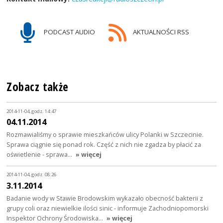
PODCAST AUDIO
AKTUALNOŚCI RSS
Zobacz także
2014-11-04, godz. 14:47
04.11.2014
Rozmawialiśmy o sprawie mieszkańców ulicy Polanki w Szczecinie.
Sprawa ciągnie się ponad rok. Część z nich nie zgadza by płacić za
oświetlenie - sprawa…
» więcej
2014-11-04, godz. 08:26
3.11.2014
Badanie wody w Stawie Brodowskim wykazało obecność bakterii z
grupy coli oraz niewielkie ilości sinic - informuje Zachodniopomorski
Inspektor Ochrony Środowiska…
» więcej