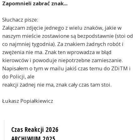
Zapomnieli zabrać znak...
Słuchacz pisze:
Załączam zdjęcie jednego z wielu znaków, jakie w
naszym mieście zostawione są bezpodstawnie (stoi od
co najmniej tygodnia). Za znakiem żadnych robót i
zwężenia nie ma. Znak ten wprowadza w błąd
kierowców i powoduje niepotrzebne zamieszanie.
Napisałem o tym w mailu jakiś czas temu do ZDiTM i
do Policji, ale
reakcji żadnej nie ma, znak cały czas tam stoi.
Łukasz Popiałkiewicz
Czas Reakcji 2026
ARCHIWUM 2025