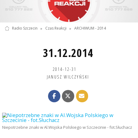
Radio Szczecin
»
Czas Reakcji
»
ARCHIWUM - 2014
31.12.2014
2014-12-31
JANUSZ WILCZYŃSKI
Niepotrzebne znaki w Al.Wojska Polskiego w Szczecinie - fot.Słuchacz