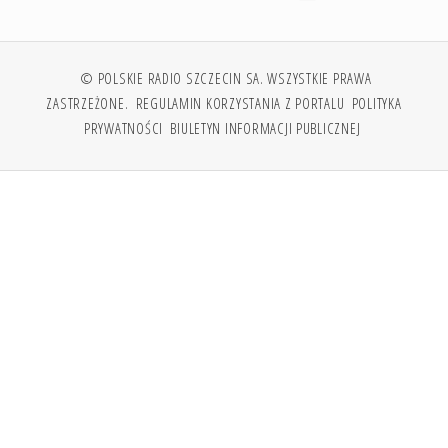
© POLSKIE RADIO SZCZECIN SA. WSZYSTKIE PRAWA
ZASTRZEŻONE.
REGULAMIN KORZYSTANIA Z PORTALU
POLITYKA
PRYWATNOŚCI
BIULETYN INFORMACJI PUBLICZNEJ