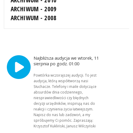
ARCHIWUM - 2010
ARCHIWUM - 2009
ARCHIWUM - 2008
Najbliższa audycja we wtorek, 11
sierpnia po godz. 01:00
Powtórka wczorajszej audycji. To jest
audycja, którą współtworzą nasi
Słuchacze. Telefony i maile dotyczące
absurdów dnia codziennego,
niesprawiedliwości czy błędnych
decyzji urzędników, inspirują nas do
reakcji i czynienia życia łatwiejszym.
Napisz do nas lub zadzwoń, a my
spróbujemy Ci pomóc. Zapraszają:
Krzysztof Kukliński, Janusz Wilczyński