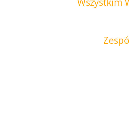
Wszystkim 
Zespó