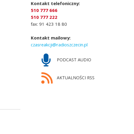
Kontakt telefoniczny:
510 777 666
510 777 222
fax: 91 423 18 80
Kontakt mailowy:
czasreakcji@radioszczecin.pl
PODCAST AUDIO
AKTUALNOŚCI RSS