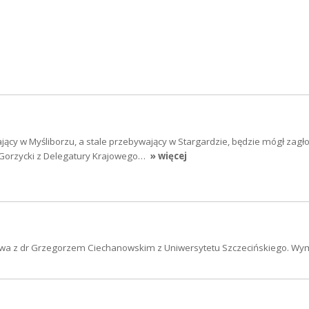
jący w Myśliborzu, a stale przebywający w Stargardzie, będzie mógł zag
orzycki z Delegatury Krajowego…
» więcej
a z dr Grzegorzem Ciechanowskim z Uniwersytetu Szczecińskiego. Wy