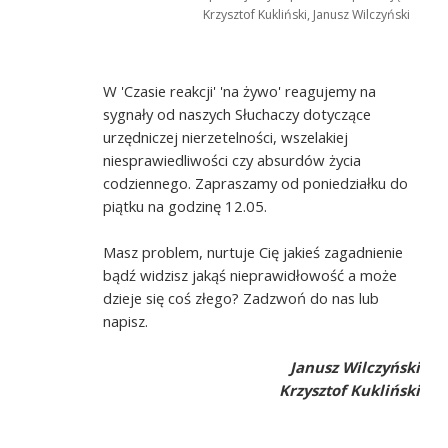
Krzysztof Kukliński, Janusz Wilczyński
W 'Czasie reakcji' 'na żywo' reagujemy na
sygnały od naszych Słuchaczy dotyczące
urzędniczej nierzetelności, wszelakiej
niesprawiedliwości czy absurdów życia
codziennego. Zapraszamy od poniedziałku do
piątku na godzinę 12.05.
Masz problem, nurtuje Cię jakieś zagadnienie
bądź widzisz jakąś nieprawidłowość a może
dzieje się coś złego? Zadzwoń do nas lub
napisz.
Janusz Wilczyński
Krzysztof Kukliński