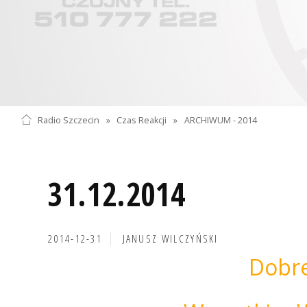
Radio Szczecin
»
Czas Reakcji
»
ARCHIWUM - 2014
31.12.2014
2014-12-31
JANUSZ WILCZYŃSKI
Dobr