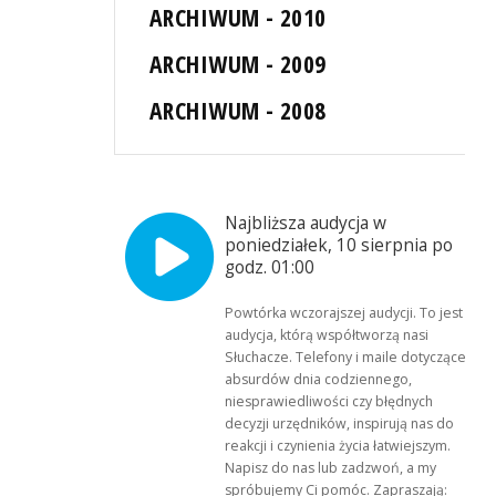
ARCHIWUM - 2010
ARCHIWUM - 2009
ARCHIWUM - 2008
Najbliższa audycja w
poniedziałek, 10 sierpnia po
godz. 01:00
Powtórka wczorajszej audycji. To jest
audycja, którą współtworzą nasi
Słuchacze. Telefony i maile dotyczące
absurdów dnia codziennego,
niesprawiedliwości czy błędnych
decyzji urzędników, inspirują nas do
reakcji i czynienia życia łatwiejszym.
Napisz do nas lub zadzwoń, a my
spróbujemy Ci pomóc. Zapraszają: