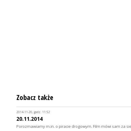
Zobacz także
2014-11-20, godz. 11:52
20.11.2014
Porozmawiamy m.in. o piracie drogowym. Film mówi sam za sie