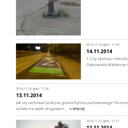
2014-11-14, godz. 11:44
14.11.2014
1. Czy słuchacz mieszka
Odpowiada Waldemar G
2014-11-14, godz. 11:36
13.11.2014
Jak się zachować podczas grania hymnu państwowego? Rozmow
asfaltu na węźle drogowym…
» więcej
2014-11-12, godz. 12:11
12.11.2014