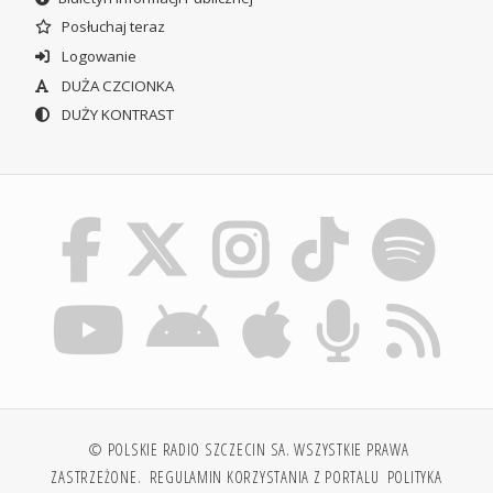
Posłuchaj teraz
Logowanie
DUŻA CZCIONKA
DUŻY KONTRAST
© POLSKIE RADIO SZCZECIN SA. WSZYSTKIE PRAWA
ZASTRZEŻONE.
REGULAMIN KORZYSTANIA Z PORTALU
POLITYKA