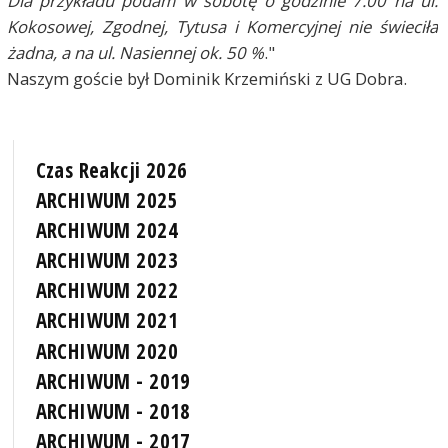
Dla przykładu podam w sobotę o godzinie 7:00 na ul.
Kokosowej, Zgodnej, Tytusa i Komercyjnej nie świeciła
żadna, a na ul. Nasiennej ok. 50 %
."
Naszym goście był Dominik Krzemiński z UG Dobra.
Czas Reakcji 2026
ARCHIWUM 2025
ARCHIWUM 2024
ARCHIWUM 2023
ARCHIWUM 2022
ARCHIWUM 2021
ARCHIWUM 2020
ARCHIWUM - 2019
ARCHIWUM - 2018
ARCHIWUM - 2017