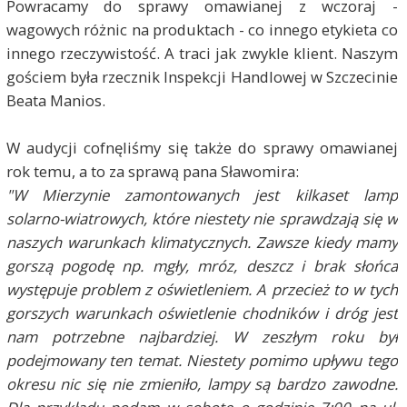
Powracamy do sprawy omawianej z wczoraj -
wagowych różnic na produktach - co innego etykieta co
innego rzeczywistość. A traci jak zwykle klient. Naszym
gościem była
rzecznik Inspekcji Handlowej w Szczecinie
Beata Manios
.
W audycji cofnęliśmy się także do sprawy omawianej
rok temu, a to za sprawą pana Sławomira:
"W Mierzynie zamontowanych jest kilkaset lamp
solarno-wiatrowych, które niestety nie sprawdzają się w
naszych warunkach klimatycznych. Zawsze kiedy mamy
gorszą pogodę np. mgły, mróz, deszcz i brak słońca
występuje problem z oświetleniem. A przecież to w tych
gorszych warunkach oświetlenie chodników i dróg jest
nam potrzebne najbardziej. W zeszłym roku był
podejmowany ten temat. Niestety pomimo upływu tego
okresu nic się nie zmieniło, lampy są bardzo zawodne.