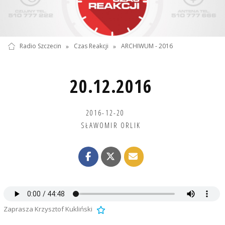
Radio Szczecin
»
Czas Reakcji
»
ARCHIWUM - 2016
20.12.2016
2016-12-20
SŁAWOMIR ORLIK
Zaprasza Krzysztof Kukliński