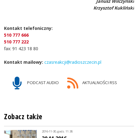
Janusz Wilczyński
Krzysztof Kukliński
Kontakt telefoniczny:
510 777 666
510 777 222
fax: 91 423 18 80
Kontakt mailowy:
czasreakcji@radioszczecin.pl
PODCAST AUDIO
AKTUALNOŚCI RSS
Zobacz także
2016-11-30, godz. 11:38