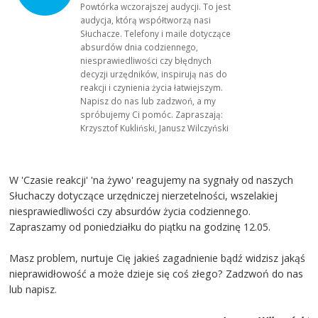
Powtórka wczorajszej audycji. To jest
audycja, którą współtworzą nasi
Słuchacze. Telefony i maile dotyczące
absurdów dnia codziennego,
niesprawiedliwości czy błędnych
decyzji urzędników, inspirują nas do
reakcji i czynienia życia łatwiejszym.
Napisz do nas lub zadzwoń, a my
spróbujemy Ci pomóc. Zapraszają:
Krzysztof Kukliński, Janusz Wilczyński
W 'Czasie reakcji' 'na żywo' reagujemy na sygnały od naszych
Słuchaczy dotyczące urzędniczej nierzetelności, wszelakiej
niesprawiedliwości czy absurdów życia codziennego.
Zapraszamy od poniedziałku do piątku na godzinę 12.05.
Masz problem, nurtuje Cię jakieś zagadnienie bądź widzisz jakąś
nieprawidłowość a może dzieje się coś złego? Zadzwoń do nas
lub napisz.