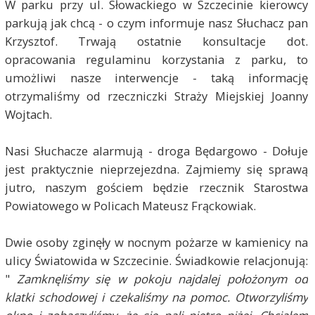
W parku przy ul. Słowackiego w Szczecinie kierowcy
parkują jak chcą - o czym informuje nasz Słuchacz pan
Krzysztof. Trwają ostatnie konsultacje dot.
opracowania regulaminu korzystania z parku, to
umożliwi nasze interwencje - taką informację
otrzymaliśmy od rzeczniczki Straży Miejskiej Joanny
Wojtach.
Nasi Słuchacze alarmują - droga Będargowo - Dołuje
jest praktycznie nieprzejezdna. Zajmiemy się sprawą
jutro, naszym gościem będzie rzecznik Starostwa
Powiatowego w Policach Mateusz Frąckowiak.
Dwie osoby zginęły w nocnym pożarze w kamienicy na
ulicy Światowida w Szczecinie. Świadkowie relacjonują:
"
Zamknęliśmy się w pokoju najdalej położonym od
klatki schodowej i czekaliśmy na pomoc. Otworzyliśmy