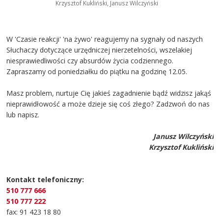
Krzysztof Kukliński, Janusz Wilczyński
W 'Czasie reakcji' 'na żywo' reagujemy na sygnały od naszych
Słuchaczy dotyczące urzędniczej nierzetelności, wszelakiej
niesprawiedliwości czy absurdów życia codziennego.
Zapraszamy od poniedziałku do piątku na godzinę 12.05.
Masz problem, nurtuje Cię jakieś zagadnienie bądź widzisz jakąś
nieprawidłowość a może dzieje się coś złego? Zadzwoń do nas
lub napisz.
Janusz Wilczyński
Krzysztof Kukliński
Kontakt telefoniczny:
510 777 666
510 777 222
fax: 91 423 18 80