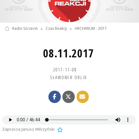
Radio Szczecin
»
Czas Reakcji
»
ARCHIWUM - 2017
08.11.2017
2017-11-08
SŁAWOMIR ORLIK
Zaprasza Janusz Wilczyński