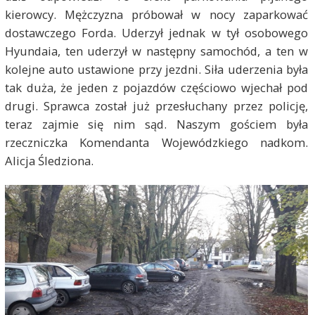
kierowcy. Mężczyzna próbował w nocy zaparkować
dostawczego Forda. Uderzył jednak w tył osobowego
Hyundaia, ten uderzył w następny samochód, a ten w
kolejne auto ustawione przy jezdni. Siła uderzenia była
tak duża, że jeden z pojazdów częściowo wjechał pod
drugi. Sprawca został już przesłuchany przez policję,
teraz zajmie się nim sąd. Naszym gościem była
rzeczniczka Komendanta Wojewódzkiego nadkom.
Alicja Śledziona.