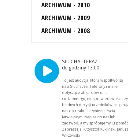
ARCHIWUM - 2010
ARCHIWUM - 2009
ARCHIWUM - 2008
SŁUCHAJ TERAZ
do godziny 13:00
To jest audycja, którą współtworzą
nasi Słuchacze. Telefony i maile
dotyczące absurdów dnia
codziennego, niesprawiedliwości czy
błędnych decyzji urzędników, inspirują
nas do reakcji i czynienia życia
łatwiejszym. Napisz do nas lub
zadzwoń, a my spróbujemy Ci pomóc.
Zapraszają: Krzysztof Kukliński, Janusz
Wilczyński