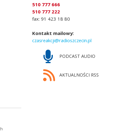
510 777 666
510 777 222
fax: 91 423 18 80
Kontakt mailowy:
czasreakcji@radioszczecin.pl
PODCAST AUDIO
AKTUALNOŚCI RSS
ch