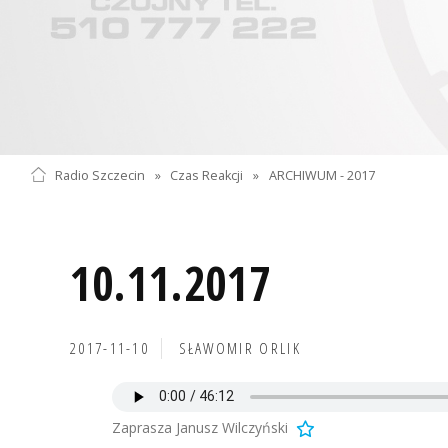
Radio Szczecin
»
Czas Reakcji
»
ARCHIWUM - 2017
10.11.2017
2017-11-10
SŁAWOMIR ORLIK
Zaprasza Janusz Wilczyński