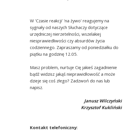
W 'Czasie reakcji' 'na żywo' reagujemy na
sygnały od naszych Słuchaczy dotyczące
urzędniczej nierzetelności, wszelakiej
niesprawiedliwości czy absurdów życia
codziennego. Zapraszamy od poniedziałku do
piątku na godzinę 12.05.
Masz problem, nurtuje Cię jakieś zagadnienie
bądź widzisz jakąś nieprawidłowość a może
dzieje się coś złego? Zadzwoń do nas lub
napisz.
Janusz Wilczyński
Krzysztof Kukliński
Kontakt telefoniczny: