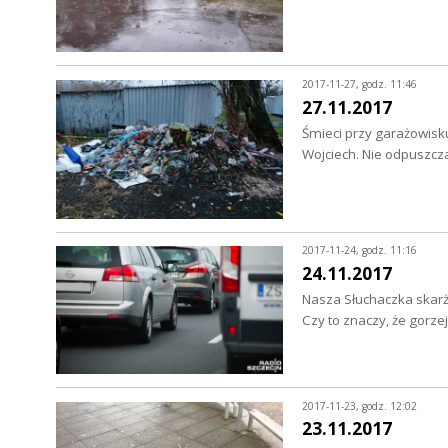
2017-11-27, godz. 11:46
27.11.2017
Śmieci przy garażowisk
Wojciech. Nie odpuszcz
2017-11-24, godz. 11:16
24.11.2017
Nasza Słuchaczka skarży
Czy to znaczy, że gor
2017-11-23, godz. 12:02
23.11.2017