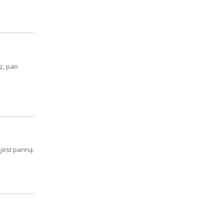
z, pan
jest panną.