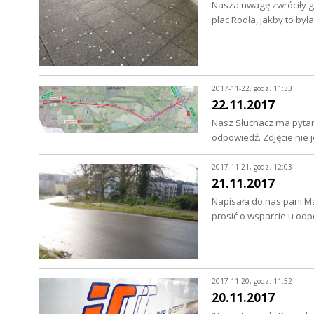
Nasza uwagę zwróciły g
plac Rodła, jakby to b
2017-11-22, godz. 11:33
22.11.2017
Nasz Słuchacz ma pytani
odpowiedź. Zdjęcie nie 
2017-11-21, godz. 12:03
21.11.2017
Napisała do nas pani 
prosić o wsparcie u od
2017-11-20, godz. 11:52
20.11.2017