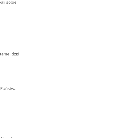
ali sobie
anie, dziś
 Państwa