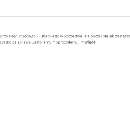
rzy ulicy Druckiego - Lubeckiego w Szczecinie, ale poczuł się jak za nasz
szystko za sprawą Castoramy: " opróżniłem…
» więcej