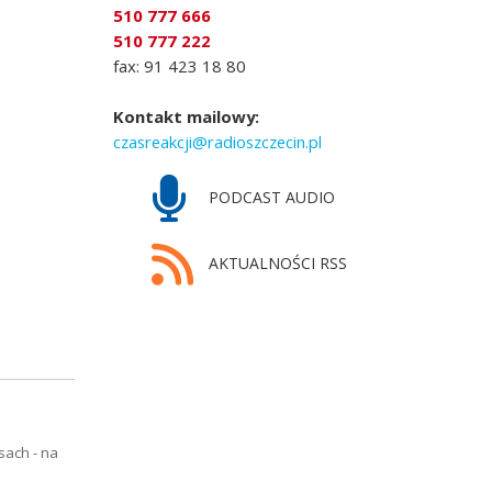
510 777 666
510 777 222
fax: 91 423 18 80
Kontakt mailowy:
czasreakcji@radioszczecin.pl
PODCAST AUDIO
AKTUALNOŚCI RSS
sach - na