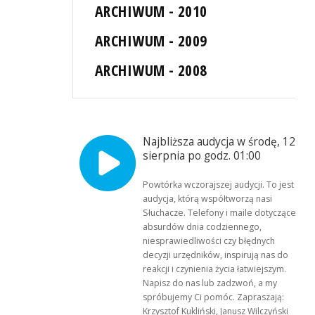
ARCHIWUM - 2010
ARCHIWUM - 2009
ARCHIWUM - 2008
Najbliższa audycja w środę, 12
sierpnia po godz. 01:00
Powtórka wczorajszej audycji. To jest
audycja, którą współtworzą nasi
Słuchacze. Telefony i maile dotyczące
absurdów dnia codziennego,
niesprawiedliwości czy błędnych
decyzji urzędników, inspirują nas do
reakcji i czynienia życia łatwiejszym.
Napisz do nas lub zadzwoń, a my
spróbujemy Ci pomóc. Zapraszają:
Krzysztof Kukliński, Janusz Wilczyński