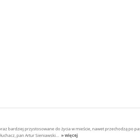
coraz bardziej przystosowane do życia w mieście, nawet przechodzą po pa
Słuchacz, pan Artur Sieniawski…
» więcej