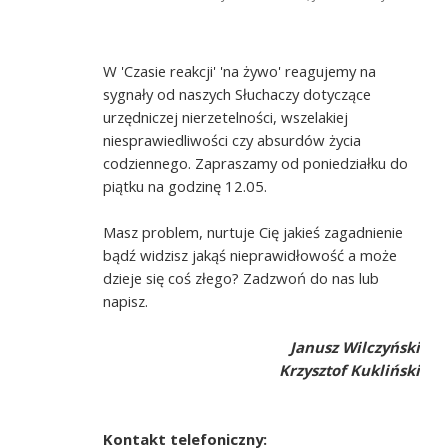
W 'Czasie reakcji' 'na żywo' reagujemy na
sygnały od naszych Słuchaczy dotyczące
urzędniczej nierzetelności, wszelakiej
niesprawiedliwości czy absurdów życia
codziennego. Zapraszamy od poniedziałku do
piątku na godzinę 12.05.
Masz problem, nurtuje Cię jakieś zagadnienie
bądź widzisz jakąś nieprawidłowość a może
dzieje się coś złego? Zadzwoń do nas lub
napisz.
Janusz Wilczyński
Krzysztof Kukliński
Kontakt telefoniczny: