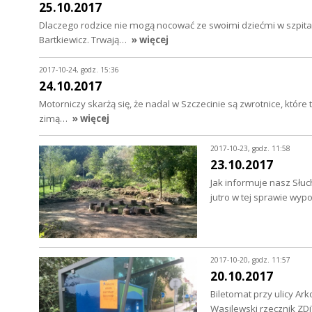
25.10.2017
Dlaczego rodzice nie mogą nocować ze swoimi dziećmi w szpit
Bartkiewicz. Trwają…
» więcej
2017-10-24, godz. 15:36
24.10.2017
Motorniczy skarżą się, że nadal w Szczecinie są zwrotnice, które
zimą…
» więcej
2017-10-23, godz. 11:58
23.10.2017
Jak informuje nasz Słuc
jutro w tej sprawie wyp
2017-10-20, godz. 11:57
20.10.2017
Biletomat przy ulicy Ar
Wasilewski rzecznik Z