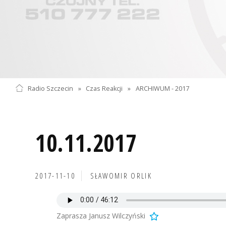
Radio Szczecin
»
Czas Reakcji
»
ARCHIWUM - 2017
10.11.2017
2017-11-10
SŁAWOMIR ORLIK
Zaprasza Janusz Wilczyński