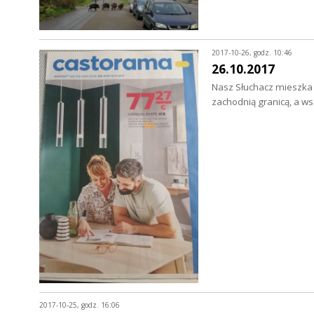
2017-10-26, godz. 10:46
26.10.2017
Nasz Słuchacz mieszka p
zachodnią granicą, a w
2017-10-25, godz. 16:06