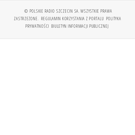
© POLSKIE RADIO SZCZECIN SA. WSZYSTKIE PRAWA
ZASTRZEŻONE.
REGULAMIN KORZYSTANIA Z PORTALU
POLITYKA
PRYWATNOŚCI
BIULETYN INFORMACJI PUBLICZNEJ