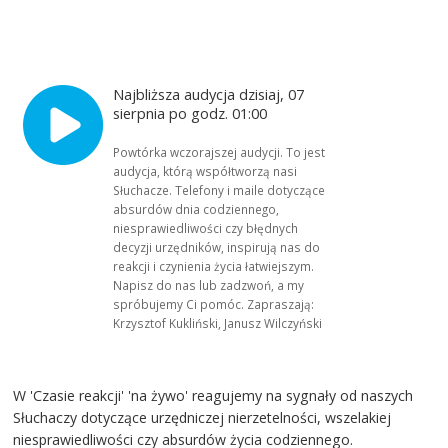
Najbliższa audycja dzisiaj, 07
sierpnia po godz. 01:00
Powtórka wczorajszej audycji. To jest
audycja, którą współtworzą nasi
Słuchacze. Telefony i maile dotyczące
absurdów dnia codziennego,
niesprawiedliwości czy błędnych
decyzji urzędników, inspirują nas do
reakcji i czynienia życia łatwiejszym.
Napisz do nas lub zadzwoń, a my
spróbujemy Ci pomóc. Zapraszają:
Krzysztof Kukliński, Janusz Wilczyński
W 'Czasie reakcji' 'na żywo' reagujemy na sygnały od naszych
Słuchaczy dotyczące urzędniczej nierzetelności, wszelakiej
niesprawiedliwości czy absurdów życia codziennego.