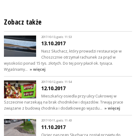
Zobacz także
2017-10-13, godz. 11:53
13.10.2017
Nasz Słuchacz, który prowadzi restauracje w
Choszcznie otrzymał rachunek za prąd w
wysokości ponad 15 tys. złotych. Do tej pory płacił ok. tysiąca.
Wyjaśniamy…
» więcej
2017-10-12, godz. 11:54
12.10.2017
Mieszkańcy osiedla przy ulicy Cukrowej w
Szczecinie narzekają na brak chodników i dojazdów. Trwają prace
związane z budową chodnika i dodatkowego wjazdu…
» więcej
2017-10-11, godz. 11:43
11.10.2017
Ojciec naszego Słuchacza został przyjęty do