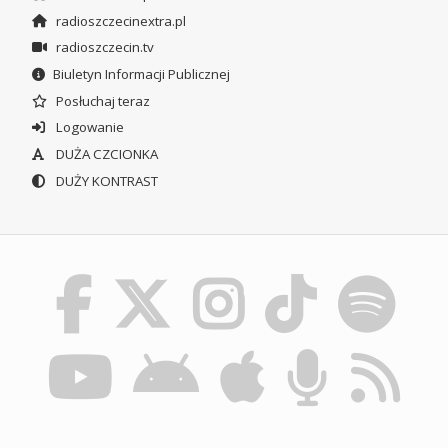
radioszczecinextra.pl
radioszczecin.tv
Biuletyn Informacji Publicznej
Posłuchaj teraz
Logowanie
DUŻA CZCIONKA
DUŻY KONTRAST