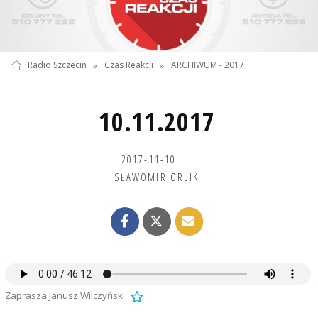
Radio Szczecin
»
Czas Reakcji
»
ARCHIWUM - 2017
10.11.2017
2017-11-10
SŁAWOMIR ORLIK
Zaprasza Janusz Wilczyński