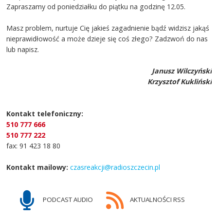
Zapraszamy od poniedziałku do piątku na godzinę 12.05.
Masz problem, nurtuje Cię jakieś zagadnienie bądź widzisz jakąś
nieprawidłowość a może dzieje się coś złego? Zadzwoń do nas
lub napisz.
Janusz Wilczyński
Krzysztof Kukliński
Kontakt telefoniczny:
510 777 666
510 777 222
fax: 91 423 18 80
Kontakt mailowy:
czasreakcji@radioszczecin.pl
PODCAST AUDIO
AKTUALNOŚCI RSS