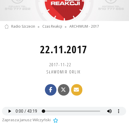
Radio Szczecin
»
Czas Reakcji
»
ARCHIWUM - 2017
22.11.2017
2017-11-22
SŁAWOMIR ORLIK
Zaprasza Janusz Wilczyński