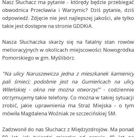
Nasz Słuchacz ma pytanie - którędy będzie przebiegać
obwodnica Przecławia i Warzymic? Dziś pytanie, dziś
odpowiedź. Zdjęcie nie jest najlepszej jakości, ale tylko
takie jest dostępne na stronie GDDKiA.
Nasza Słuchaczka skarży się na fatalny stan rowów
melioracyjnych w okolicach miejscowości Nowogródka
Pomorskiego w gm. Myślibórz.
"Na ulicy Naruszewicza jedna z mieszkanek kamienicy
pali śmieci; podobnie jest na Gumieńcach na ulicy
Wileńskiej - okna nie można otworzyć"
- codziennie
otrzymujemy takie telefony. Co można w takiej sytuacji
zrobić, jakie uprawnienia ma Straż Miejska - o tym
mówiła Magdalena Woźniak ze szczecińskiej SM.
Zadzwonił do nas Słuchacz z Międzyzdrojów. Ma ponad