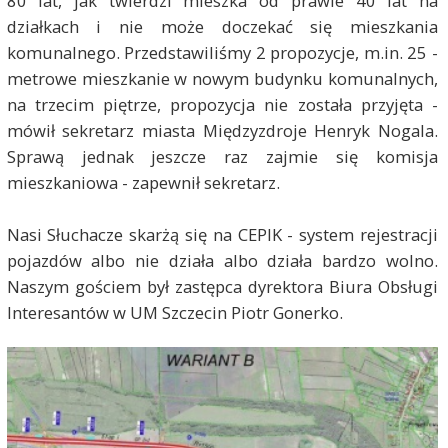
80 lat, jak twierdzi mieszka od prawie 40 lat na
działkach i nie może doczekać się mieszkania
komunalnego. Przedstawiliśmy 2 propozycje, m.in. 25 -
metrowe mieszkanie w nowym budynku komunalnych,
na trzecim piętrze, propozycja nie została przyjęta -
mówił sekretarz miasta Międzyzdroje Henryk Nogala.
Sprawą jednak jeszcze raz zajmie się komisja
mieszkaniowa - zapewnił sekretarz.
Nasi Słuchacze skarżą się na CEPIK - system rejestracji
pojazdów albo nie działa albo działa bardzo wolno.
Naszym gościem był zastępca dyrektora Biura Obsługi
Interesantów w UM Szczecin Piotr Gonerko.