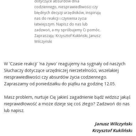
dotyczące absurdów dnia
codziennego, niesprawiedliwości czy
błędnych decyzji urzędników, inspirują
nas do reakcji i czynienia życia
łatwiejszym. Napisz do nas lub
zadzwoń, a my spróbujemy Ci pomóc.
Zapraszają: Krzysztof Kukliński, Janusz
Wilczyński
W 'Czasie reakcji' 'na żywo' reagujemy na sygnały od naszych
Słuchaczy dotyczące urzędniczej nierzetelności, wszelakiej
niesprawiedliwości czy absurdów życia codziennego.
Zapraszamy od poniedziałku do piątku na godzinę 12.05.
Masz problem, nurtuje Cię jakieś zagadnienie bądź widzisz jakąś
nieprawidłowość a może dzieje się coś złego? Zadzwoń do nas
lub napisz.
Janusz Wilczyński
Krzysztof Kukliński