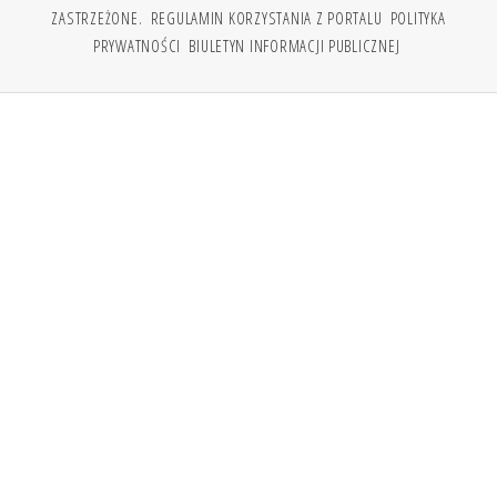
ZASTRZEŻONE.
REGULAMIN KORZYSTANIA Z PORTALU
POLITYKA
PRYWATNOŚCI
BIULETYN INFORMACJI PUBLICZNEJ