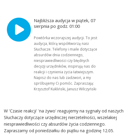
Najbliższa audycja w piątek, 07
sierpnia po godz. 01:00
Powtórka wczorajszej audycji. To jest
audycja, którą współtworzą nasi
Słuchacze. Telefony i maile dotyczące
absurdów dnia codziennego,
niesprawiedliwości czy błędnych
decyzji urzędników, inspirują nas do
reakcji i czynienia życia łatwiejszym.
Napisz do nas lub zadzwoń, a my
spróbujemy Ci pomóc. Zapraszają:
Krzysztof Kukliński, Janusz Wilczyński
W 'Czasie reakcji' 'na żywo' reagujemy na sygnały od naszych
Słuchaczy dotyczące urzędniczej nierzetelności, wszelakiej
niesprawiedliwości czy absurdów życia codziennego.
Zapraszamy od poniedziałku do piątku na godzinę 12.05.