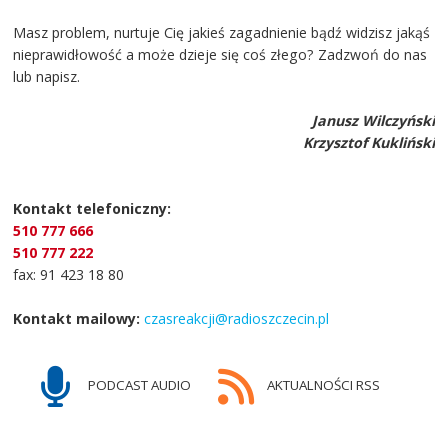
Masz problem, nurtuje Cię jakieś zagadnienie bądź widzisz jakąś
nieprawidłowość a może dzieje się coś złego? Zadzwoń do nas
lub napisz.
Janusz Wilczyński
Krzysztof Kukliński
Kontakt telefoniczny:
510 777 666
510 777 222
fax: 91 423 18 80
Kontakt mailowy:
czasreakcji@radioszczecin.pl
PODCAST AUDIO
AKTUALNOŚCI RSS