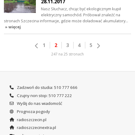
28.11.2017
Nasz Słuchacz, chcąc być ekologicznym kupił
elektryczny samochód. Próbował znaleźć na
stronach Szczecina informacje, gdzie może doładować akumulatory…
» więcej
1
2
3
4
5
247 na 25 stronach
Zadzwoń do studia: 510 777 666
Czujny non stop: 510 777 222
Wyślij do nas wiadomość
Prognoza pogody
radioszczecin.pl
radioszczecinextra.pl