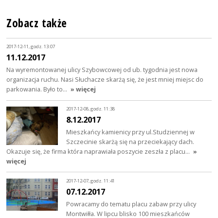
Zobacz także
2017-12-11, godz. 13:07
11.12.2017
Na wyremontowanej ulicy Szybowcowej od ub. tygodnia jest nowa
organizacja ruchu. Nasi Słuchacze skarżą się, że jest mniej miejsc do
parkowania. Było to…
» więcej
2017-12-08, godz. 11:38
8.12.2017
Mieszkańcy kamienicy przy ul.Studziennej w
Szczecinie skarżą się na przeciekający dach.
Okazuje się, że firma która naprawiała poszycie zeszła z placu…
»
więcej
2017-12-07, godz. 11:41
07.12.2017
Powracamy do tematu placu zabaw przy ulicy
Montwiłła. W lipcu blisko 100 mieszkańców