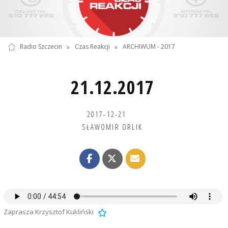
Radio Szczecin
»
Czas Reakcji
»
ARCHIWUM - 2017
21.12.2017
2017-12-21
SŁAWOMIR ORLIK
Zaprasza Krzysztof Kukliński