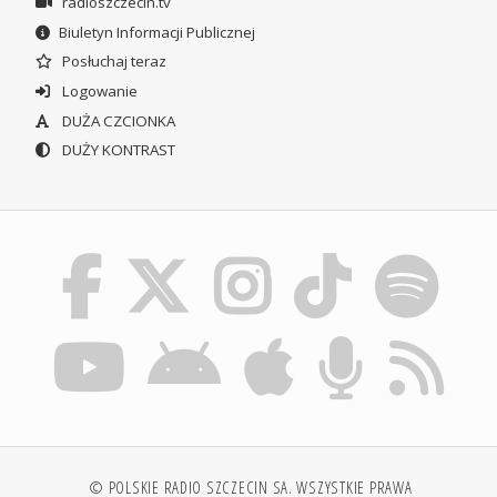
radioszczecin.tv
Biuletyn Informacji Publicznej
Posłuchaj teraz
Logowanie
DUŻA CZCIONKA
DUŻY KONTRAST
© POLSKIE RADIO SZCZECIN SA. WSZYSTKIE PRAWA