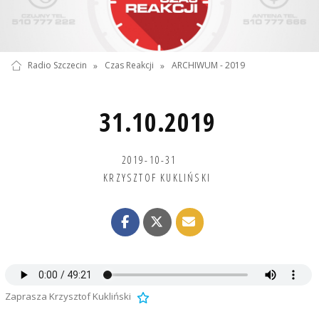
Radio Szczecin
»
Czas Reakcji
»
ARCHIWUM - 2019
31.10.2019
2019-10-31
KRZYSZTOF KUKLIŃSKI
Zaprasza Krzysztof Kukliński