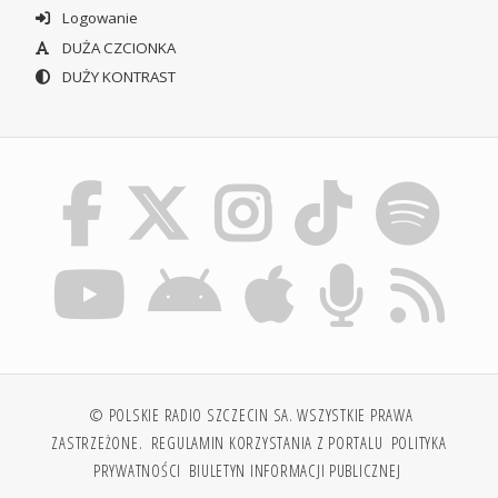
Logowanie
DUŻA CZCIONKA
DUŻY KONTRAST
© POLSKIE RADIO SZCZECIN SA. WSZYSTKIE PRAWA
ZASTRZEŻONE.
REGULAMIN KORZYSTANIA Z PORTALU
POLITYKA
PRYWATNOŚCI
BIULETYN INFORMACJI PUBLICZNEJ