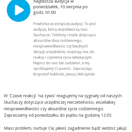
Najbliższa audycja w
poniedziałek, 10 sierpnia po
godz. 01:00
Powtórka wczorajszej audycji. To jest
audycja, którą współtworzą nasi
Słuchacze. Telefony i maile dotyczące
absurdów dnia codziennego,
niesprawiedliwości czy błędnych
decyzji urzędników, inspirują nas do
reakcji i czynienia życia łatwiejszym.
Napisz do nas lub zadzwoń, a my
spróbujemy Ci pomóc. Zapraszają:
Krzysztof Kukliński, Janusz Wilczyński
W 'Czasie reakcji' 'na żywo' reagujemy na sygnały od naszych
Słuchaczy dotyczące urzędniczej nierzetelności, wszelakiej
niesprawiedliwości czy absurdów życia codziennego.
Zapraszamy od poniedziałku do piątku na godzinę 12.05.
Masz problem, nurtuje Cię jakieś zagadnienie bądź widzisz jakąś