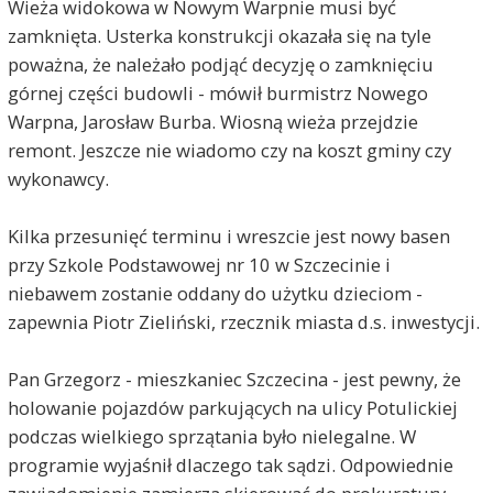
Wieża widokowa w Nowym Warpnie musi być
zamknięta. Usterka konstrukcji okazała się na tyle
poważna, że należało podjąć decyzję o zamknięciu
górnej części budowli - mówił burmistrz Nowego
Warpna, Jarosław Burba. Wiosną wieża przejdzie
remont. Jeszcze nie wiadomo czy na koszt gminy czy
wykonawcy.
Kilka przesunięć terminu i wreszcie jest nowy basen
przy Szkole Podstawowej nr 10 w Szczecinie i
niebawem zostanie oddany do użytku dzieciom -
zapewnia Piotr Zieliński, rzecznik miasta d.s. inwestycji.
Pan Grzegorz - mieszkaniec Szczecina - jest pewny, że
holowanie pojazdów parkujących na ulicy Potulickiej
podczas wielkiego sprzątania było nielegalne. W
programie wyjaśnił dlaczego tak sądzi. Odpowiednie