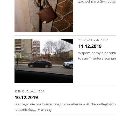
zachodnim w Świnoujśc
2019-12-11, godz. 13:07
11.12.2019
Wspominamy nieocenion
to sam” i autora scena
2019-12-10, godz. 13:27
10.12.2019
Dlaczego nie ma świątecznego oświetlenia w Al. Niepodległości w
rzeczniczka…
» więcej