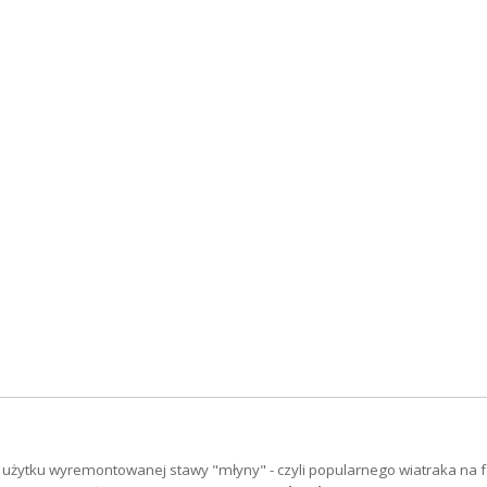
 użytku wyremontowanej stawy "młyny" - czyli popularnego wiatraka na f