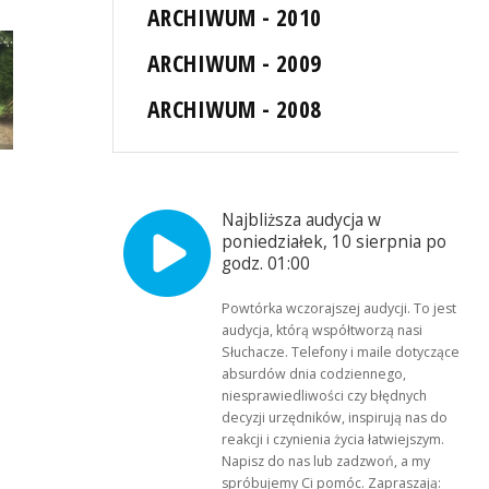
ARCHIWUM - 2010
ARCHIWUM - 2009
ARCHIWUM - 2008
Najbliższa audycja w
poniedziałek, 10 sierpnia po
godz. 01:00
Powtórka wczorajszej audycji. To jest
audycja, którą współtworzą nasi
Słuchacze. Telefony i maile dotyczące
absurdów dnia codziennego,
niesprawiedliwości czy błędnych
decyzji urzędników, inspirują nas do
reakcji i czynienia życia łatwiejszym.
Napisz do nas lub zadzwoń, a my
spróbujemy Ci pomóc. Zapraszają: