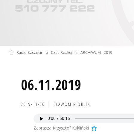
Radio Szczecin
»
Czas Reakcji
»
ARCHIWUM - 2019
06.11.2019
2019-11-06
SŁAWOMIR ORLIK
Zaprasza Krzysztof Kukliński