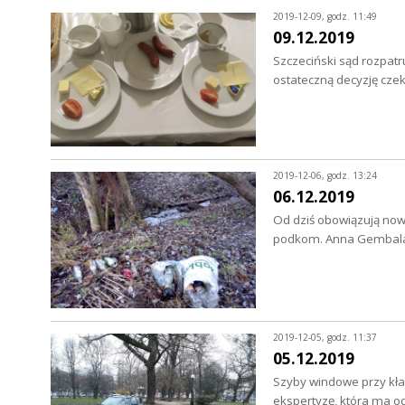
2019-12-09, godz. 11:49
09.12.2019
Szczeciński sąd rozpatr
ostateczną decyzję czek
2019-12-06, godz. 13:24
06.12.2019
Od dziś obowiązują nowe
podkom. Anna Gembala
2019-12-05, godz. 11:37
05.12.2019
Szyby windowe przy kład
ekspertyzę, która ma o