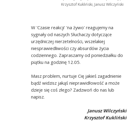
Krzysztof Kukliński, Janusz Wilczyński
W 'Czasie reakcji' 'na żywo' reagujemy na
sygnały od naszych Słuchaczy dotyczące
urzędniczej nierzetelności, wszelakiej
niesprawiedliwości czy absurdów życia
codziennego. Zapraszamy od poniedziałku do
piątku na godzinę 12.05.
Masz problem, nurtuje Cię jakieś zagadnienie
bądź widzisz jakąś nieprawidłowość a może
dzieje się coś złego? Zadzwoń do nas lub
napisz.
Janusz Wilczyński
Krzysztof Kukliński