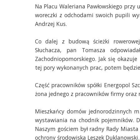
Na Placu Waleriana Pawłowskiego przy ul
woreczki z odchodami swoich pupili wy
Andrzej Kus.
Co dalej z budową ścieżki rowerow
Słuchacza, pan Tomasza odpowiada
Zachodniopomorskiego. Jak się okazuje
tej pory wykonanych prac, potem będzie 
Część pracowników spółki Energopol Szc
żona jednego z pracowników firmy oraz r
Mieszkańcy domów jednorodzinnych m.i
wystawiania na chodnik pojemników. Do
Naszym gościem był radny Rady Miasta S
ochrony środowiska Leszek Duklanowski.