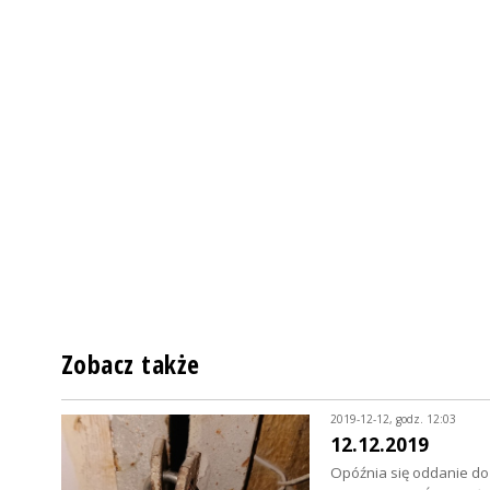
Zobacz także
2019-12-12, godz. 12:03
12.12.2019
Opóźnia się oddanie do