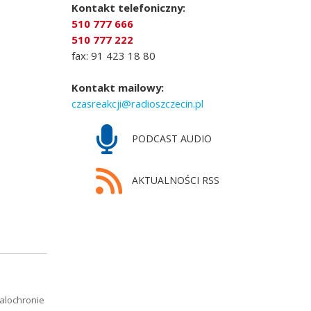
Kontakt telefoniczny:
510 777 666
510 777 222
fax: 91 423 18 80
Kontakt mailowy:
czasreakcji@radioszczecin.pl
PODCAST AUDIO
AKTUALNOŚCI RSS
alochronie