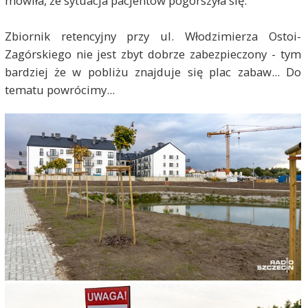
mówiła, że sytuacja pacjentów pogorszyła się.
Zbiornik retencyjny przy ul. Włodzimierza Ostoi-
Zagórskiego nie jest zbyt dobrze zabezpieczony - tym
bardziej że w pobliżu znajduje się plac zabaw... Do
tematu powrócimy...