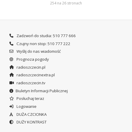
254 na 26 stronach
Zadzwoń do studia: 510 777 666
Czujny non stop: 510 777 222
Wyślij do nas wiadomość
Prognoza pogody
radioszczecin.pl
radioszczecinextra.pl
radioszczecin.tv
Biuletyn Informacji Publicznej
Posłuchaj teraz
Logowanie
DUŻA CZCIONKA
DUŻY KONTRAST