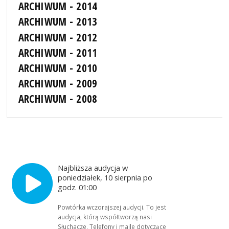
ARCHIWUM - 2014
ARCHIWUM - 2013
ARCHIWUM - 2012
ARCHIWUM - 2011
ARCHIWUM - 2010
ARCHIWUM - 2009
ARCHIWUM - 2008
Najbliższa audycja w
poniedziałek, 10 sierpnia po
godz. 01:00
Powtórka wczorajszej audycji. To jest
audycja, którą współtworzą nasi
Słuchacze. Telefony i maile dotyczące