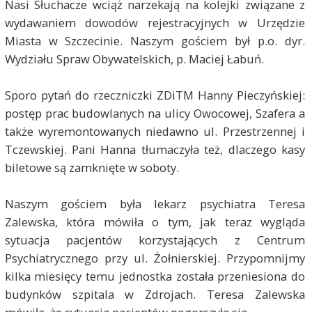
Nasi Słuchacze wciąż narzekają na kolejki związane z
wydawaniem dowodów rejestracyjnych w Urzędzie
Miasta w Szczecinie. Naszym gościem był p.o. dyr.
Wydziału Spraw Obywatelskich, p. Maciej Łabuń.
Sporo pytań do rzeczniczki ZDiTM Hanny Pieczyńskiej:
postęp prac budowlanych na ulicy Owocowej, Szafera a
także wyremontowanych niedawno ul. Przestrzennej i
Tczewskiej. Pani Hanna tłumaczyła też, dlaczego kasy
biletowe są zamknięte w soboty.
Naszym gościem była lekarz psychiatra Teresa
Zalewska, która mówiła o tym, jak teraz wygląda
sytuacja pacjentów korzystających z Centrum
Psychiatrycznego przy ul. Żołnierskiej. Przypomnijmy
kilka miesięcy temu jednostka została przeniesiona do
budynków szpitala w Zdrojach. Teresa Zalewska