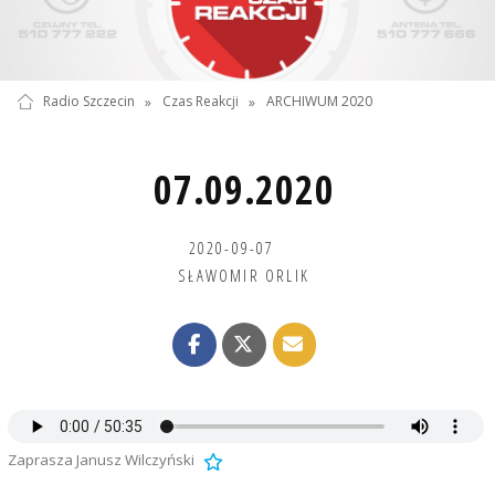
Radio Szczecin
»
Czas Reakcji
»
ARCHIWUM 2020
07.09.2020
2020-09-07
SŁAWOMIR ORLIK
Zaprasza Janusz Wilczyński