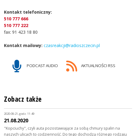
Kontakt telefoniczny:
510 777 666
510 777 222
fax: 91 423 18 80
Kontakt mailowy:
czasreakcji@radioszczecin.pl
PODCAST AUDIO
AKTUALNOŚCI RSS
Zobacz także
2020-08-21, godz. 11:49
21.08.2020
"Kopciuchy", czyli auta pozostawiające za sobą chmury spalin na
naszych ulicach to codzienność. Do tego dochodzą różnego rodzaju