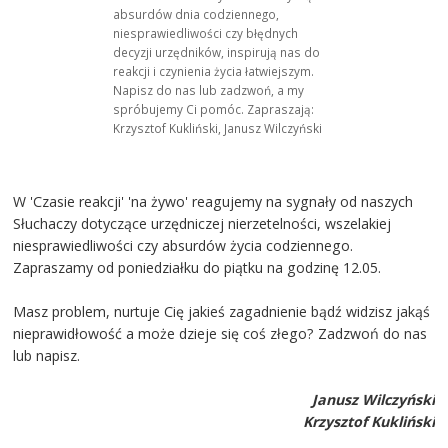
absurdów dnia codziennego,
niesprawiedliwości czy błędnych
decyzji urzędników, inspirują nas do
reakcji i czynienia życia łatwiejszym.
Napisz do nas lub zadzwoń, a my
spróbujemy Ci pomóc. Zapraszają:
Krzysztof Kukliński, Janusz Wilczyński
W 'Czasie reakcji' 'na żywo' reagujemy na sygnały od naszych
Słuchaczy dotyczące urzędniczej nierzetelności, wszelakiej
niesprawiedliwości czy absurdów życia codziennego.
Zapraszamy od poniedziałku do piątku na godzinę 12.05.
Masz problem, nurtuje Cię jakieś zagadnienie bądź widzisz jakąś
nieprawidłowość a może dzieje się coś złego? Zadzwoń do nas
lub napisz.
Janusz Wilczyński
Krzysztof Kukliński