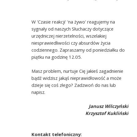
W 'Czasie reakcji' 'na żywo' reagujemy na
sygnały od naszych Słuchaczy dotyczące
urzędniczej nierzetelności, wszelakiej
niesprawiedliwości czy absurdów życia
codziennego. Zapraszamy od poniedziałku do
piątku na godzinę 12.05.
Masz problem, nurtuje Cię jakieś zagadnienie
bądź widzisz jakąś nieprawidłowość a może
dzieje się coś złego? Zadzwoń do nas lub
napisz.
Janusz Wilczyński
Krzysztof Kukliński
Kontakt telefoniczny: