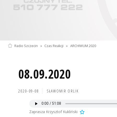
Radio Szczecin
»
Czas Reakcji
»
ARCHIWUM 2020
08.09.2020
2020-09-08
SŁAWOMIR ORLIK
Zaprasza Krzysztof Kukliński