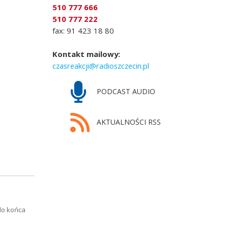
510 777 666
510 777 222
fax: 91 423 18 80
Kontakt mailowy:
czasreakcji@radioszczecin.pl
PODCAST AUDIO
AKTUALNOŚCI RSS
do końca