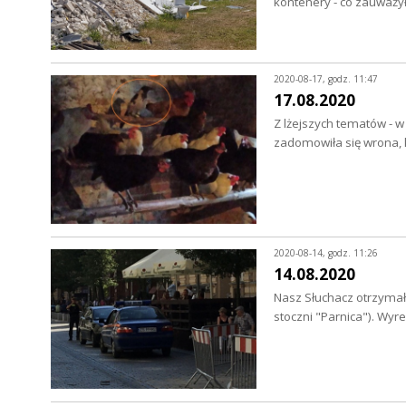
kontenery - co zauważy
2020-08-17, godz. 11:47
17.08.2020
Z lżejszych tematów - w
zadomowiła się wrona, 
2020-08-14, godz. 11:26
14.08.2020
Nasz Słuchacz otrzymał
stoczni "Parnica"). Wyr