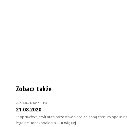
Zobacz także
2020-08-21, godz. 11:49
21.08.2020
"Kopciuchy", czyli auta pozostawiające za sobą chmury spalin n
legalne udoskonalenia…
» więcej