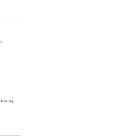
ie
 dawnej