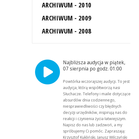
ARCHIWUM - 2010
ARCHIWUM - 2009
ARCHIWUM - 2008
Najbliższa audycja w piątek,
07 sierpnia po godz. 01:00
Powtórka wczorajszej audycji. To jest
audycja, którą współtworzą nasi
Słuchacze. Telefony i maile dotyczące
absurdów dnia codziennego,
niesprawiedliwości czy błędnych
decyzji urzędników, inspirują nas do
reakcji i czynienia życia łatwiejszym.
Napisz do nas lub zadzwoń, a my
spróbujemy Ci pomóc. Zapraszają:
Krzysztof Kukliński, Janusz Wilczyński