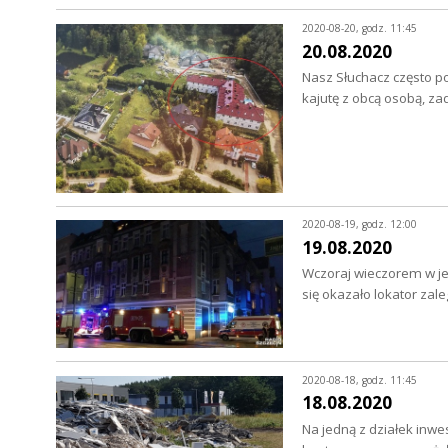
2020-08-20, godz. 11:45
20.08.2020
Nasz Słuchacz często p
kajutę z obcą osobą, z
2020-08-19, godz. 12:00
19.08.2020
Wczoraj wieczorem w jed
się okazało lokator zal
2020-08-18, godz. 11:45
18.08.2020
Na jedną z działek inwe