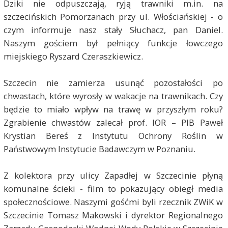
Dziki nie odpuszczają, ryją trawniki m.in. na
szczecińskich Pomorzanach przy ul. Włościańskiej - o
czym informuje nasz stały Słuchacz, pan Daniel.
Naszym gościem był pełniący funkcje łowczego
miejskiego Ryszard Czeraszkiewicz.
Szczecin nie zamierza usunąć pozostałości po
chwastach, które wyrosły w wakacje na trawnikach. Czy
będzie to miało wpływ na trawę w przyszłym roku?
Zgrabienie chwastów zalecał
prof. IOR – PIB Paweł
Krystian Bereś z Instytutu Ochrony Roślin w
Państwowym Instytucie Badawczym w Poznaniu.
Z kolektora przy ulicy Zapadłej w Szczecinie płyną
komunalne ścieki - film to pokazujący obiegł media
społecznościowe. Naszymi gośćmi byli rzecznik ZWiK w
Szczecinie Tomasz Makowski i dyrektor Regionalnego