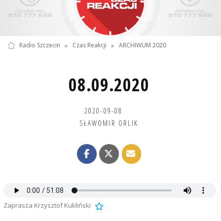
Radio Szczecin
»
Czas Reakcji
»
ARCHIWUM 2020
08.09.2020
2020-09-08
SŁAWOMIR ORLIK
Zaprasza Krzysztof Kukliński