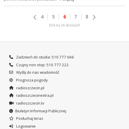
4
5
6
7
8
254 na 26 stronach
Zadzwoń do studia: 510 777 666
Czujny non stop: 510 777 222
Wyślij do nas wiadomość
Prognoza pogody
radioszczecin.pl
radioszczecinextra.pl
radioszczecin.tv
Biuletyn Informacji Publicznej
Posłuchaj teraz
Logowanie