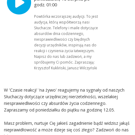
godz. 01:00
Powtórka wczorajszej audycji. To jest
audycja, którą współtworzą nasi
Słuchacze. Telefony i maile dotyczące
absurdów dnia codziennego,
niesprawiedliwości czy błędnych
decyzji urzędników, inspirują nas do
reakcji i czynienia życia łatwiejszym.
Napisz do nas lub zadzwoń, a my
spróbujemy Ci pomóc. Zapraszają:
Krzysztof Kukliński, Janusz Wilczyński
W 'Czasie reakcji' 'na żywo' reagujemy na sygnały od naszych
Słuchaczy dotyczące urzędniczej nierzetelności, wszelakiej
niesprawiedliwości czy absurdów życia codziennego.
Zapraszamy od poniedziałku do piątku na godzinę 12.05.
Masz problem, nurtuje Cię jakieś zagadnienie bądź widzisz jakąś
nieprawidłowość a może dzieje się coś złego? Zadzwoń do nas