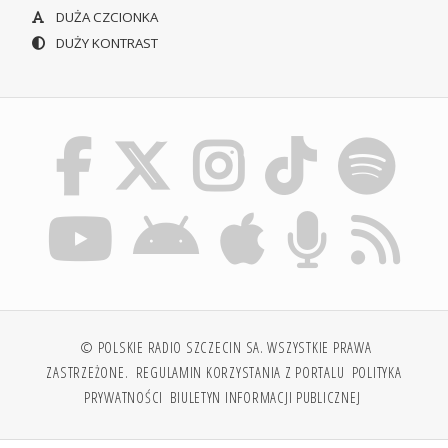
DUŻA CZCIONKA
DUŻY KONTRAST
© POLSKIE RADIO SZCZECIN SA. WSZYSTKIE PRAWA
ZASTRZEŻONE.
REGULAMIN KORZYSTANIA Z PORTALU
POLITYKA
PRYWATNOŚCI
BIULETYN INFORMACJI PUBLICZNEJ