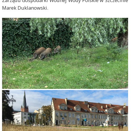
Zarządu Gospodarki Wodnej Wody Polskie w Szczecinie
Marek Duklanowski.