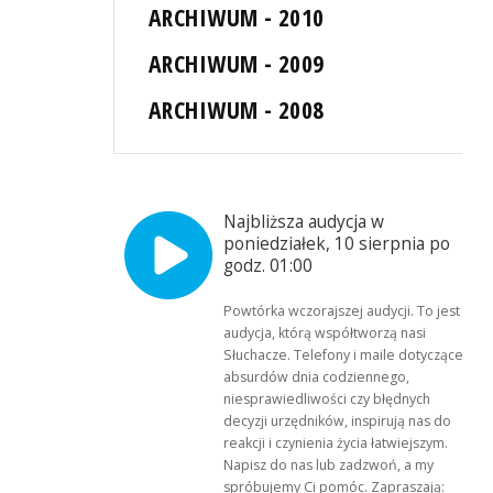
ARCHIWUM - 2010
ARCHIWUM - 2009
ARCHIWUM - 2008
Najbliższa audycja w
poniedziałek, 10 sierpnia po
godz. 01:00
Powtórka wczorajszej audycji. To jest
audycja, którą współtworzą nasi
Słuchacze. Telefony i maile dotyczące
absurdów dnia codziennego,
niesprawiedliwości czy błędnych
decyzji urzędników, inspirują nas do
reakcji i czynienia życia łatwiejszym.
Napisz do nas lub zadzwoń, a my
spróbujemy Ci pomóc. Zapraszają: