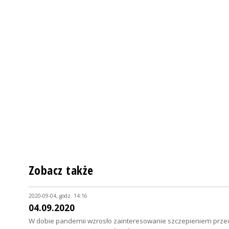
Zobacz także
2020-09-04, godz. 14:16
04.09.2020
W dobie pandemii wzrosło zainteresowanie szczepieniem przeciw