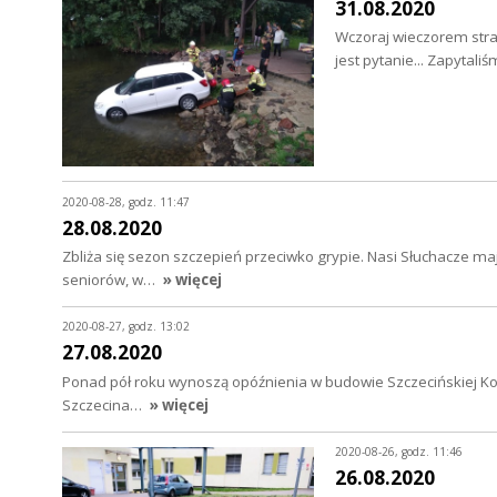
31.08.2020
Wczoraj wieczorem straż
jest pytanie... Zapyta
2020-08-28, godz. 11:47
28.08.2020
Zbliża się sezon szczepień przeciwko grypie. Nasi Słuchacze ma
seniorów, w…
» więcej
2020-08-27, godz. 13:02
27.08.2020
Ponad pół roku wynoszą opóźnienia w budowie Szczecińskiej Kol
Szczecina…
» więcej
2020-08-26, godz. 11:46
26.08.2020