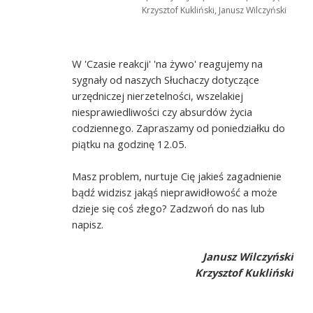
Krzysztof Kukliński, Janusz Wilczyński
W 'Czasie reakcji' 'na żywo' reagujemy na
sygnały od naszych Słuchaczy dotyczące
urzędniczej nierzetelności, wszelakiej
niesprawiedliwości czy absurdów życia
codziennego. Zapraszamy od poniedziałku do
piątku na godzinę 12.05.
Masz problem, nurtuje Cię jakieś zagadnienie
bądź widzisz jakąś nieprawidłowość a może
dzieje się coś złego? Zadzwoń do nas lub
napisz.
Janusz Wilczyński
Krzysztof Kukliński