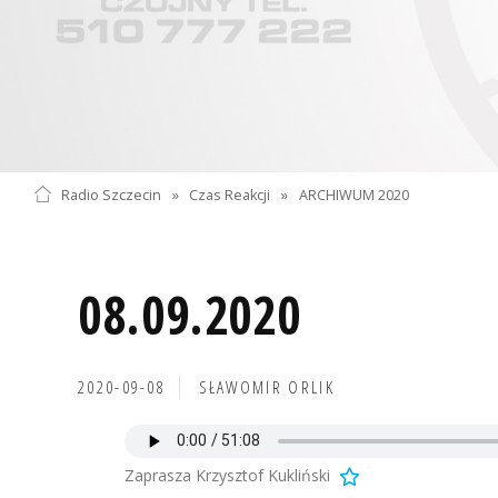
Radio Szczecin
»
Czas Reakcji
»
ARCHIWUM 2020
08.09.2020
2020-09-08
SŁAWOMIR ORLIK
Zaprasza Krzysztof Kukliński