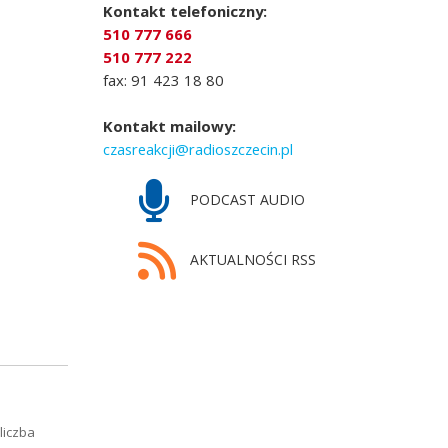
Kontakt telefoniczny:
510 777 666
510 777 222
fax: 91 423 18 80
Kontakt mailowy:
czasreakcji@radioszczecin.pl
PODCAST AUDIO
AKTUALNOŚCI RSS
liczba