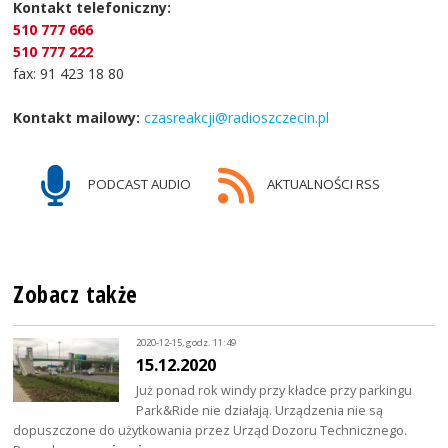
Kontakt telefoniczny:
510 777 666
510 777 222
fax: 91 423 18 80
Kontakt mailowy:
czasreakcji@radioszczecin.pl
PODCAST AUDIO
AKTUALNOŚCI RSS
Zobacz także
2020-12-15, godz. 11:49
15.12.2020
Już ponad rok windy przy kładce przy parkingu
Park&Ride nie działają. Urządzenia nie są
dopuszczone do użytkowania przez Urząd Dozoru Technicznego.