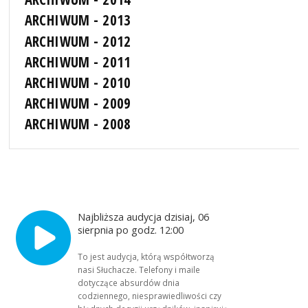
ARCHIWUM - 2013
ARCHIWUM - 2012
ARCHIWUM - 2011
ARCHIWUM - 2010
ARCHIWUM - 2009
ARCHIWUM - 2008
Najbliższa audycja dzisiaj, 06
sierpnia po godz. 12:00
To jest audycja, którą współtworzą
nasi Słuchacze. Telefony i maile
dotyczące absurdów dnia
codziennego, niesprawiedliwości czy