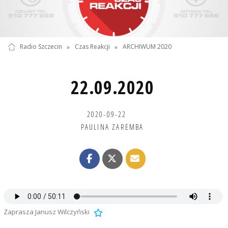
Radio Szczecin
»
Czas Reakcji
»
ARCHIWUM 2020
22.09.2020
2020-09-22
PAULINA ZAREMBA
Zaprasza Janusz Wilczyński