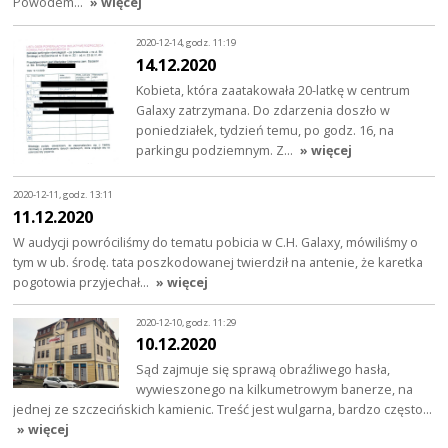
Powodem…
» więcej
2020-12-14, godz. 11:19
14.12.2020
Kobieta, która zaatakowała 20-latkę w centrum
Galaxy zatrzymana. Do zdarzenia doszło w
poniedziałek, tydzień temu, po godz. 16, na
parkingu podziemnym. Z…
» więcej
2020-12-11, godz. 13:11
11.12.2020
W audycji powróciliśmy do tematu pobicia w C.H. Galaxy, mówiliśmy o
tym w ub. środę. tata poszkodowanej twierdził na antenie, że karetka
pogotowia przyjechał…
» więcej
2020-12-10, godz. 11:29
10.12.2020
Sąd zajmuje się sprawą obraźliwego hasła,
wywieszonego na kilkumetrowym banerze, na
jednej ze szczecińskich kamienic. Treść jest wulgarna, bardzo często…
» więcej