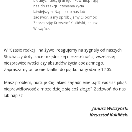
błędnych decyzji urzędników, inspirują
nas do reakcji i czynienia życia
łatwiejszym. Napisz do nas lub
zadzwoń, a my spróbujemy Ci pomóc.
Zapraszają: Krzysztof Kukliński, Janusz
Wilczyński
W 'Czasie reakcji' 'na żywo' reagujemy na sygnały od naszych
Słuchaczy dotyczące urzędniczej nierzetelności, wszelakiej
niesprawiedliwości czy absurdów życia codziennego.
Zapraszamy od poniedziałku do piątku na godzinę 12.05.
Masz problem, nurtuje Cię jakieś zagadnienie bądź widzisz jakąś
nieprawidłowość a może dzieje się coś złego? Zadzwoń do nas
lub napisz.
Janusz Wilczyński
Krzysztof Kukliński