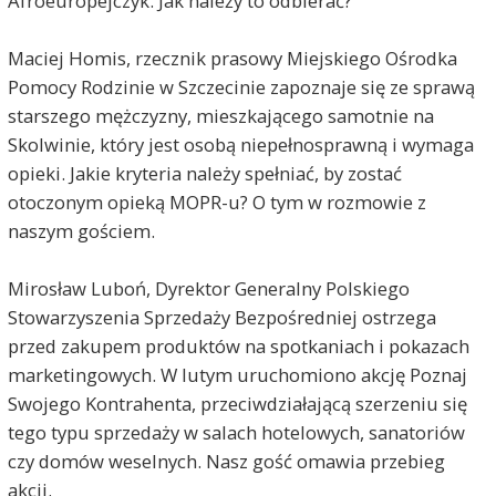
Afroeuropejczyk. Jak należy to odbierać?
Maciej Homis, rzecznik prasowy Miejskiego Ośrodka
Pomocy Rodzinie w Szczecinie zapoznaje się ze sprawą
starszego mężczyzny, mieszkającego samotnie na
Skolwinie, który jest osobą niepełnosprawną i wymaga
opieki. Jakie kryteria należy spełniać, by zostać
otoczonym opieką MOPR-u? O tym w rozmowie z
naszym gościem.
Mirosław Luboń, Dyrektor Generalny Polskiego
Stowarzyszenia Sprzedaży Bezpośredniej ostrzega
przed zakupem produktów na spotkaniach i pokazach
marketingowych. W lutym uruchomiono akcję Poznaj
Swojego Kontrahenta, przeciwdziałającą szerzeniu się
tego typu sprzedaży w salach hotelowych, sanatoriów
czy domów weselnych. Nasz gość omawia przebieg
akcji.