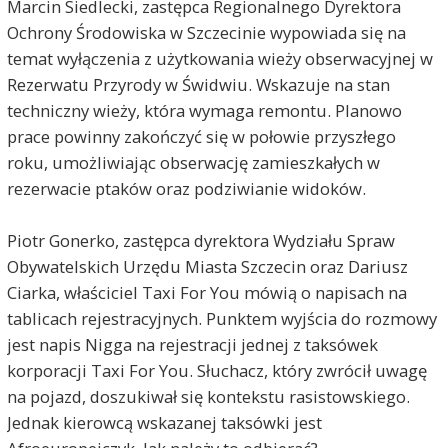
Marcin Siedlecki, zastępca Regionalnego Dyrektora
Ochrony Środowiska w Szczecinie wypowiada się na
temat wyłączenia z użytkowania wieży obserwacyjnej w
Rezerwatu Przyrody w Świdwiu. Wskazuje na stan
techniczny wieży, która wymaga remontu. Planowo
prace powinny zakończyć się w połowie przyszłego
roku, umożliwiając obserwację zamieszkałych w
rezerwacie ptaków oraz podziwianie widoków.
Piotr Gonerko, zastępca dyrektora Wydziału Spraw
Obywatelskich Urzędu Miasta Szczecin oraz Dariusz
Ciarka, właściciel Taxi For You mówią o napisach na
tablicach rejestracyjnych. Punktem wyjścia do rozmowy
jest napis Nigga na rejestracji jednej z taksówek
korporacji Taxi For You. Słuchacz, który zwrócił uwagę
na pojazd, doszukiwał się kontekstu rasistowskiego.
Jednak kierowcą wskazanej taksówki jest