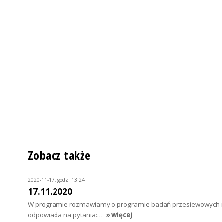
Zobacz także
2020-11-17, godz. 13:24
17.11.2020
W programie rozmawiamy o programie badań przesiewowych na Co
odpowiada na pytania:…
» więcej