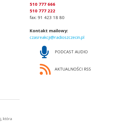
510 777 666
510 777 222
fax: 91 423 18 80
Kontakt mailowy:
czasreakcji@radioszczecin.pl
PODCAST AUDIO
AKTUALNOŚCI RSS
, która