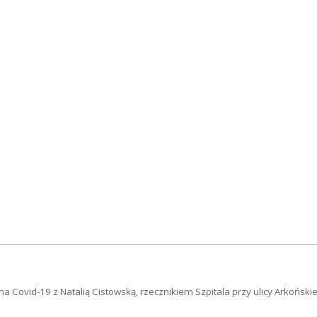
vid-19 z Natalią Cistowską, rzecznikiem Szpitala przy ulicy Arkońskiej