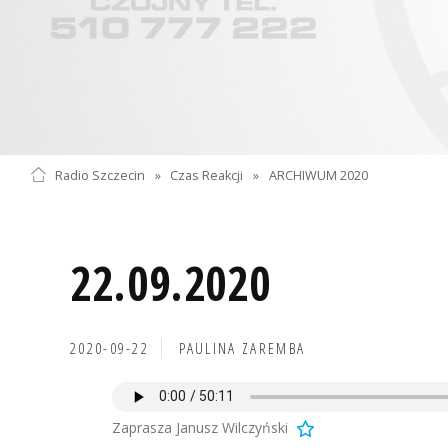
Radio Szczecin
»
Czas Reakcji
»
ARCHIWUM 2020
22.09.2020
2020-09-22
PAULINA ZAREMBA
Zaprasza Janusz Wilczyński