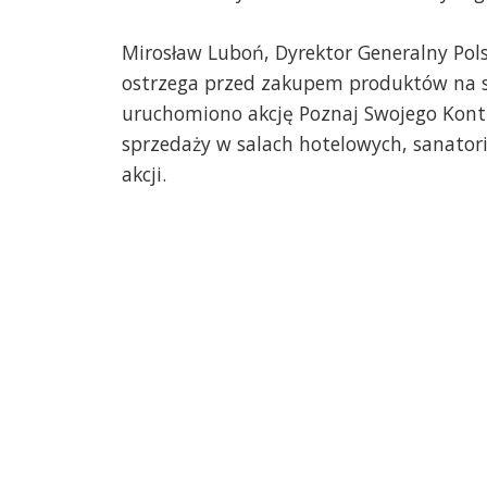
Mirosław Luboń, Dyrektor Generalny Pol
ostrzega przed zakupem produktów na 
uruchomiono akcję Poznaj Swojego Kontr
sprzedaży w salach hotelowych, sanato
akcji.