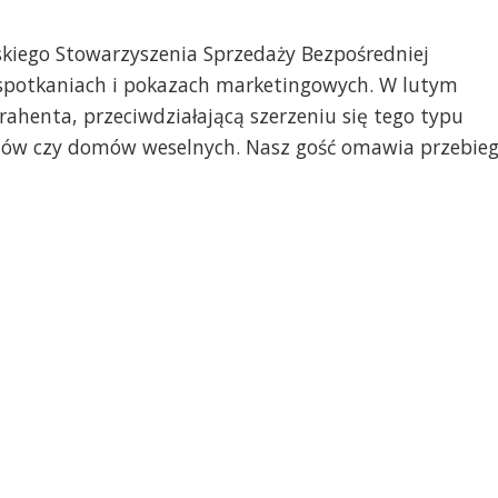
skiego Stowarzyszenia Sprzedaży Bezpośredniej
spotkaniach i pokazach marketingowych. W lutym
ahenta, przeciwdziałającą szerzeniu się tego typu
riów czy domów weselnych. Nasz gość omawia przebie