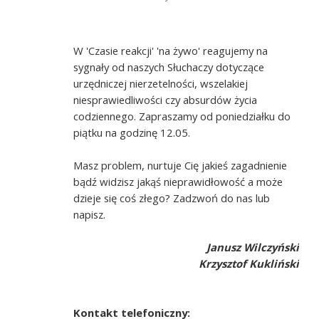
W 'Czasie reakcji' 'na żywo' reagujemy na
sygnały od naszych Słuchaczy dotyczące
urzędniczej nierzetelności, wszelakiej
niesprawiedliwości czy absurdów życia
codziennego. Zapraszamy od poniedziałku do
piątku na godzinę 12.05.
Masz problem, nurtuje Cię jakieś zagadnienie
bądź widzisz jakąś nieprawidłowość a może
dzieje się coś złego? Zadzwoń do nas lub
napisz.
Janusz Wilczyński
Krzysztof Kukliński
Kontakt telefoniczny: