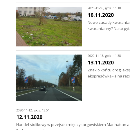
2020-11-16, godz. 11:18
16.11.2020
Nowe zasady kwarantann
kwarantanny? Na to py
2020-11-13, godz. 11:38
13.11.2020
Znak o końcu drogi eksp
ekspresówką - a na razi
2020-11-12, godz. 13:51
12.11.2020
Handel stolikowy w przejściu między targowiskiem Manhattan a 