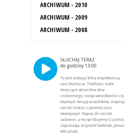
ARCHIWUM - 2010
ARCHIWUM - 2009
ARCHIWUM - 2008
g
SŁUCHAJ TERAZ
do godziny 13:00
To jest audycja, którą współtworzą
nasi Słuchacze. Telefony i maile
dotyczące absurdów dnia
codziennego, niesprawiedliwości czy
błędnych decyzji urzędników, inspirują
nas do reakcji i czynienia życia
łatwiejszym. Napisz do nas lub
zadzwoń, a my spróbujemy Ci pomóc.
Zapraszają: Krzysztof Kukliński, Janusz
Wilczyński