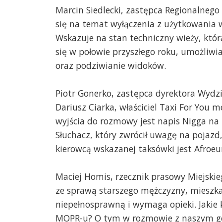
Marcin Siedlecki, zastępca Regionalneg
się na temat wyłączenia z użytkowania 
Wskazuje na stan techniczny wieży, kt
się w połowie przyszłego roku, umożliw
oraz podziwianie widoków.
Piotr Gonerko, zastępca dyrektora Wydz
Dariusz Ciarka, właściciel Taxi For You 
wyjścia do rozmowy jest napis Nigga na r
Słuchacz, który zwrócił uwagę na pojazd,
kierowcą wskazanej taksówki jest Afroeur
Maciej Homis, rzecznik prasowy Miejski
ze sprawą starszego mężczyzny, mieszka
niepełnosprawną i wymaga opieki. Jakie 
MOPR-u? O tym w rozmowie z naszym g