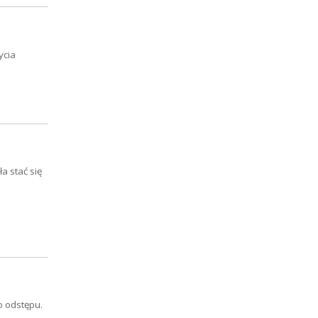
ycia
a stać się
o odstępu.