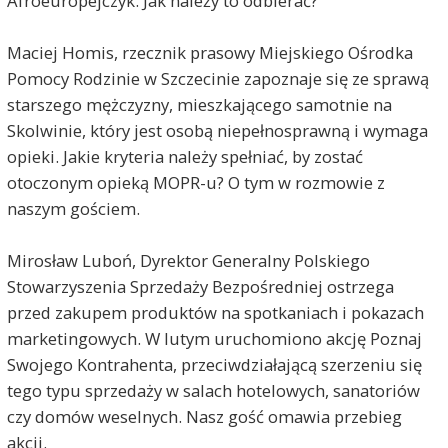
Afroeuropejczyk. Jak należy to odbierać?
Maciej Homis, rzecznik prasowy Miejskiego Ośrodka
Pomocy Rodzinie w Szczecinie zapoznaje się ze sprawą
starszego mężczyzny, mieszkającego samotnie na
Skolwinie, który jest osobą niepełnosprawną i wymaga
opieki. Jakie kryteria należy spełniać, by zostać
otoczonym opieką MOPR-u? O tym w rozmowie z
naszym gościem.
Mirosław Luboń, Dyrektor Generalny Polskiego
Stowarzyszenia Sprzedaży Bezpośredniej ostrzega
przed zakupem produktów na spotkaniach i pokazach
marketingowych. W lutym uruchomiono akcję Poznaj
Swojego Kontrahenta, przeciwdziałającą szerzeniu się
tego typu sprzedaży w salach hotelowych, sanatoriów
czy domów weselnych. Nasz gość omawia przebieg
akcji.