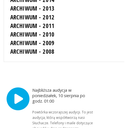
ARCHIWUM - 2013
ARCHIWUM - 2012
ARCHIWUM - 2011
ARCHIWUM - 2010
ARCHIWUM - 2009
ARCHIWUM - 2008
Najbliższa audycja w
poniedziałek, 10 sierpnia po
godz. 01:00
Powtórka wczorajszej audycji. To jest
audycja, którą współtworzą nasi
Słuchacze. Telefony i maile dotyczące