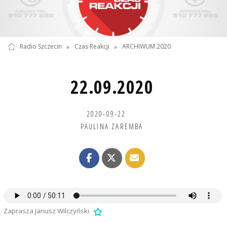
Radio Szczecin
»
Czas Reakcji
»
ARCHIWUM 2020
22.09.2020
2020-09-22
PAULINA ZAREMBA
Zaprasza Janusz Wilczyński