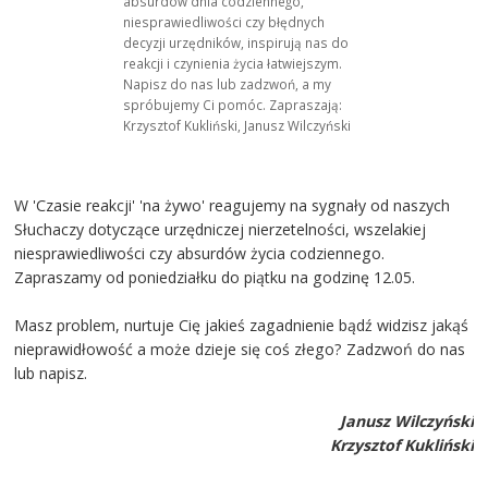
absurdów dnia codziennego,
niesprawiedliwości czy błędnych
decyzji urzędników, inspirują nas do
reakcji i czynienia życia łatwiejszym.
Napisz do nas lub zadzwoń, a my
spróbujemy Ci pomóc. Zapraszają:
Krzysztof Kukliński, Janusz Wilczyński
W 'Czasie reakcji' 'na żywo' reagujemy na sygnały od naszych
Słuchaczy dotyczące urzędniczej nierzetelności, wszelakiej
niesprawiedliwości czy absurdów życia codziennego.
Zapraszamy od poniedziałku do piątku na godzinę 12.05.
Masz problem, nurtuje Cię jakieś zagadnienie bądź widzisz jakąś
nieprawidłowość a może dzieje się coś złego? Zadzwoń do nas
lub napisz.
Janusz Wilczyński
Krzysztof Kukliński