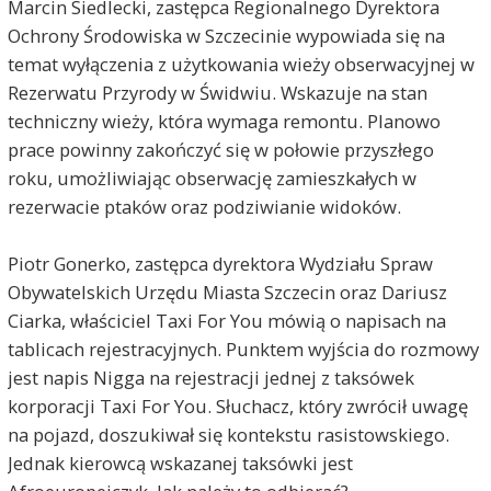
Marcin Siedlecki, zastępca Regionalnego Dyrektora
Ochrony Środowiska w Szczecinie wypowiada się na
temat wyłączenia z użytkowania wieży obserwacyjnej w
Rezerwatu Przyrody w Świdwiu. Wskazuje na stan
techniczny wieży, która wymaga remontu. Planowo
prace powinny zakończyć się w połowie przyszłego
roku, umożliwiając obserwację zamieszkałych w
rezerwacie ptaków oraz podziwianie widoków.
Piotr Gonerko, zastępca dyrektora Wydziału Spraw
Obywatelskich Urzędu Miasta Szczecin oraz Dariusz
Ciarka, właściciel Taxi For You mówią o napisach na
tablicach rejestracyjnych. Punktem wyjścia do rozmowy
jest napis Nigga na rejestracji jednej z taksówek
korporacji Taxi For You. Słuchacz, który zwrócił uwagę
na pojazd, doszukiwał się kontekstu rasistowskiego.
Jednak kierowcą wskazanej taksówki jest