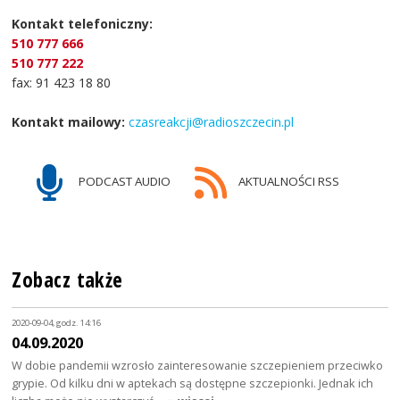
Kontakt telefoniczny:
510 777 666
510 777 222
fax: 91 423 18 80
Kontakt mailowy:
czasreakcji@radioszczecin.pl
PODCAST AUDIO
AKTUALNOŚCI RSS
Zobacz także
2020-09-04, godz. 14:16
04.09.2020
W dobie pandemii wzrosło zainteresowanie szczepieniem przeciwko
grypie. Od kilku dni w aptekach są dostępne szczepionki. Jednak ich