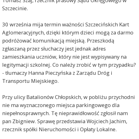
Tomasz Szaj, rzecznik prasowy Sądu Okręgowego w
Szczecinie.
30 września mija termin ważności Szczecińskich Kart
Aglomeracyjnych, dzięki którym dzieci mogą za darmo
podróżować komunikacją miejską. Przeszkodą
zgłaszaną przez słuchaczy jest jednak adres
zamieszkania uczniów, który nie jest wypisywany na
legitymacji szkolnej. Co należy zrobić w tym przypadku?
- tłumaczy Hanna Pieczyńska z Zarządu Dróg i
Transportu Miejskiego.
Przy ulicy Batalionów Chłopskich, w pobliżu przychodni
nie ma wyznaczonego miejsca parkingowego dla
niepełnosprawnych. Tę nieprawidłowość zgłosił nam
pan Zbigniew. Sprawę przedstawia Wojciech Jachim,
rzecznik spółki Nieruchomości i Opłaty Lokalne.