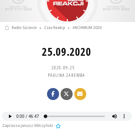
Radio Szczecin
»
Czas Reakcji
»
ARCHIWUM 2020
25.09.2020
2020-09-25
PAULINA ZAREMBA
Zaprasza Janusz Wilczyński