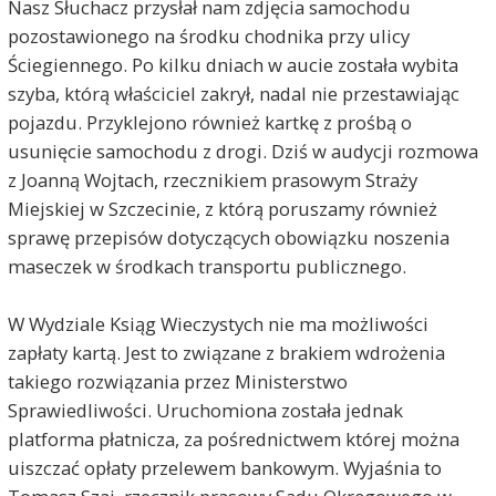
Nasz Słuchacz przysłał nam zdjęcia samochodu
pozostawionego na środku chodnika przy ulicy
Ściegiennego. Po kilku dniach w aucie została wybita
szyba, którą właściciel zakrył, nadal nie przestawiając
pojazdu. Przyklejono również kartkę z prośbą o
usunięcie samochodu z drogi. Dziś w audycji rozmowa
z Joanną Wojtach, rzecznikiem prasowym Straży
Miejskiej w Szczecinie, z którą poruszamy również
sprawę przepisów dotyczących obowiązku noszenia
maseczek w środkach transportu publicznego.
W Wydziale Ksiąg Wieczystych nie ma możliwości
zapłaty kartą. Jest to związane z brakiem wdrożenia
takiego rozwiązania przez Ministerstwo
Sprawiedliwości. Uruchomiona została jednak
platforma płatnicza, za pośrednictwem której można
uiszczać opłaty przelewem bankowym. Wyjaśnia to