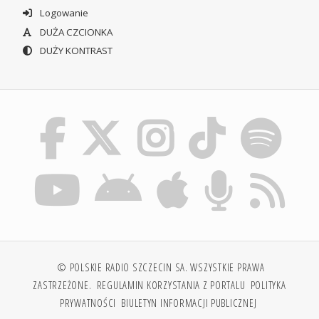
Logowanie
DUŻA CZCIONKA
DUŻY KONTRAST
© POLSKIE RADIO SZCZECIN SA. WSZYSTKIE PRAWA
ZASTRZEŻONE.
REGULAMIN KORZYSTANIA Z PORTALU
POLITYKA
PRYWATNOŚCI
BIULETYN INFORMACJI PUBLICZNEJ