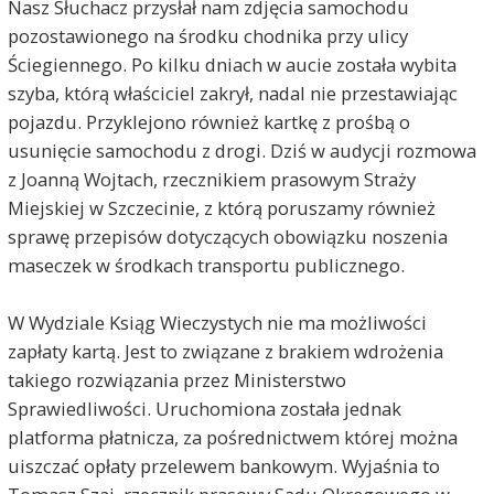
Nasz Słuchacz przysłał nam zdjęcia samochodu
pozostawionego na środku chodnika przy ulicy
Ściegiennego. Po kilku dniach w aucie została wybita
szyba, którą właściciel zakrył, nadal nie przestawiając
pojazdu. Przyklejono również kartkę z prośbą o
usunięcie samochodu z drogi. Dziś w audycji rozmowa
z Joanną Wojtach, rzecznikiem prasowym Straży
Miejskiej w Szczecinie, z którą poruszamy również
sprawę przepisów dotyczących obowiązku noszenia
maseczek w środkach transportu publicznego.
W Wydziale Ksiąg Wieczystych nie ma możliwości
zapłaty kartą. Jest to związane z brakiem wdrożenia
takiego rozwiązania przez Ministerstwo
Sprawiedliwości. Uruchomiona została jednak
platforma płatnicza, za pośrednictwem której można
uiszczać opłaty przelewem bankowym. Wyjaśnia to