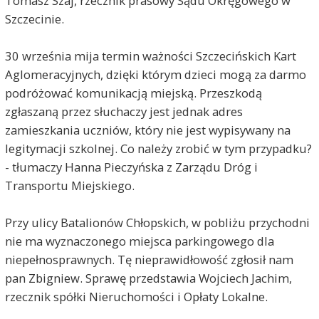
Tomasz Szaj, rzecznik prasowy Sądu Okręgowego w
Szczecinie.
30 września mija termin ważności Szczecińskich Kart
Aglomeracyjnych, dzięki którym dzieci mogą za darmo
podróżować komunikacją miejską. Przeszkodą
zgłaszaną przez słuchaczy jest jednak adres
zamieszkania uczniów, który nie jest wypisywany na
legitymacji szkolnej. Co należy zrobić w tym przypadku?
- tłumaczy Hanna Pieczyńska z Zarządu Dróg i
Transportu Miejskiego.
Przy ulicy Batalionów Chłopskich, w pobliżu przychodni
nie ma wyznaczonego miejsca parkingowego dla
niepełnosprawnych. Tę nieprawidłowość zgłosił nam
pan Zbigniew. Sprawę przedstawia Wojciech Jachim,
rzecznik spółki Nieruchomości i Opłaty Lokalne.