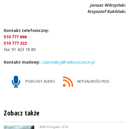
Janusz Wilczyński
Krzysztof Kukliński
Kontakt telefoniczny:
510 777 666
510 777 222
fax: 91 423 18 80
Kontakt mailowy:
czasreakcji@radioszczecin.pl
PODCAST AUDIO
AKTUALNOŚCI RSS
Zobacz także
2020-10-19, godz. 12:19