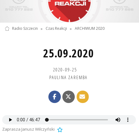
Radio Szczecin
»
Czas Reakcji
»
ARCHIWUM 2020
25.09.2020
2020-09-25
PAULINA ZAREMBA
Zaprasza Janusz Wilczyński