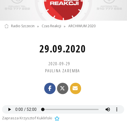
Radio Szczecin
»
Czas Reakcji
»
ARCHIWUM 2020
29.09.2020
2020-09-29
PAULINA ZAREMBA
Zaprasza Krzysztof Kukliński