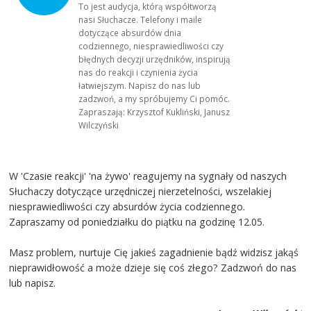
To jest audycja, którą współtworzą
nasi Słuchacze. Telefony i maile
dotyczące absurdów dnia
codziennego, niesprawiedliwości czy
błędnych decyzji urzędników, inspirują
nas do reakcji i czynienia życia
łatwiejszym. Napisz do nas lub
zadzwoń, a my spróbujemy Ci pomóc.
Zapraszają: Krzysztof Kukliński, Janusz
Wilczyński
W 'Czasie reakcji' 'na żywo' reagujemy na sygnały od naszych
Słuchaczy dotyczące urzędniczej nierzetelności, wszelakiej
niesprawiedliwości czy absurdów życia codziennego.
Zapraszamy od poniedziałku do piątku na godzinę 12.05.
Masz problem, nurtuje Cię jakieś zagadnienie bądź widzisz jakąś
nieprawidłowość a może dzieje się coś złego? Zadzwoń do nas
lub napisz.