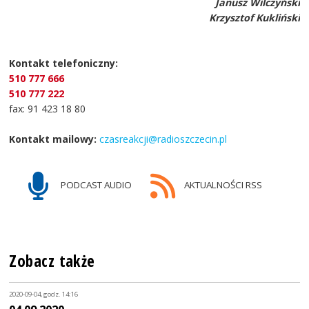
Janusz Wilczyński
Krzysztof Kukliński
Kontakt telefoniczny:
510 777 666
510 777 222
fax: 91 423 18 80
Kontakt mailowy:
czasreakcji@radioszczecin.pl
PODCAST AUDIO
AKTUALNOŚCI RSS
Zobacz także
2020-09-04, godz. 14:16