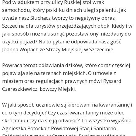
Pod wiaduktem przy ulicy Ruskiej stoi wrak
samochodu, który po kilku dniach uległ spaleniu. Jak
uważa nasz Słuchacz tworzy to negatywny obraz
Szczecina dla turystów przejeżdżających obok. Kiedy i w
jaki sposób można usunąć pozostawiony, niezdatny do
użytku pojazd? Na to pytanie odpowiada nasz gość
Joanna Wojtach ze Straży Miejskiej w Szczecinie.
Powraca temat odławiania dzików, które coraz częściej
pojawiają się na terenach miejskich. O umowie z
miastem oraz regulacjach prawnych mówi Ryszard
Czeraszkiewicz, Łowczy Miejski.
W jaki sposób uczniowie są kierowani na kwarantannę i
co o tym decyduje? Czy czas kwarantanny może ulec
skróceniu i czy da się ją odwołać? To wszystko wyjaśnia
Agnieszka Potocka z Powiatowej Stacji Sanitarno-