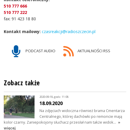
510 777 666
510 777 222
fax: 91 423 18 80
Kontakt mailowy:
czasreakcji@radioszczecin.pl
PODCAST AUDIO
AKTUALNOŚCI RSS
Zobacz także
2020-09-18, godz. 11:08
18.09.2020
Na zdjęciach widoczna również brama Cmentarza
Centralnego, której dachówki po remoncie mają
kolor czarny. Zaniepokojony słuchacz przesłał nam także widok…
»
więcej