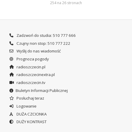
254 na 26 stronach
Zadzwoń do studia: 510 777 666
Czujny non stop: 510 777 222
Wyślij do nas wiadomość
Prognoza pogody
radioszczecin.pl
radioszczecinextra.pl
radioszczecin.tv
Biuletyn Informacji Publicznej
Posłuchaj teraz
Logowanie
DUŻA CZCIONKA
DUŻY KONTRAST