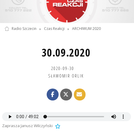
Radio Szczecin
»
Czas Reakcji
»
ARCHIWUM 2020
30.09.2020
2020-09-30
SŁAWOMIR ORLIK
Zaprasza Janusz Wilczyński