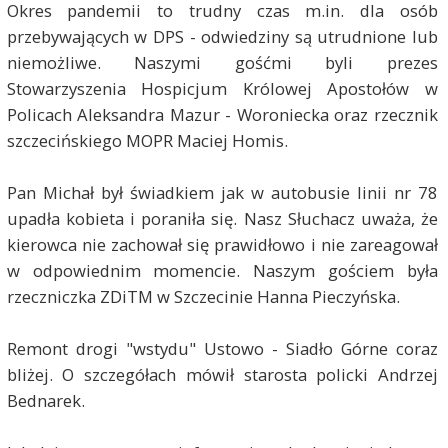
Okres pandemii to trudny czas m.in. dla osób
przebywających w DPS - odwiedziny są utrudnione lub
niemożliwe. Naszymi gośćmi byli prezes
Stowarzyszenia Hospicjum Królowej Apostołów w
Policach Aleksandra Mazur - Woroniecka oraz rzecznik
szczecińskiego MOPR Maciej Homis.
Pan Michał był świadkiem jak w autobusie linii nr 78
upadła kobieta i poraniła się. Nasz Słuchacz uważa, że
kierowca nie zachował się prawidłowo i nie zareagował
w odpowiednim momencie. Naszym gościem była
rzeczniczka ZDiTM w Szczecinie Hanna Pieczyńska.
Remont drogi "wstydu" Ustowo - Siadło Górne coraz
bliżej. O szczegółach mówił starosta policki Andrzej
Bednarek.