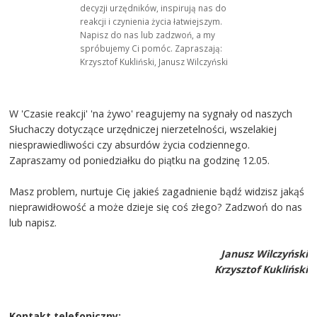
decyzji urzędników, inspirują nas do
reakcji i czynienia życia łatwiejszym.
Napisz do nas lub zadzwoń, a my
spróbujemy Ci pomóc. Zapraszają:
Krzysztof Kukliński, Janusz Wilczyński
W 'Czasie reakcji' 'na żywo' reagujemy na sygnały od naszych
Słuchaczy dotyczące urzędniczej nierzetelności, wszelakiej
niesprawiedliwości czy absurdów życia codziennego.
Zapraszamy od poniedziałku do piątku na godzinę 12.05.
Masz problem, nurtuje Cię jakieś zagadnienie bądź widzisz jakąś
nieprawidłowość a może dzieje się coś złego? Zadzwoń do nas
lub napisz.
Janusz Wilczyński
Krzysztof Kukliński
Kontakt telefoniczny: