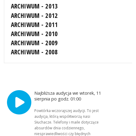
ARCHIWUM - 2013
ARCHIWUM - 2012
ARCHIWUM - 2011
ARCHIWUM - 2010
ARCHIWUM - 2009
ARCHIWUM - 2008
Najbliższa audycja we wtorek, 11
sierpnia po godz. 01:00
Powtórka wczorajszej audycji. To jest
audycja, którą współtworzą nasi
Słuchacze. Telefony i maile dotyczące
absurdów dnia codziennego,
niesprawiedliwości czy błędnych