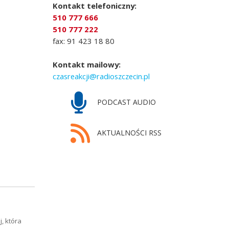
Kontakt telefoniczny:
510 777 666
510 777 222
fax: 91 423 18 80
Kontakt mailowy:
czasreakcji@radioszczecin.pl
PODCAST AUDIO
AKTUALNOŚCI RSS
, która