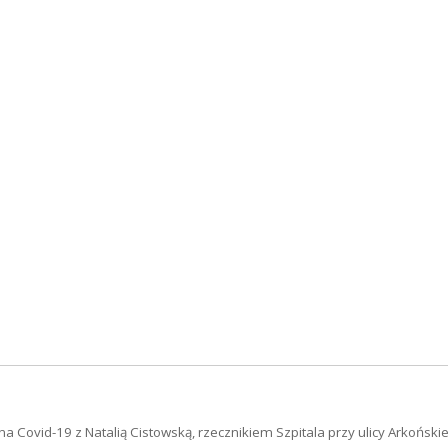
vid-19 z Natalią Cistowską, rzecznikiem Szpitala przy ulicy Arkońskiej