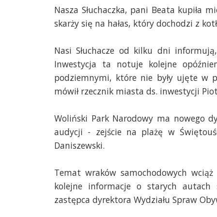
Nasza Słuchaczka, pani Beata kupiła m
skarży się na hałas, który dochodzi z kotł
Nasi Słuchacze od kilku dni informują
Inwestycja ta notuje kolejne opóźni
podziemnymi, które nie były ujęte w p
mówił rzecznik miasta ds. inwestycji Piotr
Woliński Park Narodowy ma nowego dyr
audycji - zejście na plażę w Świętou
Daniszewski.
Temat wraków samochodowych wciąż w
kolejne informacje o starych autach 
zastępca dyrektora Wydziału Spraw Obyw