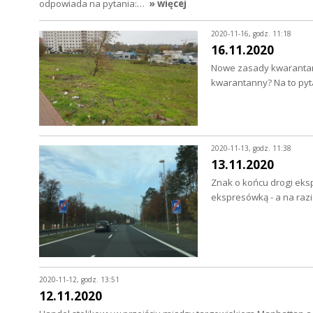
odpowiada na pytania:…
» więcej
2020-11-16, godz. 11:18
16.11.2020
Nowe zasady kwarantann
kwarantanny? Na to py
2020-11-13, godz. 11:38
13.11.2020
Znak o końcu drogi eksp
ekspresówką - a na razi
2020-11-12, godz. 13:51
12.11.2020