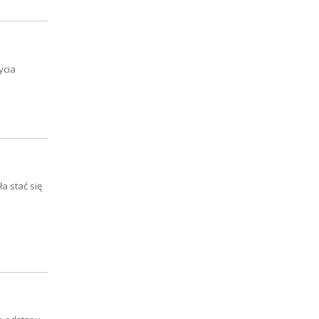
ycia
a stać się