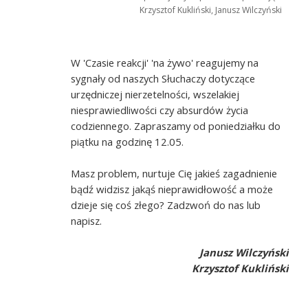
Krzysztof Kukliński, Janusz Wilczyński
W 'Czasie reakcji' 'na żywo' reagujemy na
sygnały od naszych Słuchaczy dotyczące
urzędniczej nierzetelności, wszelakiej
niesprawiedliwości czy absurdów życia
codziennego. Zapraszamy od poniedziałku do
piątku na godzinę 12.05.
Masz problem, nurtuje Cię jakieś zagadnienie
bądź widzisz jakąś nieprawidłowość a może
dzieje się coś złego? Zadzwoń do nas lub
napisz.
Janusz Wilczyński
Krzysztof Kukliński