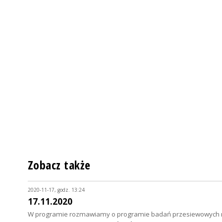
Zobacz także
2020-11-17, godz. 13:24
17.11.2020
W programie rozmawiamy o programie badań przesiewowych na Co