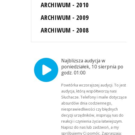
ARCHIWUM - 2010
ARCHIWUM - 2009
ARCHIWUM - 2008
Najbliższa audycja w
poniedziałek, 10 sierpnia po
godz. 01:00
Powtórka wczorajszej audycji. To jest
audycja, którą współtworzą nasi
Słuchacze. Telefony i maile dotyczące
absurdów dnia codziennego,
niesprawiedliwości czy błędnych
decyzji urzędników, inspirują nas do
reakcji i czynienia życia łatwiejszym.
Napisz do nas lub zadzwoń, a my
spróbujemy Ci pomóc. Zapraszają: