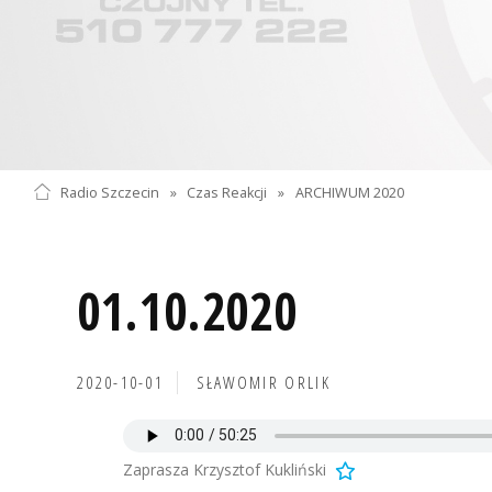
Radio Szczecin
»
Czas Reakcji
»
ARCHIWUM 2020
01.10.2020
2020-10-01
SŁAWOMIR ORLIK
Zaprasza Krzysztof Kukliński