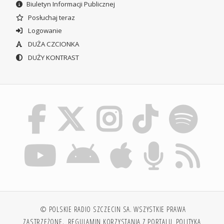
Biuletyn Informacji Publicznej
Posłuchaj teraz
Logowanie
DUŻA CZCIONKA
DUŻY KONTRAST
© POLSKIE RADIO SZCZECIN SA. WSZYSTKIE PRAWA
ZASTRZEŻONE.
REGULAMIN KORZYSTANIA Z PORTALU
POLITYKA