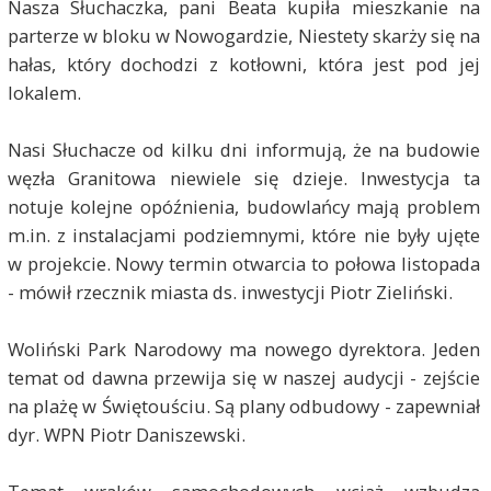
Nasza Słuchaczka, pani Beata kupiła mieszkanie na
parterze w bloku w Nowogardzie, Niestety skarży się na
hałas, który dochodzi z kotłowni, która jest pod jej
lokalem.
Nasi Słuchacze od kilku dni informują, że na budowie
węzła Granitowa niewiele się dzieje. Inwestycja ta
notuje kolejne opóźnienia, budowlańcy mają problem
m.in. z instalacjami podziemnymi, które nie były ujęte
w projekcie. Nowy termin otwarcia to połowa listopada
- mówił rzecznik miasta ds. inwestycji Piotr Zieliński.
Woliński Park Narodowy ma nowego dyrektora. Jeden
temat od dawna przewija się w naszej audycji - zejście
na plażę w Świętouściu. Są plany odbudowy - zapewniał
dyr. WPN Piotr Daniszewski.