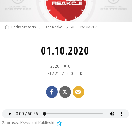
Radio Szczecin
»
Czas Reakcji
»
ARCHIWUM 2020
01.10.2020
2020-10-01
SŁAWOMIR ORLIK
Zaprasza Krzysztof Kukliński