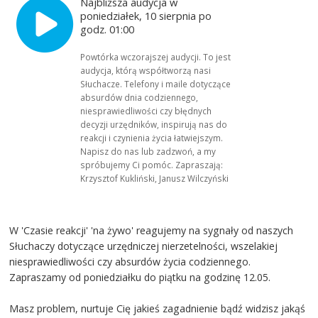
Najbliższa audycja w
poniedziałek, 10 sierpnia po
godz. 01:00
Powtórka wczorajszej audycji. To jest
audycja, którą współtworzą nasi
Słuchacze. Telefony i maile dotyczące
absurdów dnia codziennego,
niesprawiedliwości czy błędnych
decyzji urzędników, inspirują nas do
reakcji i czynienia życia łatwiejszym.
Napisz do nas lub zadzwoń, a my
spróbujemy Ci pomóc. Zapraszają:
Krzysztof Kukliński, Janusz Wilczyński
W 'Czasie reakcji' 'na żywo' reagujemy na sygnały od naszych
Słuchaczy dotyczące urzędniczej nierzetelności, wszelakiej
niesprawiedliwości czy absurdów życia codziennego.
Zapraszamy od poniedziałku do piątku na godzinę 12.05.
Masz problem, nurtuje Cię jakieś zagadnienie bądź widzisz jakąś