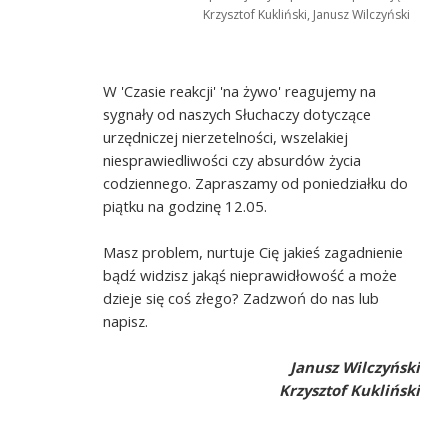
Krzysztof Kukliński, Janusz Wilczyński
W 'Czasie reakcji' 'na żywo' reagujemy na
sygnały od naszych Słuchaczy dotyczące
urzędniczej nierzetelności, wszelakiej
niesprawiedliwości czy absurdów życia
codziennego. Zapraszamy od poniedziałku do
piątku na godzinę 12.05.
Masz problem, nurtuje Cię jakieś zagadnienie
bądź widzisz jakąś nieprawidłowość a może
dzieje się coś złego? Zadzwoń do nas lub
napisz.
Janusz Wilczyński
Krzysztof Kukliński