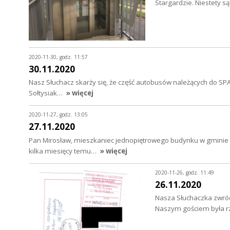
Stargardzie. Niestety s
2020-11-30, godz. 11:57
30.11.2020
Nasz Słuchacz skarży się, że część autobusów należących do SP
Sołtysiak…
» więcej
2020-11-27, godz. 13:05
27.11.2020
Pan Mirosław, mieszkaniec jednopiętrowego budynku w gminie 
kilka miesięcy temu…
» więcej
2020-11-26, godz. 11:49
26.11.2020
Nasza Słuchaczka zwróc
Naszym gościem była rz