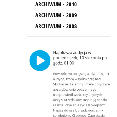
ARCHIWUM - 2010
ARCHIWUM - 2009
ARCHIWUM - 2008
Najbliższa audycja w
poniedziałek, 10 sierpnia po
godz. 01:00
Powtórka wczorajszej audycji. To jest
audycja, którą współtworzą nasi
Słuchacze. Telefony i maile dotyczące
absurdów dnia codziennego,
niesprawiedliwości czy błędnych
decyzji urzędników, inspirują nas do
reakcji i czynienia życia łatwiejszym.
Napisz do nas lub zadzwoń, a my
spróbujemy Ci pomóc. Zapraszają: