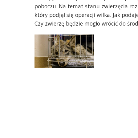
poboczu. Na temat stanu zwierzęcia ro
który podjął się operacji wilka. Jak poda
Czy zwierzę będzie mogło wrócić do śro