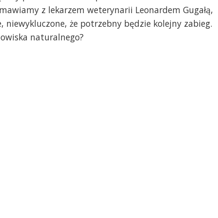
zmawiamy z lekarzem weterynarii Leonardem Gugałą,
je, niewykluczone, że potrzebny będzie kolejny zabieg.
dowiska naturalnego?