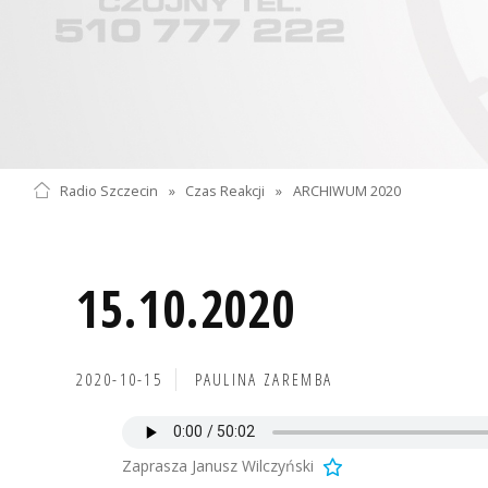
Radio Szczecin
»
Czas Reakcji
»
ARCHIWUM 2020
15.10.2020
2020-10-15
PAULINA ZAREMBA
Zaprasza Janusz Wilczyński