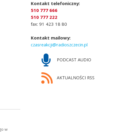
Kontakt telefoniczny:
510 777 666
510 777 222
fax: 91 423 18 80
Kontakt mailowy:
czasreakcji@radioszczecin.pl
PODCAST AUDIO
AKTUALNOŚCI RSS
go w