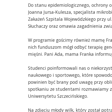
Do stanu epidemiologicznego, ochrony or
Joanna Jursa-Kulesza, specjalista mikrobi
Zakażeń Szpitala Wojewódzkiego przy ul.
Słuchaczy oraz omawia zagadnienia zw
W programie gościmy również mamę Frank
nich funduszom mógł odbyć terapię gen
mięśni. Pani Ada, mama Franka informuje
Studenci poinformowali nas o niekorzy
naukowego i sportowego, które spowodo
powinien być brany pod uwagę przy obli
spotkaniu ze studentami rozmawiamy z p
Uniwersytetu Szczecińskiego.
Na zdjęciu młody wilk, który został potr