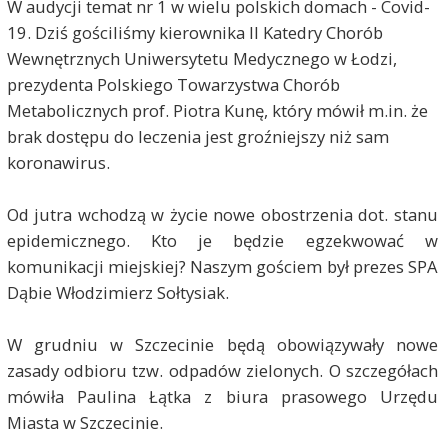
W audycji temat nr 1 w wielu polskich domach - Covid-
19. Dziś gościliśmy kierownika II Katedry Chorób
Wewnętrznych Uniwersytetu Medycznego w Łodzi,
prezydenta Polskiego Towarzystwa Chorób
Metabolicznych prof. Piotra Kunę, który mówił m.in. że
brak dostępu do leczenia jest groźniejszy niż sam
koronawirus.
Od jutra wchodzą w życie nowe obostrzenia dot. stanu
epidemicznego. Kto je będzie egzekwować w
komunikacji miejskiej? Naszym gościem był prezes SPA
Dąbie Włodzimierz Sołtysiak.
W grudniu w Szczecinie będą obowiązywały nowe
zasady odbioru tzw. odpadów zielonych. O szczegółach
mówiła Paulina Łątka z biura prasowego Urzędu
Miasta w Szczecinie.