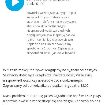
godz. 01:00
Powtórka wczorajszej audycji. To jest
audycja, którą współtworzą nasi
Słuchacze. Telefony i maile dotyczące
absurdów dnia codziennego,
niesprawiedliwości czy błędnych
decyzji urzędników, inspirują nas do
reakcji i czynienia życia łatwiejszym.
Napisz do nas lub zadzwoń, a my
spróbujemy Ci pomóc. Zapraszają:
Krzysztof Kukliński, Janusz Wilczyński
W 'Czasie reakcji' 'na żywo' reagujemy na sygnały od naszych
Słuchaczy dotyczące urzędniczej nierzetelności, wszelakiej
niesprawiedliwości czy absurdów życia codziennego.
Zapraszamy od poniedziałku do piątku na godzinę 12.05.
Masz problem, nurtuje Cię jakieś zagadnienie bądź widzisz jakąś
nieprawidłowość a może dzieje się coś złego? Zadzwoń do nas