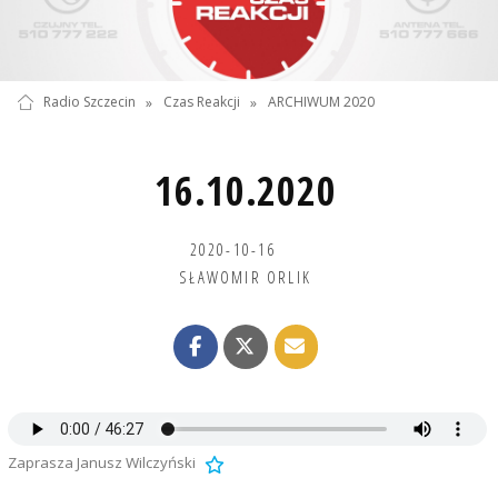
Radio Szczecin
»
Czas Reakcji
»
ARCHIWUM 2020
16.10.2020
2020-10-16
SŁAWOMIR ORLIK
Zaprasza Janusz Wilczyński