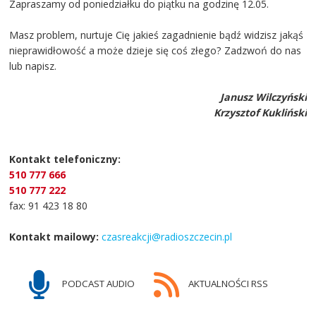
Zapraszamy od poniedziałku do piątku na godzinę 12.05.
Masz problem, nurtuje Cię jakieś zagadnienie bądź widzisz jakąś
nieprawidłowość a może dzieje się coś złego? Zadzwoń do nas
lub napisz.
Janusz Wilczyński
Krzysztof Kukliński
Kontakt telefoniczny:
510 777 666
510 777 222
fax: 91 423 18 80
Kontakt mailowy:
czasreakcji@radioszczecin.pl
PODCAST AUDIO
AKTUALNOŚCI RSS