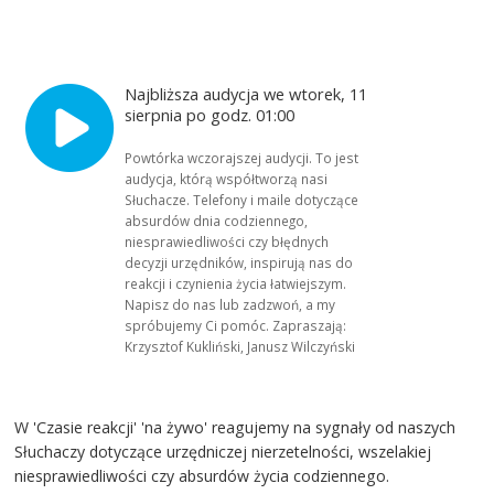
Najbliższa audycja we wtorek, 11
sierpnia po godz. 01:00
Powtórka wczorajszej audycji. To jest
audycja, którą współtworzą nasi
Słuchacze. Telefony i maile dotyczące
absurdów dnia codziennego,
niesprawiedliwości czy błędnych
decyzji urzędników, inspirują nas do
reakcji i czynienia życia łatwiejszym.
Napisz do nas lub zadzwoń, a my
spróbujemy Ci pomóc. Zapraszają:
Krzysztof Kukliński, Janusz Wilczyński
W 'Czasie reakcji' 'na żywo' reagujemy na sygnały od naszych
Słuchaczy dotyczące urzędniczej nierzetelności, wszelakiej
niesprawiedliwości czy absurdów życia codziennego.