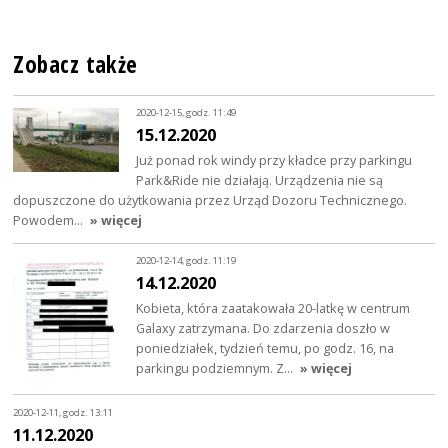
Zobacz także
2020-12-15, godz. 11:49
15.12.2020
Już ponad rok windy przy kładce przy parkingu
Park&Ride nie działają. Urządzenia nie są
dopuszczone do użytkowania przez Urząd Dozoru Technicznego.
Powodem…
» więcej
2020-12-14, godz. 11:19
14.12.2020
Kobieta, która zaatakowała 20-latkę w centrum
Galaxy zatrzymana. Do zdarzenia doszło w
poniedziałek, tydzień temu, po godz. 16, na
parkingu podziemnym. Z…
» więcej
2020-12-11, godz. 13:11
11.12.2020