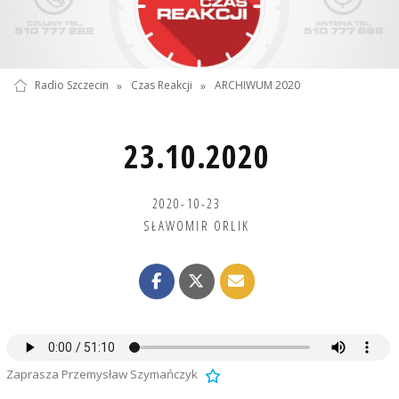
Radio Szczecin
»
Czas Reakcji
»
ARCHIWUM 2020
23.10.2020
2020-10-23
SŁAWOMIR ORLIK
Zaprasza Przemysław Szymańczyk