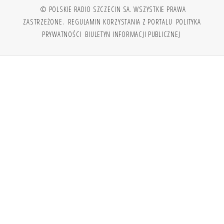
© POLSKIE RADIO SZCZECIN SA. WSZYSTKIE PRAWA
ZASTRZEŻONE.
REGULAMIN KORZYSTANIA Z PORTALU
POLITYKA
PRYWATNOŚCI
BIULETYN INFORMACJI PUBLICZNEJ