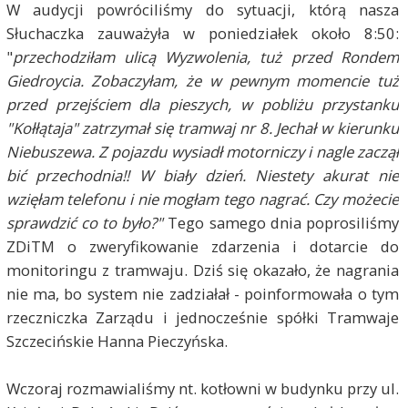
W audycji powróciliśmy do sytuacji, którą nasza
Słuchaczka zauważyła w poniedziałek około 8:50:
"
przechodziłam ulicą Wyzwolenia, tuż przed Rondem
Giedroycia. Zobaczyłam, że w pewnym momencie tuż
przed przejściem dla pieszych, w pobliżu przystanku
"Kołłątaja" zatrzymał się tramwaj nr 8. Jechał w kierunku
Niebuszewa. Z pojazdu wysiadł motorniczy i nagle zaczął
bić przechodnia!! W biały dzień. Niestety akurat nie
wzięłam telefonu i nie mogłam tego nagrać. Czy możecie
sprawdzić co to było?"
Tego samego dnia poprosiliśmy
ZDiTM o zweryfikowanie zdarzenia i dotarcie do
monitoringu z tramwaju. Dziś się okazało, że nagrania
nie ma, bo system nie zadziałał - poinformowała o tym
rzeczniczka Zarządu i jednocześnie spółki Tramwaje
Szczecińskie Hanna Pieczyńska.
Wczoraj rozmawialiśmy nt. kotłowni w budynku przy ul.