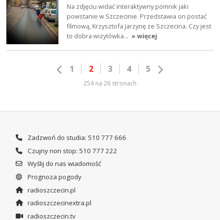
Na zdjęciu widać interaktywny pomnik jaki
powstanie w Szczecinie. Przedstawia on postać
filmową, Krzysztofa Jarzynę ze Szczecina. Czy jest
to dobra wizytówka…
» więcej
1
2
3
4
5
254 na 26 stronach
Zadzwoń do studia: 510 777 666
Czujny non stop: 510 777 222
Wyślij do nas wiadomość
Prognoza pogody
radioszczecin.pl
radioszczecinextra.pl
radioszczecin.tv