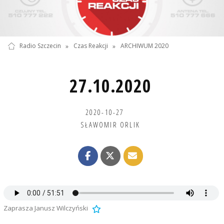
Radio Szczecin
»
Czas Reakcji
»
ARCHIWUM 2020
27.10.2020
2020-10-27
SŁAWOMIR ORLIK
Zaprasza Janusz Wilczyński