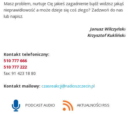
Masz problem, nurtuje Cię jakieś zagadnienie bądź widzisz jakąś
nieprawidłowość a może dzieje się coś złego? Zadzwoń do nas
lub napisz.
Janusz Wilczyński
Krzysztof Kukliński
Kontakt telefoniczny:
510 777 666
510 777 222
fax: 91 423 18 80
Kontakt mailowy:
czasreakcji@radioszczecin.pl
PODCAST AUDIO
AKTUALNOŚCI RSS