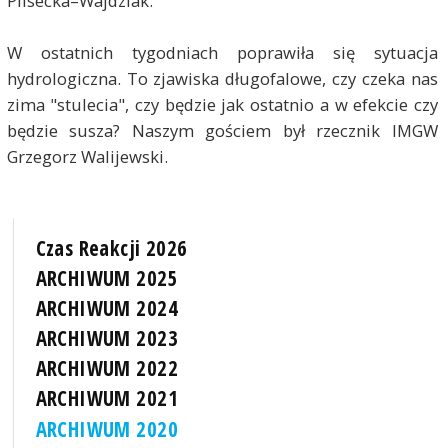
Plisecka–Wajdziak
.
W ostatnich tygodniach poprawiła się sytuacja
hydrologiczna. To zjawiska długofalowe, czy czeka nas
zima "stulecia", czy będzie jak ostatnio a w efekcie czy
będzie susza? Naszym gościem był rzecznik IMGW
Grzegorz Walijewski.
Czas Reakcji 2026
ARCHIWUM 2025
ARCHIWUM 2024
ARCHIWUM 2023
ARCHIWUM 2022
ARCHIWUM 2021
ARCHIWUM 2020