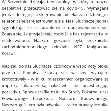
W Szczecinie działają trzy punkty, w których można
bezpłatnie przetestować się na covid-19. Wymagane
jednak do tego jest skierowanie od lekarza rodzinnego i
telefoniczne zarejestrowanie się. Nasi Słuchacze jednak
sygnalizują, że są problemy z dodzwonieniem się.
Zdarza się, że przyjeżdżają osobiście bez rejestracji a to
niedozwolone. Naszym gościem była rzeczniczka
zachodniopomorskiego oddziału NFZ Małgorzata
Koszur.
Napisali do nas Słuchacze, członkowie wspólnoty bloku
przy ul. Raginisa. Skarżą się na tzw. wynajem
krótkotrwały - w kilku mieszkaniach organizowane są
imprezy, lokatorzy są hałaśliwi i nie przestrzegają
porządku. Sprawa trafiła m.in. do Straży Pożarnej oraz
Powiatowego Inspektora Nadzoru Budowlanego.
Naszym gościem była
adwokat i radca prawny Monika