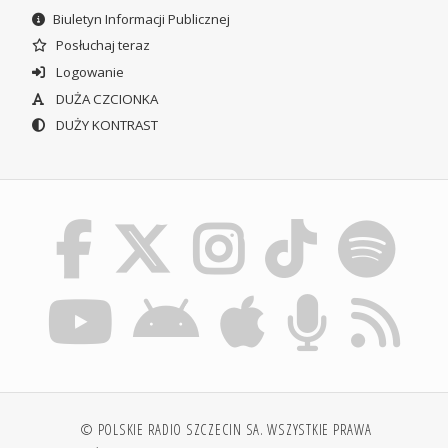
Biuletyn Informacji Publicznej
Posłuchaj teraz
Logowanie
DUŻA CZCIONKA
DUŻY KONTRAST
© POLSKIE RADIO SZCZECIN SA. WSZYSTKIE PRAWA