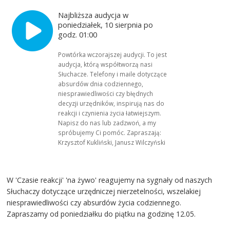
Najbliższa audycja w
poniedziałek, 10 sierpnia po
godz. 01:00
Powtórka wczorajszej audycji. To jest
audycja, którą współtworzą nasi
Słuchacze. Telefony i maile dotyczące
absurdów dnia codziennego,
niesprawiedliwości czy błędnych
decyzji urzędników, inspirują nas do
reakcji i czynienia życia łatwiejszym.
Napisz do nas lub zadzwoń, a my
spróbujemy Ci pomóc. Zapraszają:
Krzysztof Kukliński, Janusz Wilczyński
W 'Czasie reakcji' 'na żywo' reagujemy na sygnały od naszych
Słuchaczy dotyczące urzędniczej nierzetelności, wszelakiej
niesprawiedliwości czy absurdów życia codziennego.
Zapraszamy od poniedziałku do piątku na godzinę 12.05.