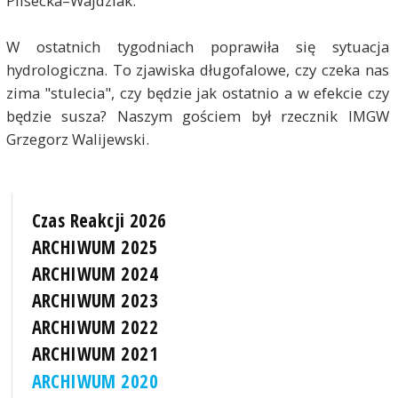
Plisecka–Wajdziak
.
W ostatnich tygodniach poprawiła się sytuacja
hydrologiczna. To zjawiska długofalowe, czy czeka nas
zima "stulecia", czy będzie jak ostatnio a w efekcie czy
będzie susza? Naszym gościem był rzecznik IMGW
Grzegorz Walijewski.
Czas Reakcji 2026
ARCHIWUM 2025
ARCHIWUM 2024
ARCHIWUM 2023
ARCHIWUM 2022
ARCHIWUM 2021
ARCHIWUM 2020