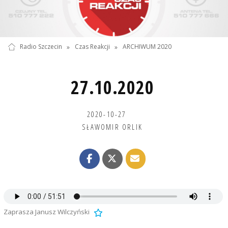
Radio Szczecin
»
Czas Reakcji
»
ARCHIWUM 2020
27.10.2020
2020-10-27
SŁAWOMIR ORLIK
Zaprasza Janusz Wilczyński