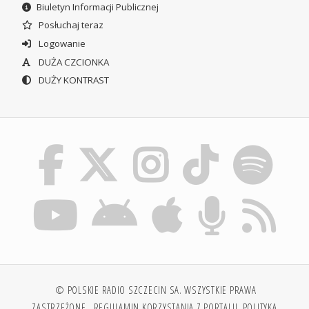
Biuletyn Informacji Publicznej
Posłuchaj teraz
Logowanie
DUŻA CZCIONKA
DUŻY KONTRAST
© POLSKIE RADIO SZCZECIN SA. WSZYSTKIE PRAWA
ZASTRZEŻONE.
REGULAMIN KORZYSTANIA Z PORTALU
POLITYKA