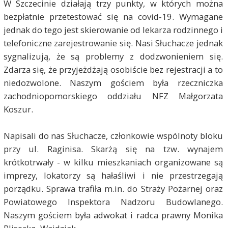
W Szczecinie działają trzy punkty, w których można
bezpłatnie przetestować się na covid-19. Wymagane
jednak do tego jest skierowanie od lekarza rodzinnego i
telefoniczne zarejestrowanie się. Nasi Słuchacze jednak
sygnalizują, że są problemy z dodzwonieniem się.
Zdarza się, że przyjeżdżają osobiście bez rejestracji a to
niedozwolone. Naszym gościem była rzeczniczka
zachodniopomorskiego oddziału NFZ Małgorzata
Koszur.
Napisali do nas Słuchacze, członkowie wspólnoty bloku
przy ul. Raginisa. Skarżą się na tzw. wynajem
krótkotrwały - w kilku mieszkaniach organizowane są
imprezy, lokatorzy są hałaśliwi i nie przestrzegają
porządku. Sprawa trafiła m.in. do Straży Pożarnej oraz
Powiatowego Inspektora Nadzoru Budowlanego.
Naszym gościem była
adwokat i radca prawny Monika