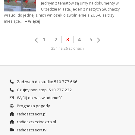
Jednym z tematów są urny na dokumenty w
Urzędzie Miasta. Jeden z naszych Słuchaczy
wrzucił do jednej z nich wniosek o zwolnienie z ZUS-u za trzy
miesiące…
» więcej
1
2
3
4
5
254 na 26 stronach
Zadzwoń do studia: 510 777 666
Czujny non stop: 510 777 222
Wyślij do nas wiadomość
Prognoza pogody
radioszczecin.pl
radioszczecinextra.pl
radioszczecin.tv