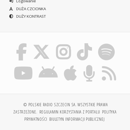
Logowanie
DUŻA CZCIONKA
DUŻY KONTRAST
© POLSKIE RADIO SZCZECIN SA. WSZYSTKIE PRAWA
ZASTRZEŻONE.
REGULAMIN KORZYSTANIA Z PORTALU
POLITYKA
PRYWATNOŚCI
BIULETYN INFORMACJI PUBLICZNEJ