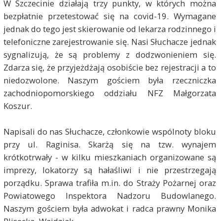
W Szczecinie działają trzy punkty, w których można
bezpłatnie przetestować się na covid-19. Wymagane
jednak do tego jest skierowanie od lekarza rodzinnego i
telefoniczne zarejestrowanie się. Nasi Słuchacze jednak
sygnalizują, że są problemy z dodzwonieniem się.
Zdarza się, że przyjeżdżają osobiście bez rejestracji a to
niedozwolone. Naszym gościem była rzeczniczka
zachodniopomorskiego oddziału NFZ Małgorzata
Koszur.
Napisali do nas Słuchacze, członkowie wspólnoty bloku
przy ul. Raginisa. Skarżą się na tzw. wynajem
krótkotrwały - w kilku mieszkaniach organizowane są
imprezy, lokatorzy są hałaśliwi i nie przestrzegają
porządku. Sprawa trafiła m.in. do Straży Pożarnej oraz
Powiatowego Inspektora Nadzoru Budowlanego.
Naszym gościem była
adwokat i radca prawny Monika