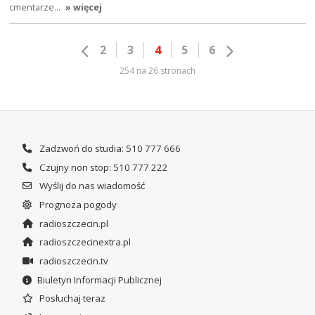
cmentarze…
» więcej
2
3
4
5
6
254 na 26 stronach
Zadzwoń do studia: 510 777 666
Czujny non stop: 510 777 222
Wyślij do nas wiadomość
Prognoza pogody
radioszczecin.pl
radioszczecinextra.pl
radioszczecin.tv
Biuletyn Informacji Publicznej
Posłuchaj teraz