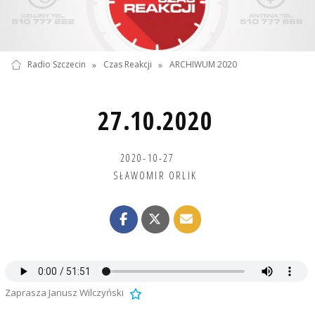
Radio Szczecin
»
Czas Reakcji
»
ARCHIWUM 2020
27.10.2020
2020-10-27
SŁAWOMIR ORLIK
Zaprasza Janusz Wilczyński