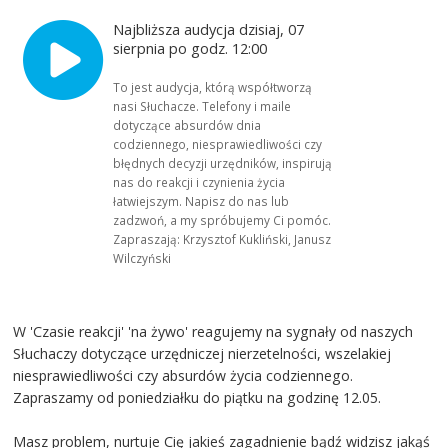
Najbliższa audycja dzisiaj, 07
sierpnia po godz. 12:00
To jest audycja, którą współtworzą
nasi Słuchacze. Telefony i maile
dotyczące absurdów dnia
codziennego, niesprawiedliwości czy
błędnych decyzji urzędników, inspirują
nas do reakcji i czynienia życia
łatwiejszym. Napisz do nas lub
zadzwoń, a my spróbujemy Ci pomóc.
Zapraszają: Krzysztof Kukliński, Janusz
Wilczyński
W 'Czasie reakcji' 'na żywo' reagujemy na sygnały od naszych
Słuchaczy dotyczące urzędniczej nierzetelności, wszelakiej
niesprawiedliwości czy absurdów życia codziennego.
Zapraszamy od poniedziałku do piątku na godzinę 12.05.
Masz problem, nurtuje Cię jakieś zagadnienie bądź widzisz jakąś