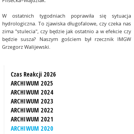
Plisecka–Wajdziak
.
W ostatnich tygodniach poprawiła się sytuacja
hydrologiczna. To zjawiska długofalowe, czy czeka nas
zima "stulecia", czy będzie jak ostatnio a w efekcie czy
będzie susza? Naszym gościem był rzecznik IMGW
Grzegorz Walijewski.
Czas Reakcji 2026
ARCHIWUM 2025
ARCHIWUM 2024
ARCHIWUM 2023
ARCHIWUM 2022
ARCHIWUM 2021
ARCHIWUM 2020