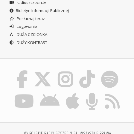
radioszczecin.tv
Biuletyn Informacji Publicznej
Posłuchaj teraz
Logowanie
DUŻA CZCIONKA
DUŻY KONTRAST
© POLSKIE RADIO SZCZECIN SA. WSZYSTKIE PRAWA