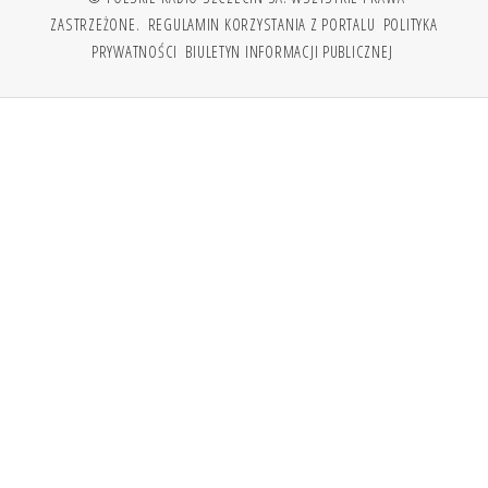
ZASTRZEŻONE.
REGULAMIN KORZYSTANIA Z PORTALU
POLITYKA
PRYWATNOŚCI
BIULETYN INFORMACJI PUBLICZNEJ