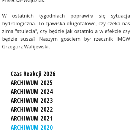
Plisecka–Wajdziak
.
W ostatnich tygodniach poprawiła się sytuacja
hydrologiczna. To zjawiska długofalowe, czy czeka nas
zima "stulecia", czy będzie jak ostatnio a w efekcie czy
będzie susza? Naszym gościem był rzecznik IMGW
Grzegorz Walijewski.
Czas Reakcji 2026
ARCHIWUM 2025
ARCHIWUM 2024
ARCHIWUM 2023
ARCHIWUM 2022
ARCHIWUM 2021
ARCHIWUM 2020