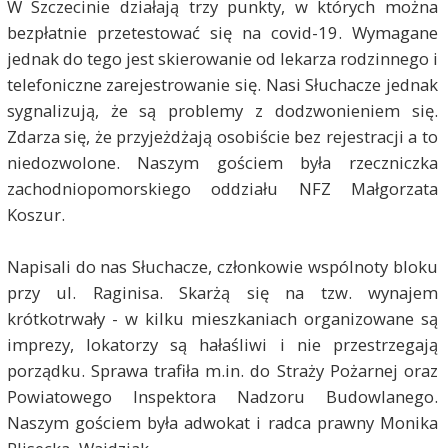
W Szczecinie działają trzy punkty, w których można
bezpłatnie przetestować się na covid-19. Wymagane
jednak do tego jest skierowanie od lekarza rodzinnego i
telefoniczne zarejestrowanie się. Nasi Słuchacze jednak
sygnalizują, że są problemy z dodzwonieniem się.
Zdarza się, że przyjeżdżają osobiście bez rejestracji a to
niedozwolone. Naszym gościem była rzeczniczka
zachodniopomorskiego oddziału NFZ Małgorzata
Koszur.
Napisali do nas Słuchacze, członkowie wspólnoty bloku
przy ul. Raginisa. Skarżą się na tzw. wynajem
krótkotrwały - w kilku mieszkaniach organizowane są
imprezy, lokatorzy są hałaśliwi i nie przestrzegają
porządku. Sprawa trafiła m.in. do Straży Pożarnej oraz
Powiatowego Inspektora Nadzoru Budowlanego.
Naszym gościem była
adwokat i radca prawny Monika