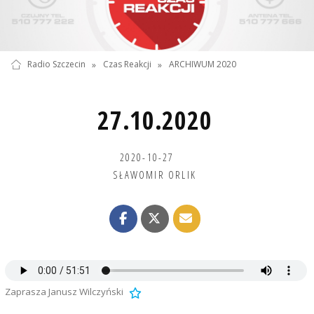
Radio Szczecin
»
Czas Reakcji
»
ARCHIWUM 2020
27.10.2020
2020-10-27
SŁAWOMIR ORLIK
Zaprasza Janusz Wilczyński